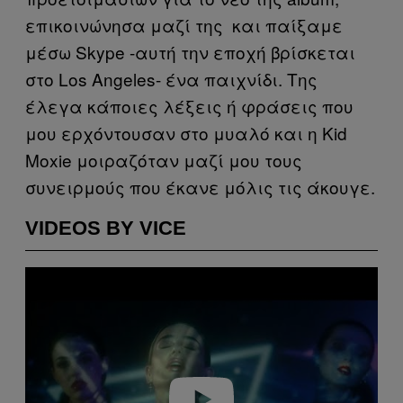
επικοινώνησα μαζί της και παίξαμε
μέσω Skype -αυτή την εποχή βρίσκεται
στο Los Angeles- ένα παιχνίδι. Της
έλεγα κάποιες λέξεις ή φράσεις που
μου ερχόντουσαν στο μυαλό και η Κid
Moxie μοιραζόταν μαζί μου τους
συνειρμούς που έκανε μόλις τις άκουγε.
VIDEOS BY VICE
Play video