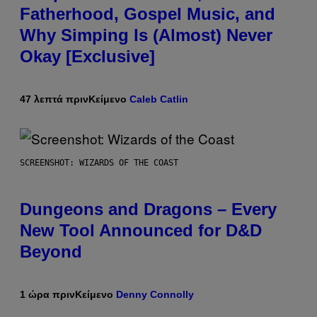
Fatherhood, Gospel Music, and
Why Simping Is (Almost) Never
Okay [Exclusive]
47 λεπτά πριν
Κείμενο
Caleb Catlin
SCREENSHOT: WIZARDS OF THE COAST
Dungeons and Dragons – Every
New Tool Announced for D&D
Beyond
1 ώρα πριν
Κείμενο
Denny Connolly