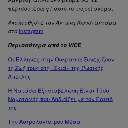
περισσότερα γι’ αυτό το project ακόμα.
Ακολουθήστε τον Αντώνη Κωνσταντάρα
Ιnstagram
στο
.
Περισσότερα από το VICE
Οι Έλληνες στην Ουκρανία Συνεχίζουν
τη Ζωή τους στη «Σκιά» της Ρωσικής
Απειλής
Η Νατάσα Εξηνταβελώνη Είναι Τόσο
Νομοταγής που Αηδιάζει με τον Εαυτό
της
Την Αστρολογία μου Μέσα