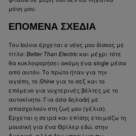
μόνη μου.
ΕΠΌΜΕΝΑ ΣΧΈΔΙΑ
Τον Ιούνιο έρχεται ο νέος μου δίσκος με
τίτλο:
και μέχρι τότε
Better Than Electric
θα κυκλοφορήσει ακόμη ένα single μέσα
από αυτόν. Το πρώτο ήταν για την
αγάπη, το
για το σεξ και το
Shine
επόμενο για νυχτερινές βόλτες με το
αυτοκίνητο. Για όσα δηλαδή με
απασχολούν στη ζωή μου (γέλια).
Έρχεται η σειρά και επίσης ετοιμάζω τη
μουσική για ένα Θρίλερ εδώ, στην
Αμερική, αλλά δεν μπορώ να πω