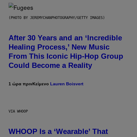
(PHOTO BY JEREMYCHANPHOTOGRAPHY/GETTY IMAGES)
After 30 Years and an ‘Incredible
Healing Process,’ New Music
From This Iconic Hip-Hop Group
Could Become a Reality
1 ώρα πριν
Κείμενο
Lauren Boisvert
VIA WHOOP
WHOOP Is a ‘Wearable’ That