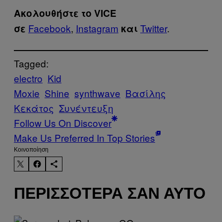
Ακολουθήστε το VICE
Facebook
,
Instagram
Twitter
.
σε
και
Tagged:
electro
Kid
Moxie
Shine
synthwave
Βασίλης
Κεκάτος
Συνέντευξη
Follow Us On Discover
Make Us Preferred In Top Stories
Kοινοποίηση
ΠΕΡΙΣΣΌΤΕΡΑ ΣΑΝ ΑΥΤΌ