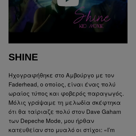
SHINE
Ηχογραφήθηκε στο Αμβούργο με τον
Faderhead, ο οποίος, είναι ένας πολύ
ωραίος τύπος και φοβερός παραγωγός.
Μόλις γράψαμε τη μελωδία σκέφτηκα
ότι θα ταίριαζε πολύ στον Dave Gaham
των Depeche Mode, μου ήρθαν
κατευθείαν στο μυαλό οι στίχοι: «I’m