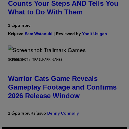
Counts Your Steps AND Tells You
What to Do With Them
1 ώρα πριν
Κείμενο
Sam Watanuki
| Reviewed by
Ysolt Usigan
SCREENSHOT: TRAILMARK GAMES
Warrior Cats Game Reveals
Gameplay Footage and Confirms
2026 Release Window
1 ώρα πριν
Κείμενο
Denny Connolly