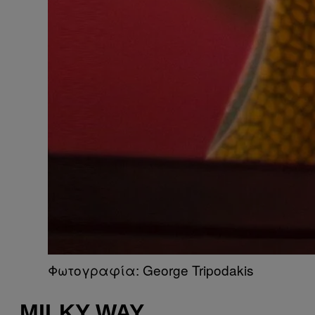
​Φωτογραφία: George Tripodakis
MILKY WAY