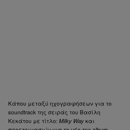
Κάπου μεταξύ ηχογραφήσεων για το
soundtrack της σειράς του Βασίλη
Κεκάτου με τίτλο:
και
Milky Way
προετοιμασιών για το νέο της album,