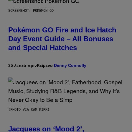
SCREENSHOT: POKEMON GO
Pokémon GO Fire and Ice Hatch
Day Event Guide – All Bonuses
and Special Hatches
35 λεπτά πριν
Κείμενο
Denny Connolly
(PHOTO VIA CAM KIRK)
Jacquees on ‘Mood 2’,