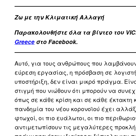
Ζω με την Κλιματική Αλλαγή
Παρακολουθήστε όλα τα βίντεo του VIC
Greece
στο Facebook.
Αυτό, για τους ανθρώπους που λαμβάνουν 
εύρεση εργασίας, η πρόσβαση σε λογιστή 
υποστήριξη, δεν είναι μικρό πράγμα. Eίν
στιγμή που νιώθουν ότι μπορούν να συνεχ
όπως σε κάθε κρίση και σε κάθε έκτακτη 
πανδημία του νέου κορονοϊού έχει αλλάξε
φτωχοί, οι πιο ευάλωτοι, οι πιο περιθωρ
αντιμετωπίσουν τις μεγαλύτερες προκλήσ
πράγματα ήταν ιδιαίτερα δύσκολα και πρι