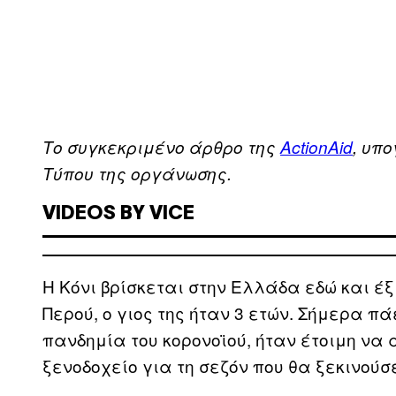
Tο συγκεκριμένο άρθρο της
ActionAid
, υπ
Τύπου της οργάνωσης.
VIDEOS BY VICE
Η Κόνι βρίσκεται στην Ελλάδα εδώ και έξ
Περού, ο γιος της ήταν 3 ετών. Σήμερα πά
πανδημία του κορονοϊού, ήταν έτοιμη να
ξενοδοχείο για τη σεζόν που θα ξεκινούσ