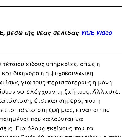
E, μέσω της νέας σελίδας
VICE Video
τέτοιου είδους υπηρεσίες, όπως η
και δικηγόρο ή η ψυχοκοινωνική
αι ίσως για τους περισσότερους η μόνη
ίσουν να ελέγχουν τη ζωή τους. Άλλωστε,
κατάσταση, έτσι και σήμερα, που η
ι τα πάντα στη ζωή μας, είναι οι πιο
ιοποιημένοι που καλούνται να
εις. Για όλους εκείνους που τα
ν τον Covid-19, το να επιστρέψουμε στην