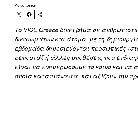
Kοινοποίηση
Το VICE Greece δίνει βήμα σε ανθρωπιστ
δικαιωμάτων και άτομα, με τη δημιουργί
εβδομάδα δημοσιεύονται προσωπικές ιστ
ρεπορτάζ ή άλλες υποθέσεις που ενδιαφέ
είναι να ενημερώσουμε το κοινό και να 
οποία καταπιάνονται και αξίζουν την πρ