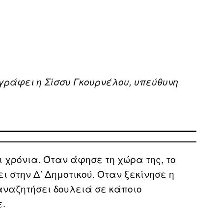
ογράφει η Σίσσυ Γκουρνέλου, υπεύθυνη
ι χρόνια. Όταν άφησε τη χώρα της, το
ει στην Δ’ Δημοτικού. Όταν ξεκίνησε η
 αναζητήσει δουλειά σε κάποιο
ε.