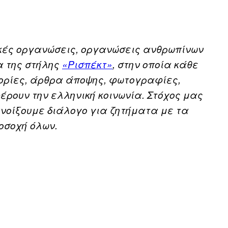
ικές οργανώσεις, οργανώσεις ανθρωπίνων
α της στήλης
«Ρισπέκτ»
, στην οποία κάθε
ορίες, άρθρα άποψης, φωτογραφίες,
ρουν την ελληνική κοινωνία. Στόχος μας
ανοίξουμε διάλογο για ζητήματα με τα
οσοχή όλων.