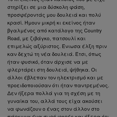
στηρίξει σε μια δύσκολη φάση,
προσφέροντάς μου δουλειά και πολύ
κρασί. Ήμουν μικρή κι εκείνος ήταν
βγαλμένος από κατάλογο της Country
Road, με ζιβάγκο, πατσουλί και
επιμελώς αξύριστος. Ένιωσα έλξη πριν
καν δεχτώ τη νέα δουλειά. Έτσι, όπως
ήταν φυσικό, όταν άρχισε να με
φλερτάρει στη δουλειά, ψήθηκα. Οι
άλλοι έβλεπαν τον ηλεκτρισμό και με
προειδοποιούσαν ότι ήταν παντρεμένος.
Δεν ήξερα πολλά για τη σχέση με τη
γυναίκα του, αλλά τους είχα ακούσει
να φωνάζουν ο ένας στον άλλον στο
πάρκινγκ ένα σωρό φορές και ήξερα ότι