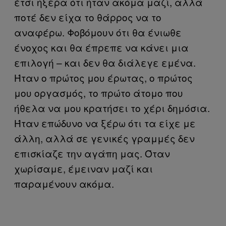
έτσι ήξερα ότι ήταν ακόμα μαζί, αλλά
ποτέ δεν είχα το θάρρος να το
αναφέρω. Φοβόμουν ότι θα ένιωθε
ένοχος και θα έπρεπε να κάνει μια
επιλογή – και δεν θα διάλεγε εμένα.
Ήταν ο πρώτος μου έρωτας, ο πρώτος
μου οργασμός, το πρώτο άτομο που
ήθελα να μου κρατήσει το χέρι δημόσια.
Ήταν επώδυνο να ξέρω ότι τα είχε με
άλλη, αλλά σε γενικές γραμμές δεν
επισκίαζε την αγάπη μας. Όταν
χωρίσαμε, έμειναν μαζί και
παραμένουν ακόμα.