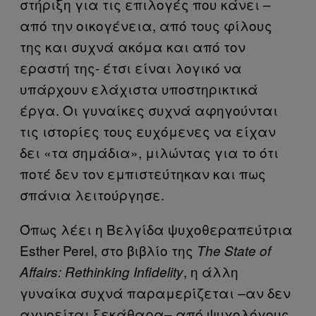
στήριξη για τις επιλογές που κάνει –
από την οικογένεια, από τους φίλους
της και συχνά ακόμα και από τον
εραστή της- έτσι είναι λογικό να
υπάρχουν ελάχιστα υποστηρικτικά
έργα. Οι γυναίκες συχνά αφηγούνται
τις ιστορίες τους ευχόμενες να είχαν
δει «τα σημάδια», μιλώντας για το ότι
ποτέ δεν τον εμπιστεύτηκαν και πως
σπάνια λειτούργησε.
Όπως λέει η Βελγίδα ψυχοθεραπεύτρια
Esther Perel, στο βιβλίο της
The State of
, η άλλη
Affairs: Rethinking Infidelity
γυναίκα συχνά παραμερίζεται –αν δεν
αγνοείται ξεκάθαρα– από ψυχολόγους