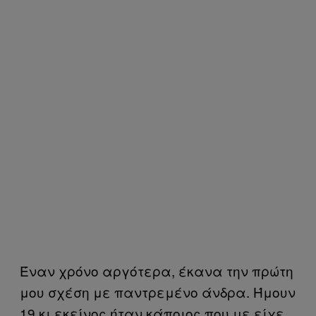
Έναν χρόνο αργότερα, έκανα την πρώτη
μου σχέση με παντρεμένο άνδρα. Ήμουν
19 κι εκείνος ήταν κάποιος που με είχε