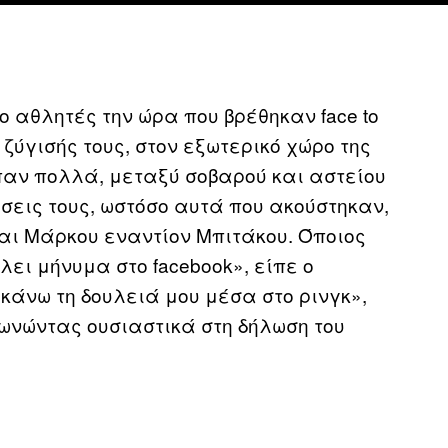
ο αθλητές την ώρα που βρέθηκαν face to
ς ζύγισής τους, στον εξωτερικό χώρο της
ίπαν πολλά, μεταξύ σοβαρού και αστείου
εις τους, ωστόσο αυτά που ακούστηκαν,
αι Μάρκου εναντίον Μπιτάκου. Όποιος
ίλει μήνυμα στο facebook», είπε ο
κάνω τη δουλειά μου μέσα στο ρινγκ»,
νώντας ουσιαστικά στη δήλωση του