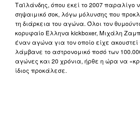
Ταϊλάνδης, όπου εκεί το 2007 παραλίγο 
σηψαιμικό σοκ, λόγω μόλυνσης που προκ
τη διάρκεια του αγώνα. Όλοι τον θυμούν
κορυφαίο Έλληνα kickboxer, Μιχάλη Ζαμπ
έναν αγώνα για τον οποίο είχε ακουστεί 
λάμβανε το αστρονομικό ποσό των 100.000
αγώνες και 20 χρόνια, ήρθε η ώρα να «κ
ίδιος προκάλεσε.