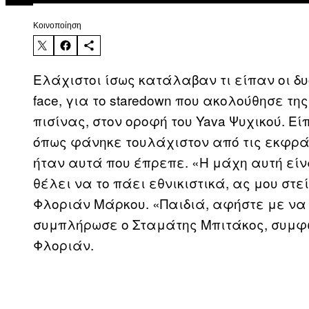
Kοινοποίηση
Ελάχιστοι ίσως κατάλαβαν τι είπαν οι δυ
face, για το staredown που ακολούθησε τη
πισίνας, στον οροφή του Yava Ψυχικού. Ε
όπως φάνηκε τουλάχιστον από τις εκφράσ
ήταν αυτά που έπρεπε. «Η μάχη αυτή είν
θέλει να το πάει εθνικιστικά, ας μου στε
Φλοριάν Μάρκου. «Παιδιά, αφήστε με να 
συμπλήρωσε ο Σταμάτης Μπιτάκος, συμφω
Φλοριάν.