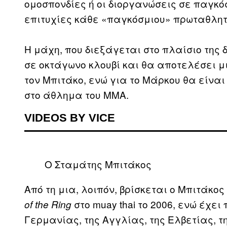
ομοσπονδίες ή οι διοργανώσεις σε παγκόσ
επιτυχίες κάθε «παγκόσμιου» πρωταθλητή
Η μάχη, που διεξάγεται στο πλαίσιο της
σε οκτάγωνο κλουβί και θα αποτελέσει μ
τον Μπιτάκο, ενώ για το Μάρκου θα είναι
στο άθλημα του ΜΜΑ.
VIDEOS BY VICE
Ο Σταμάτης Μπιτάκος
Από τη μια, λοιπόν, βρίσκεται ο Μπιτάκο
στο muay thai το 2006, ενώ έχει
of the Ring
Γερμανίας, της Αγγλίας, της Ελβετίας, τη