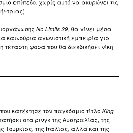
μιο επίπεδο, χωρίς αυτό να ακυρώνει τις
/-τριας)
 διοργάνωσης
, θα γίνει μέσα
No Limits 29
ια καινούρια αγωνιστική εμπειρία για
 η τέταρτη φορά που θα διεκδικήσει νίκη
ς που κατέκτησε τον παγκόσμιο τίτλο
King
 πατήσει στα ρινγκ της Αυστραλίας, της
ς Τουρκίας, της Ιταλίας, αλλά και της