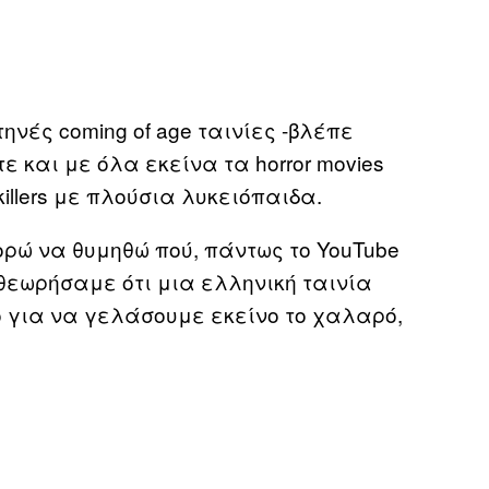
ηνές coming of age ταινίες -βλέπε
τε και με όλα εκείνα τα horror movies
killers με πλούσια λυκειόπαιδα.
πορώ να θυμηθώ πού, πάντως το YouTube
θεωρήσαμε ότι μια ελληνική ταινία
ο για να γελάσουμε εκείνο το χαλαρό,