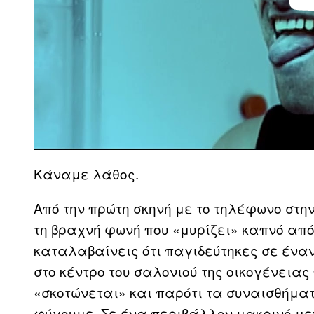
Κάναμε λάθος.
Από την πρώτη σκηνή με το τηλέφωνο στην
τη βραχνή φωνή που «μυρίζει» καπνό από
καταλαβαίνεις ότι παγιδεύτηκες σε ένα
στο κέντρο του σαλονιού της οικογένειας
«σκοτώνεται» και παρότι τα συναισθήμα
φύγουμε. Σε ένα περιβάλλον μακρινό με