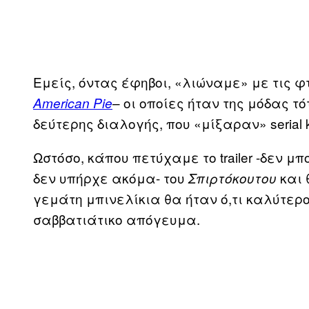
Εμείς, όντας έφηβοι, «λιώναμε» με τις φτ
– οι οποίες ήταν της μόδας τό
American Pie
δεύτερης διαλογής, που «μίξαραν» serial 
Ωστόσο, κάπου πετύχαμε το trailer -δεν μ
δεν υπήρχε ακόμα- του
και 
Σπιρτόκουτου
γεμάτη μπινελίκια θα ήταν ό,τι καλύτερ
σαββατιάτικο απόγευμα.