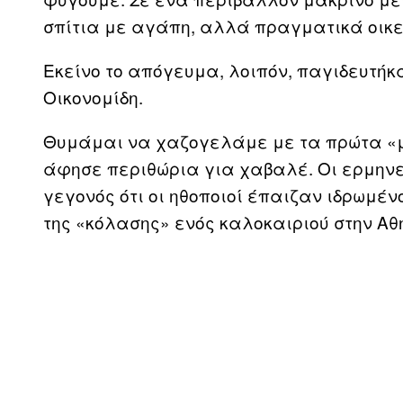
σπίτια με αγάπη, αλλά πραγματικά οικε
Εκείνο το απόγευμα, λοιπόν, παγιδευτήκ
Οικονομίδη.
Θυμάμαι να χαζογελάμε με τα πρώτα «μπ
άφησε περιθώρια για χαβαλέ. Οι ερμηνε
γεγονός ότι οι ηθοποιοί έπαιζαν ιδρωμέν
της «κόλασης» ενός καλοκαιριού στην Αθ