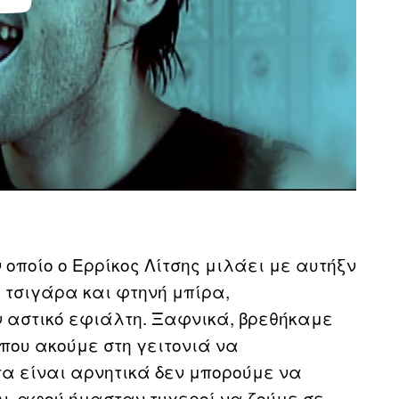
 οποίο ο Ερρίκος Λίτσης μιλάει με αυτήξν
 τσιγάρα και φτηνή μπίρα,
ν αστικό εφιάλτη. Ξαφνικά, βρεθήκαμε
 που ακούμε στη γειτονιά να
τα είναι αρνητικά δεν μπορούμε να
ν, αφού ήμασταν τυχεροί να ζούμε σε