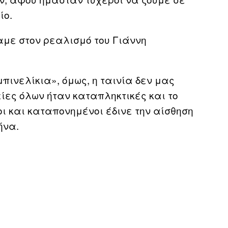
ίο.
αμε στον ρεαλισμό του Γιάννη
ινελίκια», όμως, η ταινία δεν μας
ίες όλων ήταν καταπληκτικές και το
οι και καταπονημένοι έδινε την αίσθηση
ήνα.