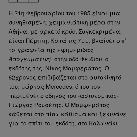
Η 21η Φεβρουαρίου του 1985 είναι μια
συνηθισμένη, χειμωνιάτικη μέρα στην
Αθήνα, με αρκετό κρύο. Συγκεκριμένα,
είναι Πέμπτη. Κατά τις 7μμ, βγαίνει απ’
τα γραφεία της εφημερίδας
, στην οδό Φειδίου, ο
Απογευματινή
εκδότης της, Νίκος Μομφεράτος. O
62χρονος επιβιβάζεται στο αυτοκίνητό
του, μάρκας Mercedes, όπου τον
περιμένει ο οδηγός του -αστυνομικός-
Γιώργος Ρουσέτης. Ο Μομφεράτος
κάθεται στο πίσω κάθισμα και ξεκινάνε
για το σπίτι του εκδότη, στο Κολωνάκι.