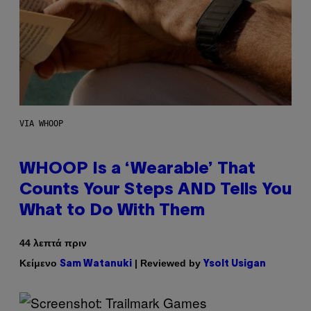
VIA WHOOP
WHOOP Is a ‘Wearable’ That
Counts Your Steps AND Tells You
What to Do With Them
44 λεπτά πριν
Κείμενο
| Reviewed by
Sam Watanuki
Ysolt Usigan