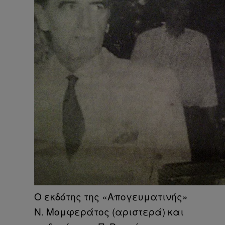
Ο εκδότης της «Απογευματινής»
Ν. Μομφεράτος (αριστερά) και