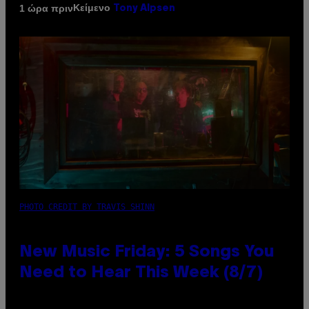
Κείμενο
1 ώρα πριν
Tony Alpsen
PHOTO CREDIT BY TRAVIS SHINN
New Music Friday: 5 Songs You
Need to Hear This Week (8/7)