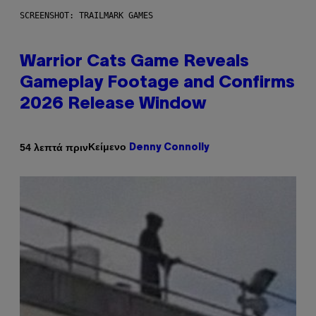
SCREENSHOT: TRAILMARK GAMES
Warrior Cats Game Reveals
Gameplay Footage and Confirms
2026 Release Window
Κείμενο
54 λεπτά πριν
Denny Connolly