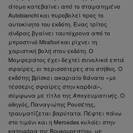
άτομο κατεβαίνει από το σταματημένο
Autobianchi και πυροβολεί προς το
αυτοκίνητο του εκδότη. Ένας τρίτος
άνδρας βγαίνει ταυτόχρονα από το
μπροστινό Mirafiori και ρίχνει τη
χαριστική βολή στον εκδότη. Ο
Μομφεράτος έχει δεχτεί συνολικά επτά
σφαίρες, οι περισσότερες στο στήθος. Ο
εκδότης βρίσκει ακαριαίο θάνατο «με
τέσσερις σφαίρες στην καρδιά»,
σύμφωνα με τίτλο της
. Ο
Απογευματινής
οδηγός, Παναγιώτης Ρουσέτης,
τραυματίζεται βαρύτατα. Πέφτει πάνω
στο τιμόνι και η Mercedes κυλάει στην
κατηφόρα της Βουκουρεστίου, με