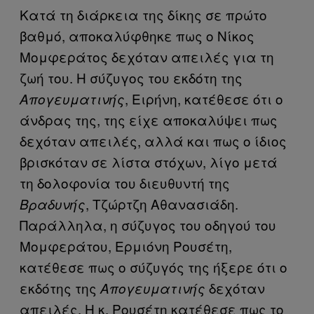
Κατά τη διάρκεια της δίκης σε πρώτο
βαθμό, αποκαλύφθηκε πως ο Νίκος
Μομφεράτος δεχόταν απειλές για τη
ζωή του. Η σύζυγος του εκδότη της
, Ειρήνη, κατέθεσε ότι ο
Απογευματινής
άνδρας της, της είχε αποκαλύψει πως
δεχόταν απειλές, αλλά και πως ο ίδιος
βρισκόταν σε λίστα στόχων, λίγο μετά
τη δολοφονία του διευθυντή της
, Τζώρτζη Αθανασιάδη.
Βραδυνής
Παράλληλα, η σύζυγος του οδηγού του
Μομφεράτου, Ερμιόνη Ρουσέτη,
κατέθεσε πως ο σύζυγός της ήξερε ότι ο
εκδότης της
δεχόταν
Απογευματινής
απειλές. Η κ. Ρουσέτη κατέθεσε πως το