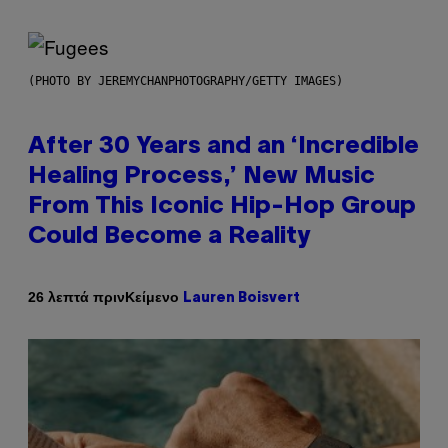
(PHOTO BY JEREMYCHANPHOTOGRAPHY/GETTY IMAGES)
After 30 Years and an ‘Incredible
Healing Process,’ New Music
From This Iconic Hip-Hop Group
Could Become a Reality
Κείμενο
26 λεπτά πριν
Lauren Boisvert