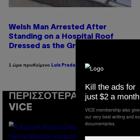
Welsh Man Arrested After
Standing on a Hospital Roof
Dressed as the Grim Reaper
Κείμενο
1 ώρα πριν
Luis Prada
Kill the ads for
just $2 a month
ΠΕΡΙΣΣΌΤΕΡΑ ΑΠΌ ΤΟ
VICE
VICE membership also give
our very best writing and e
documentaries.