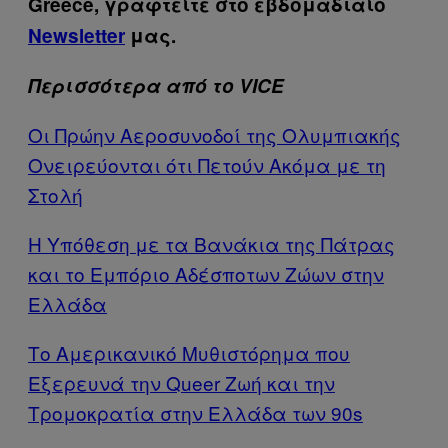
Greece, γραφτείτε στο εβδομαδιαίο
Newsletter
μας.
Περισσότερα από το VICE
Οι Πρώην Αεροσυνοδοί της Ολυμπιακής
Ονειρεύονται ότι Πετούν Ακόμα με τη
Στολή
Η Υπόθεση με τα Βανάκια της Πάτρας
και το Εμπόριο Αδέσποτων Ζώων στην
Ελλάδα
Το Αμερικανικό Μυθιστόρημα που
Εξερευνά την Queer Ζωή και την
Τρομοκρατία στην Ελλάδα των 90s