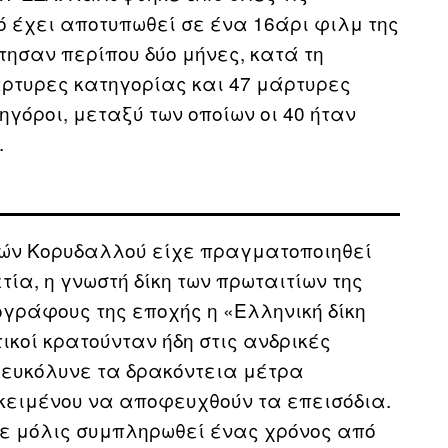
ό έχει αποτυπωθεί σε ένα 16άρι φιλμ της
τησαν περίπου δύο μήνες, κατά τη
άρτυρες κατηγορίας και 47 μάρτυρες
ηγόροι, μεταξύ των οποίων οι 40 ήταν
.
κών Κορυδαλλού είχε πραγματοποιηθεί
τία, η γνωστή δίκη των πρωταιτίων της
γράφους της εποχής η «Ελληνική δίκη
ικοί κρατούνταν ήδη στις ανδρικές
ιευκόλυνε τα δρακόντεια μέτρα
ειμένου να αποφευχθούν τα επεισόδια.
χε μόλις συμπληρωθεί ένας χρόνος από