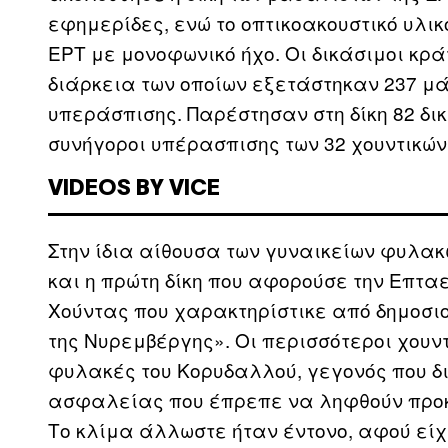
εφημερίδες, ενώ το οπτικοακουστικό υλικ
ΕΡΤ με μονοφωνικό ήχο. Οι δικάσιμοι κρά
διάρκεια των οποίων εξετάστηκαν 237 μ
υπεράσπισης. Παρέστησαν στη δίκη 82 δικ
συνήγοροι υπέρασπισης των 32 χουντικών
VIDEOS BY VICE
Στην ίδια αίθουσα των γυναικείων φυλα
και η πρώτη δίκη που αφορούσε την Επταε
Χούντας που χαρακτηρίστικε από δημοσιο
της Νυρεμβέργης». Οι περισσότεροι χουντ
φυλακές του Κορυδαλλού, γεγονός που δ
ασφαλείας που έπρεπε να ληφθούν προκ
Το κλίμα άλλωστε ήταν έντονο, αφού εί