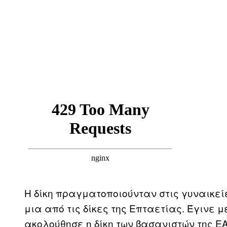
Η δίκη πραγματοποιούνταν στις γυναικε
μια από τις δίκες της Επταετίας. Έγινε μ
ακολούθησε η δίκη των βασανιστών της Ε