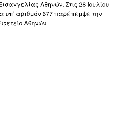
Εισαγγελίας Αθηνών. Στις 28 Ιουλίου
μα υπ’ αριθμόν 677 παρέπεμψε την
Εφετείο Αθηνών.