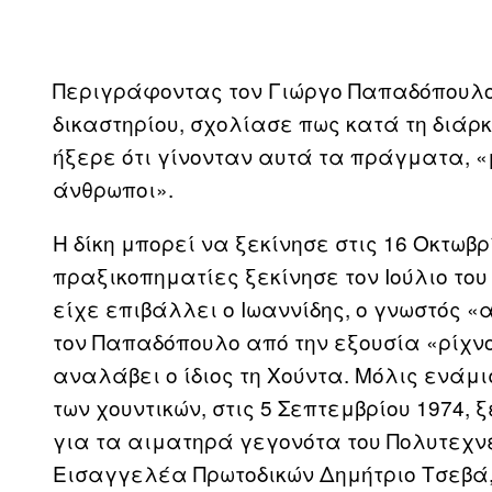
Περιγράφοντας τον Γιώργο Παπαδόπουλο κ
δικαστηρίου, σχολίασε πως κατά τη διάρκ
ήξερε ότι γίνονταν αυτά τα πράγματα, «
άνθρωποι».
Η δίκη μπορεί να ξεκίνησε στις 16 Οκτωβρ
πραξικοπηματίες ξεκίνησε τον Ιούλιο του 
είχε επιβάλλει ο Ιωαννίδης, ο γνωστός 
τον Παπαδόπουλο από την εξουσία «ρίχνο
αναλάβει ο ίδιος τη Χούντα. Μόλις ενάμ
των χουντικών, στις 5 Σεπτεμβρίου 1974, 
για τα αιματηρά γεγονότα του Πολυτεχν
Εισαγγελέα Πρωτοδικών Δημήτριο Τσεβά, 