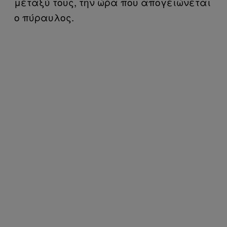
μεταξύ τους, την ώρα που απογειώνεται
ο πύραυλος.