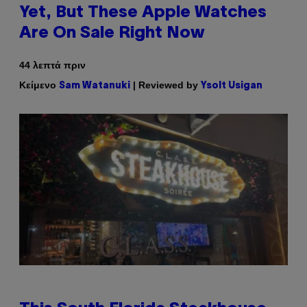
Yet, But These Apple Watches
Are On Sale Right Now
44 λεπτά πριν
Κείμενο
| Reviewed by
Sam Watanuki
Ysolt Usigan