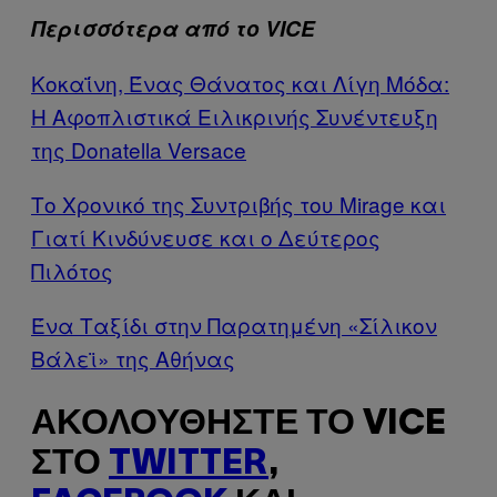
Περισσότερα από το VICE
Κοκαΐνη, Ένας Θάνατος και Λίγη Μόδα:
Η Αφοπλιστικά Ειλικρινής Συνέντευξη
της Donatella Versace
Το Χρονικό της Συντριβής του Mirage και
Γιατί Κινδύνευσε και ο Δεύτερος
Πιλότος
Ένα Ταξίδι στην Παρατημένη «Σίλικον
Βάλεϊ» της Αθήνας
ΑΚΟΛΟΥΘΉΣΤΕ ΤΟ VICE
ΣΤΟ
TWITTER
,