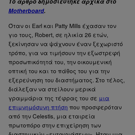
Το άρθρο δημοσιεύτηκε αρχικά στο
Motherboard
.
Όταν οι Earl και Patty Mills έχασαν τον
γιο τους, Robert, σε ηλικία 26 ετών,
ξεκίνησαν να ψάχνουν έναν ξεχωριστό
τρόπο, για να τιμήσουν την εξωστρεφή
προσωπικότητά του, την οικουμενική
οπτική του και το πάθος του για την
εξερεύνηση του διαστήματος. Στο τέλος,
διάλεξαν να στείλουν μερικά
γραμμάρια της τέφρας του σε
μια
επιμνημόσυνη πτήση
που προσφερόταν
από την Celestis, μια εταιρεία
πρωτοπόρο στην επιχείρηση των
διαστημικών «ενταφιάσεων». Ήταν μια