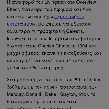
Η αναφορά του Livingston στο Overview
Effect, έναν όρο που εφηύρα και ένα
φαινόμενο που έχω
εξερευνήσει
εκτεταμένα
, με έπεισε να εξετάσω
καλύτερα τι πρόσφερε η Celestis.
Ιδρύθηκε από τον βετεράνο ακτιβιστή του
διαστήματος Charles Chafer το 1994 και
μέχρι σήμερα έκανε 14 εκτοξεύσεις και
υπολογίζει να κάνει δύο με τρεις τον
χρόνο από δω και μπρος.
Στα μέσα της δεκαετίας του ’80, ο Chafer
δούλευε με τον πρώην αστροναύτη των
Mercury, Donald «Deke» Slayton, όταν το
διαστημικό εμπόριο ήταν κάτι
καινούργιο. «Δυο μηχανικοί