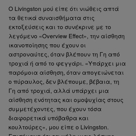
Ο Livingston μού είπε ότι νιώθεις απτά
τα θετικά συναισθήματα στις
εκτοξεύσεις και το συνέκρινε με το
λεγόμενο «Overview Effect», την αίσθηση
ικανοποίησης που έχουν οι
αστροναύτες, όταν βλέπουν τη Γη από
τροχιά ή από το φεγγάρι. «Υπάρχει μια
παρόμοια αίσθηση, όταν απογειώνεται
ο πύραυλος, δεν βλέπουμε, βέβαια, τη
Γη από τροχιά, αλλά υπάρχει μια
αίσθηση ενότητας και ομοψυχίας στους
συμμετέχοντες, που έχουν τόσα
διαφορετικά υπόβαθρα και
κουλτούρες», μου είπε ο Livingston.
Επισήμανε ότι τα μέλη μιας λέσχης