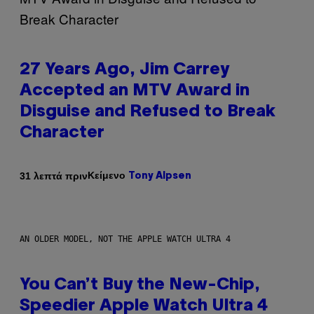
27 Years Ago, Jim Carrey
Accepted an MTV Award in
Disguise and Refused to Break
Character
Κείμενο
31 λεπτά πριν
Tony Alpsen
AN OLDER MODEL, NOT THE APPLE WATCH ULTRA 4
You Can’t Buy the New-Chip,
Speedier Apple Watch Ultra 4