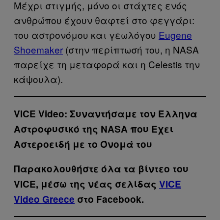
Μέχρι στιγμής, μόνο οι στάχτες ενός
ανθρώπου έχουν θαφτεί στο φεγγάρι:
του αστρονόμου και γεωλόγου
Eugene
Shoemaker
(στην περίπτωσή του, η NASA
παρείχε τη μεταφορά και η Celestis την
κάψουλα).
VICE Video: Συναντήσαμε τον Έλληνα
Αστροφυσικό της ΝASA που Έχει
Αστεροειδή με το Όνομά του
Παρακολουθήστε όλα τα βίντεo του
VICE, μέσω της νέας σελίδας
VICE
Video Greece
στο Facebook.