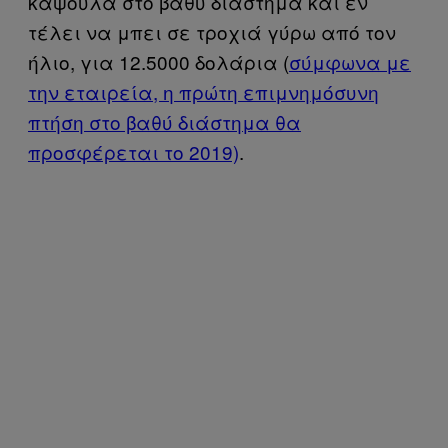
κάψουλα στο βαθύ διάστημα και εν
τέλει να μπει σε τροχιά γύρω από τον
ήλιο, για 12.5000 δολάρια (
σύμφωνα με
την εταιρεία, η πρώτη επιμνημόσυνη
πτήση στο βαθύ διάστημα θα
προσφέρεται το 2019)
.