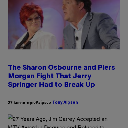
The Sharon Osbourne and Piers
Morgan Fight That Jerry
Springer Had to Break Up
Κείμενο
27 λεπτά πριν
Tony Alpsen