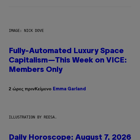
IMAGE: NICK DOVE
Fully-Automated Luxury Space
Capitalism—This Week on VICE:
Members Only
Κείμενο
2 ώρες πριν
Emma Garland
ILLUSTRATION BY REESA.
Daily Horoscope: August 7, 2026