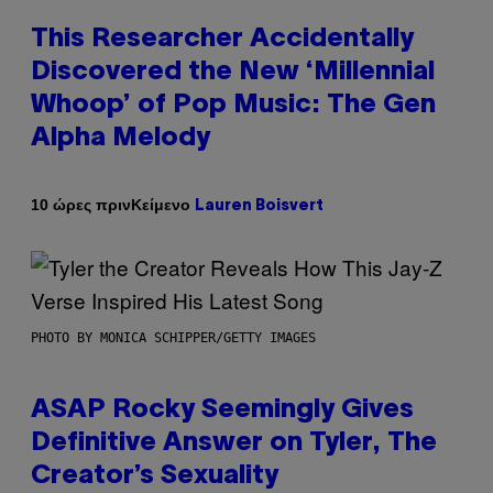
This Researcher Accidentally
Discovered the New ‘Millennial
Whoop’ of Pop Music: The Gen
Alpha Melody
Κείμενο
10 ώρες πριν
Lauren Boisvert
PHOTO BY MONICA SCHIPPER/GETTY IMAGES
ASAP Rocky Seemingly Gives
Definitive Answer on Tyler, The
Creator’s Sexuality