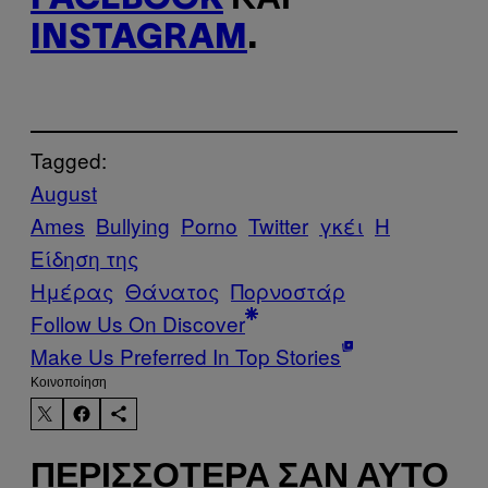
INSTAGRAM
.
Tagged:
August
Ames
Bullying
Porno
Twitter
γκέι
Η
Είδηση της
Ημέρας
Θάνατος
Πορνοστάρ
Follow Us On Discover
Make Us Preferred In Top Stories
Kοινοποίηση
ΠΕΡΙΣΣΌΤΕΡΑ ΣΑΝ ΑΥΤΌ