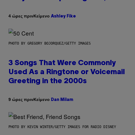
Κείμενο
4 ώρες πριν
Ashley Fike
PHOTO BY GREGORY BOJORQUEZ/GETTY IMAGES
3 Songs That Were Commonly
Used As a Ringtone or Voicemail
Greeting in the 2000s
Κείμενο
9 ώρες πριν
Dan Milam
PHOTO BY KEVIN WINTER/GETTY IMAGES FOR RADIO DISNEY