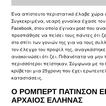
Ένα απίστευτο περιστατικό έλαβε χώρα 
Συγκεκριμένα, νεαρή γυναίκα έχασε τον
Facebook, στον οποίο έγιναν post που ανα
προσπάθησε να πείσει τους πάντες ότι ζ
στο σπίτι των γονιών της για να τους σ
τον έλεγχο του προφίλ της, αναγκάστηκε
ανακοινώσει ότι ζει. Πιθανότατα να μην τ
περισσότεροι πείστηκαν. Σύμφωνα με το 
κρύβεται μια 25χρονη που έχει ερωτευτε
καταστάσεις.
Ο ΡΌΜΠΕΡΤ ΠΆΤΙΝΣΟΝ ΕΊΝ
ΑΡΧΑΊΟΣ ΈΛΛΗΝΑΣ