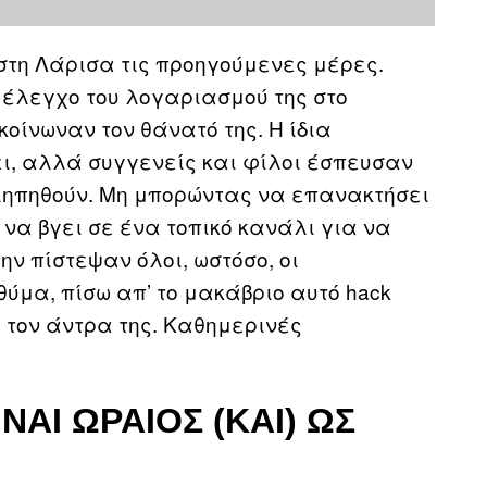
στη Λάρισα τις προηγούμενες μέρες.
 έλεγχο του λογαριασμού της στο
κοίνωναν τον θάνατό της. Η ίδια
ει, αλλά συγγενείς και φίλοι έσπευσαν
υλληπηθούν. Μη μπορώντας να επανακτήσει
 να βγει σε ένα τοπικό κανάλι για να
ην πίστεψαν όλοι, ωστόσο, οι
θύμα, πίσω απ’ το μακάβριο αυτό hack
ί τον άντρα της. Καθημερινές
ΑΙ ΩΡΑΊΟΣ (ΚΑΙ) ΩΣ