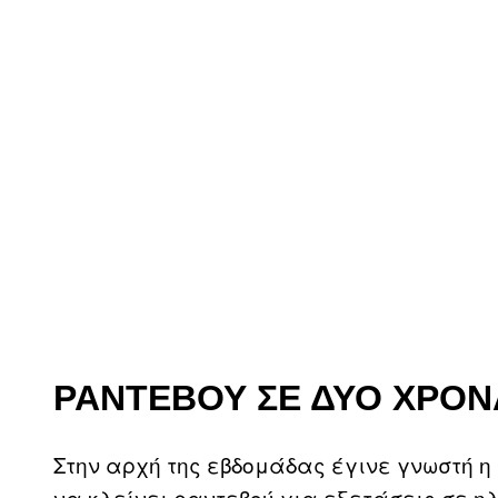
ΡΑΝΤΕΒΟΎ ΣΕ ΔΎΟ ΧΡΟΝ
Στην αρχή της εβδομάδας έγινε γνωστή η
να κλείνει ραντεβού για εξετάσεις σε ηλ