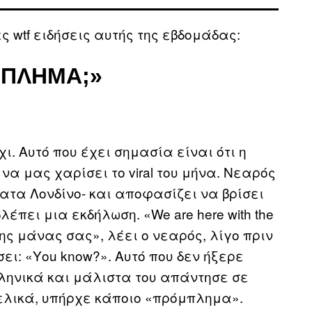
ς wtf ειδήσεις αυτής της εβδομάδας:
ΜΠΛΗΜΑ;»
ι. Αυτό που έχει σημασία είναι ότι η
 μας χαρίσει το viral του μήνα. Νεαρός
ατα Λονδίνο- και αποφασίζει να βρίσει
έπει μια εκδήλωση. «We are here with the
υνί της μάνας σας», λέει ο νεαρός, λίγο πριν
ει: «Υou know?». Αυτό που δεν ήξερε
λληνικά και μάλιστα του απάντησε σε
ελικά, υπήρχε κάποιο «πρόμπλημα».