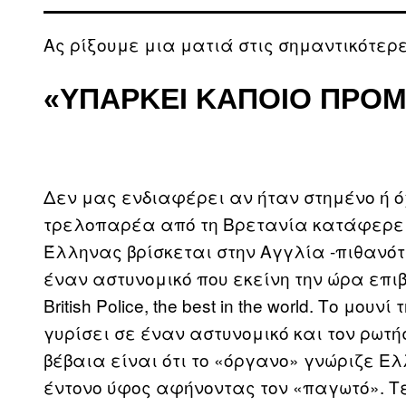
Ας ρίξουμε μια ματιά στις σημαντικότερε
«ΥΠΆΡΚΕΙ ΚΆΠΟΙΟ ΠΡΌ
Δεν μας ενδιαφέρει αν ήταν στημένο ή όχ
τρελοπαρέα από τη Βρετανία κατάφερε να
Έλληνας βρίσκεται στην Αγγλία -πιθανότ
έναν αστυνομικό που εκείνη την ώρα επιβλ
British Police, the best in the world. Το μο
γυρίσει σε έναν αστυνομικό και τον ρωτήσ
βέβαια είναι ότι το «όργανο» γνώριζε Ε
έντονο ύφος αφήνοντας τον «παγωτό». Τ