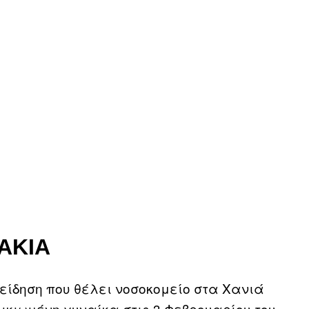
ΆΚΙΑ
 είδηση που θέλει νοσοκομείο στα Χανιά
ικιωμένη γυναίκα στις 3 Φεβρουαρίου του