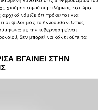
είχε χιούμορ αφού συμπλήρωσε και ώρα
ς αρχικά νόμιζε ότι πρόκειται για
τι οι φίλοι μας το εννοούσαν. Όπως
σύμφωνα με την κυβέρνηση είναι
ονοϊού, δεν μπορεί να κάνει ούτε τα
ΙΣΑ ΒΓΑΊΝΕΙ ΣΤΗΝ
ΙΣ