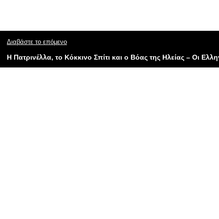
Διαβάστε το επόμενο
H Πατρινέλλα, το Κόκκινο Σπίτι και ο Βόας της Ηλείας – Οι Ελλη