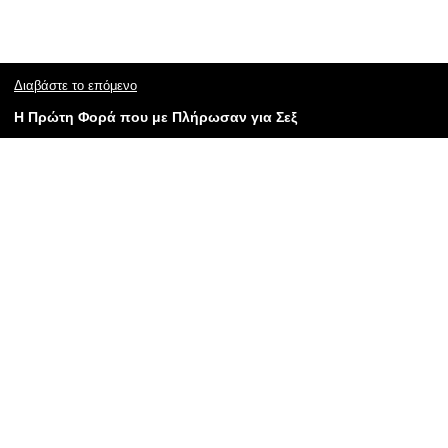
Διαβάστε το επόμενο
H Πρώτη Φορά που με Πλήρωσαν για Σεξ