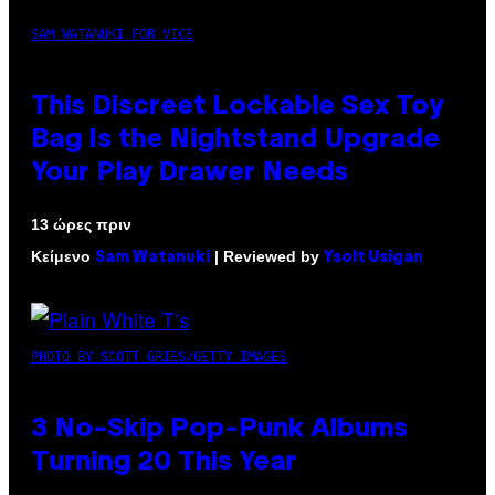
SAM WATANUKI FOR VICE
This Discreet Lockable Sex Toy
Bag Is the Nightstand Upgrade
Your Play Drawer Needs
13 ώρες πριν
Κείμενο
| Reviewed by
Sam Watanuki
Ysolt Usigan
PHOTO BY SCOTT GRIES/GETTY IMAGES
3 No-Skip Pop-Punk Albums
Turning 20 This Year