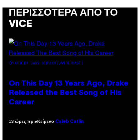
ΠΕΡΙΣΣΌΤΕΡΑ ΑΠΌ ΤΟ
VICE
(PHOTO BY GARY GERSHOFF/WIREIMAGE)
On This Day 13 Years Ago, Drake
Released the Best Song of His
Career
Κείμενο
13 ώρες πριν
Caleb Catlin