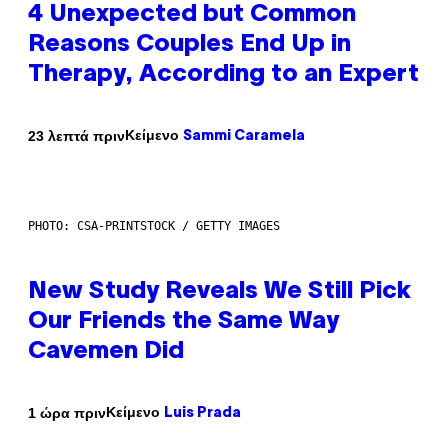
4 Unexpected but Common
Reasons Couples End Up in
Therapy, According to an Expert
Κείμενο
23 λεπτά πριν
Sammi Caramela
PHOTO: CSA-PRINTSTOCK / GETTY IMAGES
New Study Reveals We Still Pick
Our Friends the Same Way
Cavemen Did
Κείμενο
1 ώρα πριν
Luis Prada