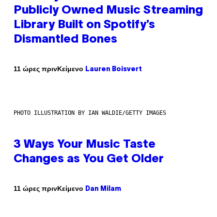
Publicly Owned Music Streaming
Library Built on Spotify’s
Dismantled Bones
Κείμενο
11 ώρες πριν
Lauren Boisvert
PHOTO ILLUSTRATION BY IAN WALDIE/GETTY IMAGES
3 Ways Your Music Taste
Changes as You Get Older
Κείμενο
11 ώρες πριν
Dan Milam