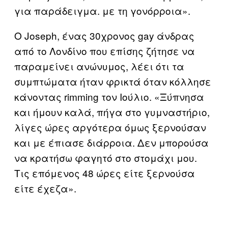
για παράδειγμα. με τη γονόρροια».
Ο Joseph, ένας 30χρονος gay άνδρας
από το Λονδίνο που επίσης ζήτησε να
παραμείνει ανώνυμος, λέει ότι τα
συμπτώματα ήταν φρικτά όταν κόλλησε
κάνοντας rimming τον Ιούλιο. «Ξύπνησα
και ήμουν καλά, πήγα στο γυμναστήριο,
λίγες ώρες αργότερα όμως ξερνούσαν
και με έπιασε διάρροια. Δεν μπορούσα
να κρατήσω φαγητό στο στομάχι μου.
Τις επόμενος 48 ώρες είτε ξερνούσα
είτε έχεζα».