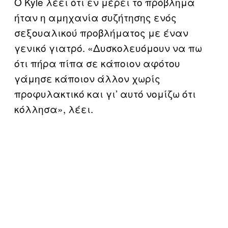
Ο Kyle λέει ότι εν μέρει το πρόβλημα
ήταν η αμηχανία συζήτησης ενός
σεξουαλικού προβλήματος με έναν
γενικό γιατρό. «Δυσκολευόμουν να πω
ότι πήρα πίπα σε κάποιον αφότου
γάμησε κάποιον άλλον χωρίς
προφυλακτικό και γι’ αυτό νομίζω ότι
κόλλησα», λέει.