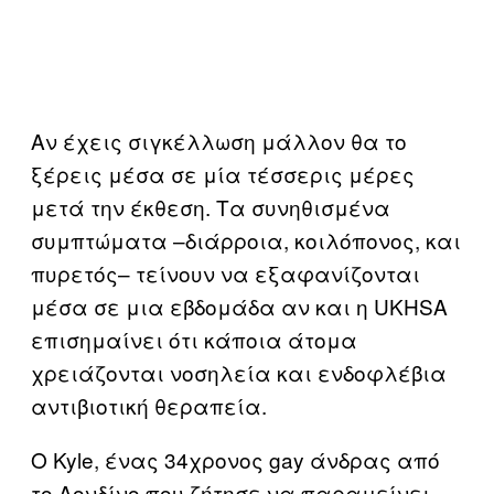
Αν έχεις σιγκέλλωση μάλλον θα το
ξέρεις μέσα σε μία τέσσερις μέρες
μετά την έκθεση. Τα συνηθισμένα
συμπτώματα –διάρροια, κοιλόπονος, και
πυρετός– τείνουν να εξαφανίζονται
μέσα σε μια εβδομάδα αν και η UKHSA
επισημαίνει ότι κάποια άτομα
χρειάζονται νοσηλεία και ενδοφλέβια
αντιβιοτική θεραπεία.
Ο Kyle, ένας 34χρονος gay άνδρας από
το Λονδίνο που ζήτησε να παραμείνει