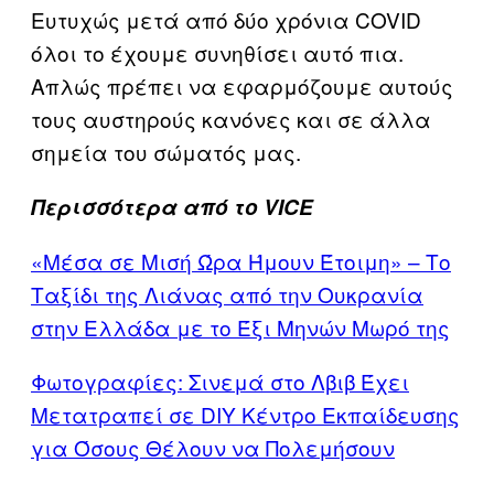
Ευτυχώς μετά από δύο χρόνια COVID
όλοι το έχουμε συνηθίσει αυτό πια.
Απλώς πρέπει να εφαρμόζουμε αυτούς
τους αυστηρούς κανόνες και σε άλλα
σημεία του σώματός μας.
Περισσότερα από το VICE
«Μέσα σε Μισή Ώρα Ήμουν Έτοιμη» – Το
Ταξίδι της Λιάνας από την Ουκρανία
στην Ελλάδα με το Έξι Μηνών Μωρό της
Φωτογραφίες: Σινεμά στο Λβιβ Έχει
Μετατραπεί σε DIY Κέντρο Εκπαίδευσης
για Όσους Θέλουν να Πολεμήσουν