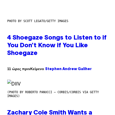
PHOTO BY SCOTT LEGATO/GETTY IMAGES
4 Shoegaze Songs to Listen to if
You Don’t Know if You Like
Shoegaze
Κείμενο
11 ώρες πριν
Stephen Andrew Galiher
(PHOTO BY ROBERTO PANUCCI – CORBIS/CORBIS VIA GETTY
IMAGES)
Zachary Cole Smith Wants a