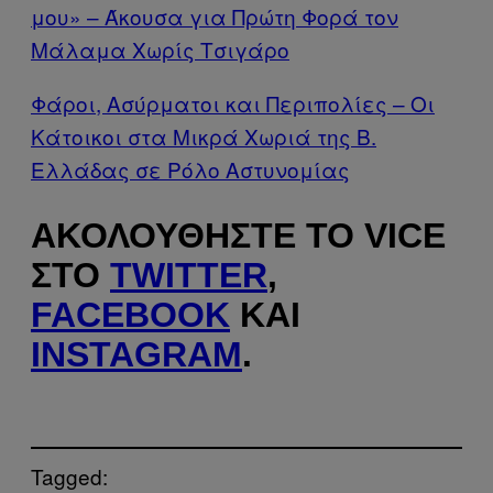
μου» – Άκουσα για Πρώτη Φορά τον
Μάλαμα Χωρίς Τσιγάρο
Φάροι, Ασύρματοι και Περιπολίες – Οι
Κάτοικοι στα Μικρά Χωριά της Β.
Ελλάδας σε Ρόλο Αστυνομίας
ΑΚΟΛΟΥΘΉΣΤΕ ΤΟ VICE
ΣΤΟ
TWITTER
,
FACEBOOK
ΚΑΙ
INSTAGRAM
.
Tagged: