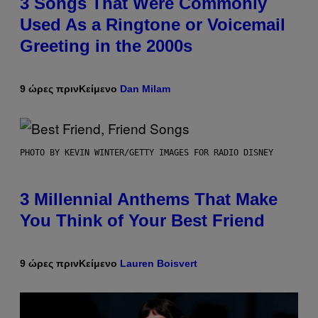
3 Songs That Were Commonly
Used As a Ringtone or Voicemail
Greeting in the 2000s
9 ώρες πριν
Κείμενο
Dan Milam
PHOTO BY KEVIN WINTER/GETTY IMAGES FOR RADIO DISNEY
3 Millennial Anthems That Make
You Think of Your Best Friend
9 ώρες πριν
Κείμενο
Lauren Boisvert