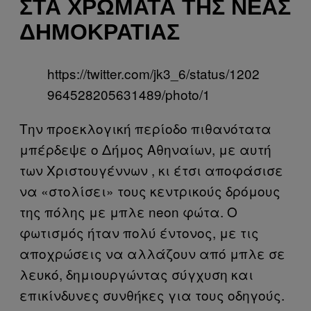
ΣΤΑ ΧΡΏΜΑΤΑ ΤΗΣ ΝΈΑΣ
ΔΗΜΟΚΡΑΤΊΑΣ
https://twitter.com/jk3_6/status/1202
964528205631489/photo/1
Την προεκλογική περίοδο πιθανότατα
μπέρδεψε ο Δήμος Αθηναίων, με αυτή
των Χριστουγέννων , κι έτσι αποφάσισε
να «στολίσει» τους κεντρικούς δρόμους
της πόλης με μπλε neon φώτα. Ο
φωτισμός ήταν πολύ έντονος, με τις
αποχρώσεις να αλλάζουν από μπλε σε
λευκό, δημιουργώντας σύγχυση και
επικίνδυνες συνθήκες για τους οδηγούς.