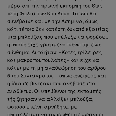
μέρα απ’ την πρωινή εκπομπή του Star,
«Στη Φωλιά των Κου Κου». Το ίδιο θα
συνέβαινε και με την Ασημίνα, όμως
κάτι τέτοιο δεν κατέστη δυνατό εξαιτίας
μια μπλούζας που επέλεξε να φορέσει,
η οποία είχε γραμμένο πάνω της ένα
σύνθημα. Αυτό ήταν: «Κότες τρίλειρες
και μακροπουπουλάτες» και είχε να
κάνει με τη μη αναθεώρηση του άρθρου
5 του Συντάγματος – όπως ανέφερε και
η ίδια σε βιντεάκι που ανέβασε στο
Διαδίκτυο. Οι υπεύθυνοι της εκπομπής
τής ζήτησαν να αλλάξει μπλούζα,
ωστόσο εκείνη αρνήθηκε, με
αποτέλεσμα να ακυρωθεί η εμφάνισή