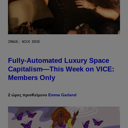
IMAGE: NICK DOVE
Fully-Automated Luxury Space
Capitalism—This Week on VICE:
Members Only
2 ώρες πριν
Κείμενο
Emma Garland