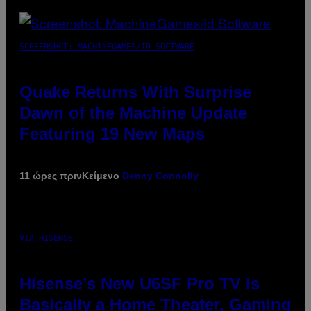
SCREENSHOT: MACHINEGAMES/ID SOFTWARE
Quake Returns With Surprise
Dawn of the Machine Update
Featuring 19 New Maps
11 ώρες πριν
Κείμενο
Denny Connolly
VIA HISENSE
Hisense’s New U6SF Pro TV Is
Basically a Home Theater, Gaming