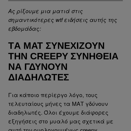
Ας ρίξουμε μια ματιά στις
σημαντικότερες wtf ειδήσεις αυτής της
εβδομάδας:
TΑ ΜΑΤ ΣΥΝΕΧΊΖΟΥΝ
ΤΗΝ CREEPY ΣΥΝΉΘΕΙΑ
ΝΑ ΓΔΎΝΟΥΝ
ΔΙΑΔΗΛΩΤΈΣ
Για κάποιο περίεργο λόγο, τους
τελευταίους μήνες τα ΜΑΤ γδύνουν
διαδηλωτές. Όλοι έχουμε διάφορες
εξηγήσεις στο μυαλό μας σχετικά με
αυτή την ομολογουμένως creepy