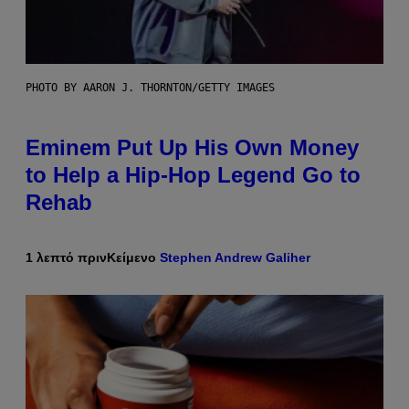
PHOTO BY AARON J. THORNTON/GETTY IMAGES
Eminem Put Up His Own Money
to Help a Hip-Hop Legend Go to
Rehab
1 λεπτό πριν
Κείμενο
Stephen Andrew Galiher