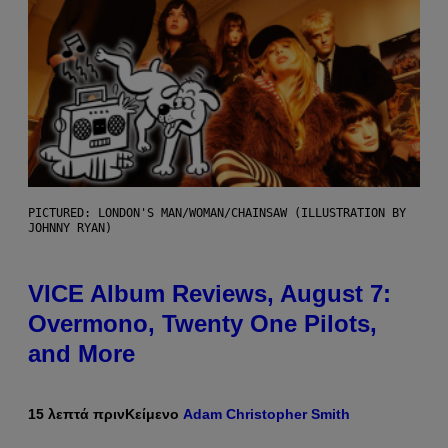
PICTURED: LONDON'S MAN/WOMAN/CHAINSAW (ILLUSTRATION BY
JOHNNY RYAN)
VICE Album Reviews, August 7:
Overmono, Twenty One Pilots,
and More
15 λεπτά πριν
Κείμενο
Adam Christopher Smith