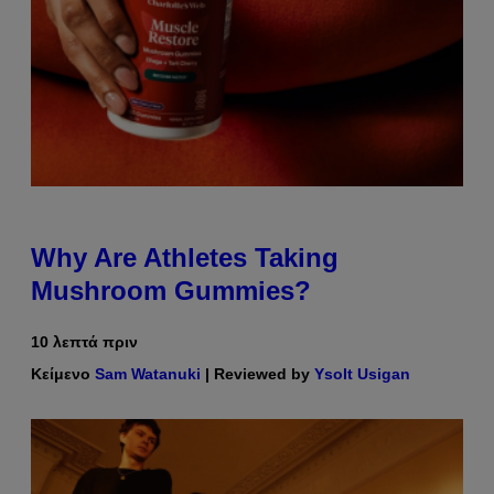
Why Are Athletes Taking
Mushroom Gummies?
10 λεπτά πριν
Κείμενο
Sam Watanuki
| Reviewed by
Ysolt Usigan