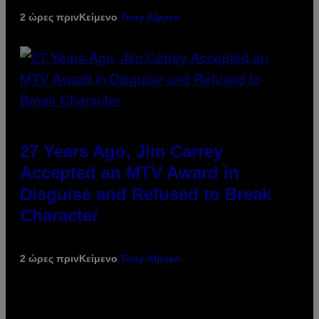
2 ώρες πριν
Κείμενο
Tony Alpsen
27 Years Ago, Jim Carrey
Accepted an MTV Award in
Disguise and Refused to Break
Character
2 ώρες πριν
Κείμενο
Tony Alpsen