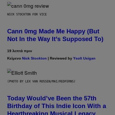
NICK STOCKTON FOR VICE
Cann 0mg Made Me Happy (But
Not In the Way It’s Supposed To)
19 λεπτά πριν
Κείμενο
Nick Stockton
| Reviewed by
Ysolt Usigan
(PHOTO BY LEX VAN ROSSEN/MAI/REDFERNS)
Today Would’ve Been the 57th
Birthday of This Indie Icon With a
Heartbreaking Musical Legacy