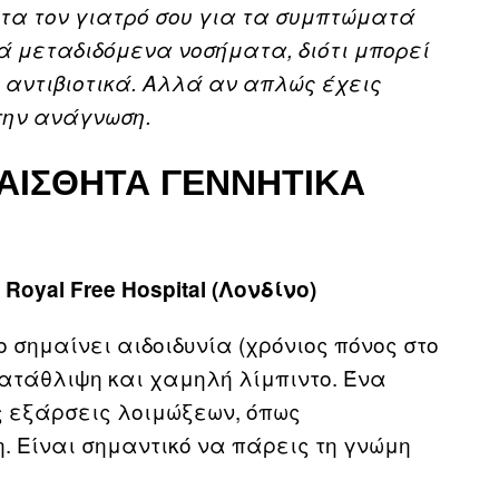
τα τον γιατρό σου για τα συμπτώματά
ά μεταδιδόμενα νοσήματα, διότι μπορεί
αντιβιοτικά. Αλλά αν απλώς έχεις
την ανάγνωση.
ΕΥΑΙΣΘΗΤΑ ΓΕΝΝΗΤΙΚΑ
Royal Free Hospital (Λονδίνο)
ο σημαίνει αιδοιδυνία (χρόνιος πόνος στο
 κατάθλιψη και χαμηλή λίμπιντο. Ένα
ς εξάρσεις λοιμώξεων, όπως
η. Είναι σημαντικό να πάρεις τη γνώμη