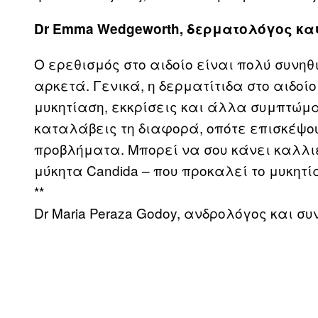
Dr Emma Wedgeworth, δερματολόγος και 
Ο ερεθισμός στο αιδοίο είναι πολύ συνηθ
αρκετά. Γενικά, η δερματίτιδα στο αιδο
μυκητίαση, εκκρίσεις και άλλα συμπτώμα
καταλάβεις τη διαφορά, οπότε επισκέψου
προβλήματα. Μπορεί να σου κάνει καλλιέ
μύκητα Candida – που προκαλεί το μυκητί
**
Dr Maria Peraza Godoy, ανδρολόγος και συν