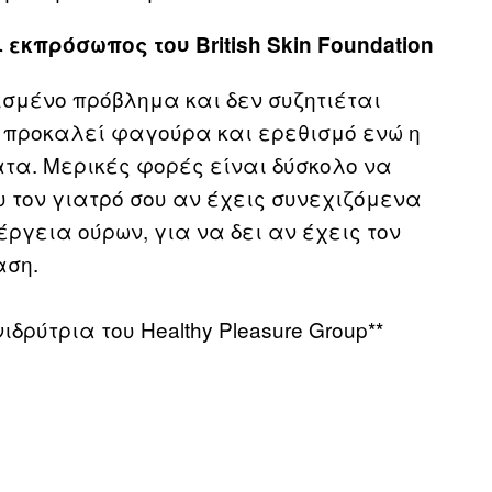
εκπρόσωπος του British Skin Foundation
ισμένο πρόβλημα και δεν συζητιέται
ίο προκαλεί φαγούρα και ερεθισμό ενώ η
τα. Μερικές φορές είναι δύσκολο να
 τον γιατρό σου αν έχεις συνεχιζόμενα
ργεια ούρων, για να δει αν έχεις τον
αση.
ιδρύτρια του Healthy Pleasure Group**