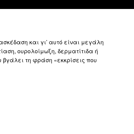
ιασκέδαση και γι’ αυτό είναι μεγάλη
ίαση, ουρολοίμωξη, δερματίτιδα ή
υ βγάλει τη φράση «εκκρίσεις που