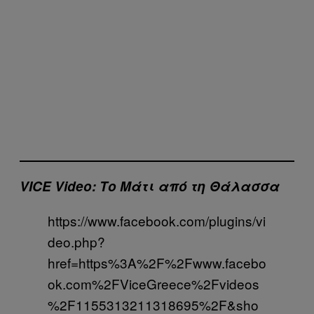
VICE Video: Το Μάτι από τη Θάλασσα
https://www.facebook.com/plugins/vi
deo.php?
href=https%3A%2F%2Fwww.facebo
ok.com%2FViceGreece%2Fvideos
%2F1155313211318695%2F&sho