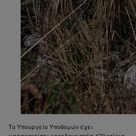
Το Υπουργείο Υποδομών έχει
χαρακτηρίσει κατεδαφιστέα 470 κτίρια,