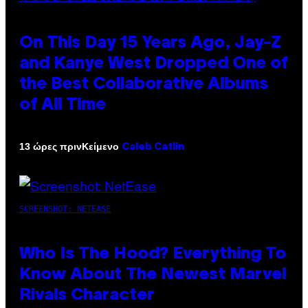
On This Day 15 Years Ago, Jay-Z
and Kanye West Dropped One of
the Best Collaborative Albums
of All Time
Κείμενο
13 ώρες πριν
Caleb Catlin
SCREENSHOT: NETEASE
Who Is The Hood? Everything To
Know About The Newest Marvel
Rivals Character