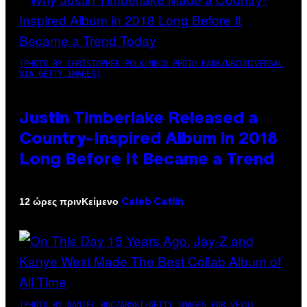
(PHOTO BY CHRISTOPHER POLK/NBCU PHOTO BANK/NBCUNIVERSAL
VIA GETTY IMAGES)
Justin Timberlake Released a
Country-Inspired Album in 2018
Long Before It Became a Trend
Κείμενο
12 ώρες πριν
Caleb Catlin
(PHOTO BY DANIEL BOCZARSKI/GETTY IMAGES FOR VEVO)