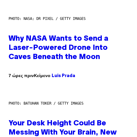
PHOTO: NASA; DR PIXEL / GETTY IMAGES
Why NASA Wants to Send a
Laser-Powered Drone Into
Caves Beneath the Moon
Κείμενο
7 ώρες πριν
Luis Prada
PHOTO: BATUHAN TOKER / GETTY IMAGES
Your Desk Height Could Be
Messing With Your Brain, New