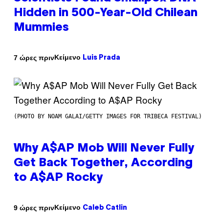
Hidden in 500-Year-Old Chilean
Mummies
Κείμενο
7 ώρες πριν
Luis Prada
(PHOTO BY NOAM GALAI/GETTY IMAGES FOR TRIBECA FESTIVAL)
Why A$AP Mob Will Never Fully
Get Back Together, According
to A$AP Rocky
Κείμενο
9 ώρες πριν
Caleb Catlin