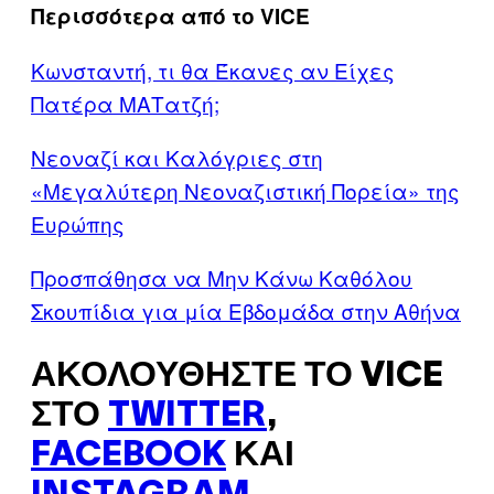
Περισσότερα από το VICE
Κωνσταντή, τι θα Έκανες αν Είχες
Πατέρα ΜΑΤατζή;
Νεοναζί και Καλόγριες στη
«Μεγαλύτερη Νεοναζιστική Πορεία» της
Ευρώπης
Προσπάθησα να Μην Κάνω Καθόλου
Σκουπίδια για μία Εβδομάδα στην Αθήνα
ΑΚΟΛΟΥΘΉΣΤΕ ΤΟ VICE
ΣΤΟ
TWITTER
,
FACEBOOK
ΚΑΙ