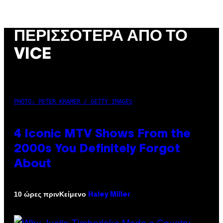
ΠΕΡΙΣΣΌΤΕΡΑ ΑΠΌ ΤΟ
VICE
PHOTO: PETER KRAMER / GETTY IMAGES
4 Iconic MTV Shows From the
2000s You Definitely Forgot
About
Κείμενο
10 ώρες πριν
Haley Miller