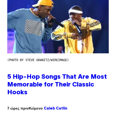
(PHOTO BY STEVE GRANITZ/WIREIMAGE)
5 Hip-Hop Songs That Are Most
Memorable for Their Classic
Hooks
Κείμενο
7 ώρες πριν
Caleb Catlin