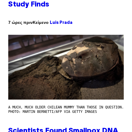
Study Finds
Κείμενο
7 ώρες πριν
Luis Prada
A MUCH, MUCH OLDER CHILEAN MUMMY THAN THOSE IN QUESTION.
PHOTO: MARTIN BERNETTI/AFP VIA GETTY IMAGES
Scientists Found Smallpox DNA