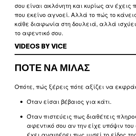
σου είναι ακλόνητη και κυρίως αν έχεις
που εκείνο αγνοεί. Αλλά το πώς το κάνει
κάθε διαφωνία στη δουλειά, αλλά ισχύει
το αφεντικό σου.
VIDEOS BY VICE
ΠΌΤΕ ΝΑ ΜΙΛΆΣ
Οπότε, πώς ξέρεις πότε αξίζει να εκφράσ
Όταν είσαι βέβαιος για κάτι.
Όταν πιστεύεις πως διαθέτεις πληρ
αφεντικό σου αν την είχε υπόψιν το
έχει αναφέρει πως μισεί το είδος τη