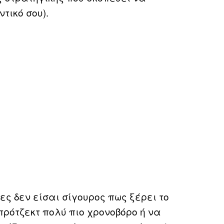
τικό σου).
ες δεν είσαι σίγουρος πως ξέρει το
πρότζεκτ πολύ πιο χρονοβόρο ή να