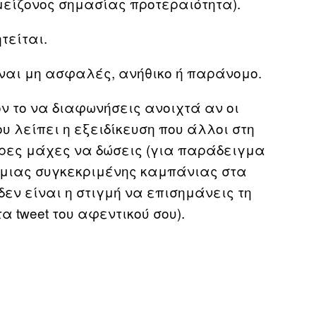
μείζονος σημασίας προτεραιότητα).
τείται.
ίναι μη ασφαλές, ανήθικο ή παράνομο.
ν το να διαφωνήσεις ανοιχτά αν οι
ου λείπει η εξειδίκευση που άλλοι στη
ερες μάχες να δώσεις (για παράδειγμα
 μιας συγκεκριμένης καμπάνιας στα
δεν είναι η στιγμή να επισημάνεις τη
 tweet του αφεντικού σου).