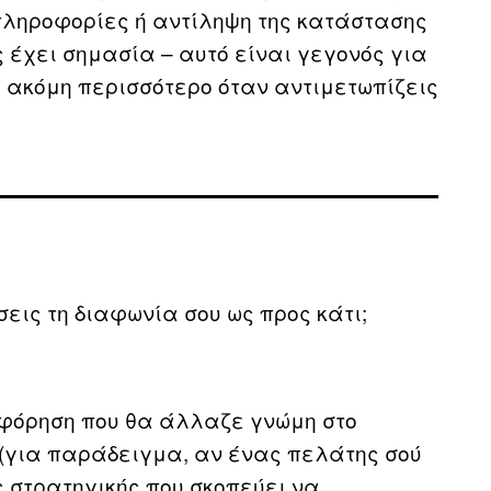
 πληροφορίες ή αντίληψη της κατάστασης
ς έχει σημασία – αυτό είναι γεγονός για
 ακόμη περισσότερο όταν αντιμετωπίζεις
εις τη διαφωνία σου ως προς κάτι;
οφόρηση που θα άλλαζε γνώμη στο
υ (για παράδειγμα, αν ένας πελάτης σού
ς στρατηγικής που σκοπεύει να