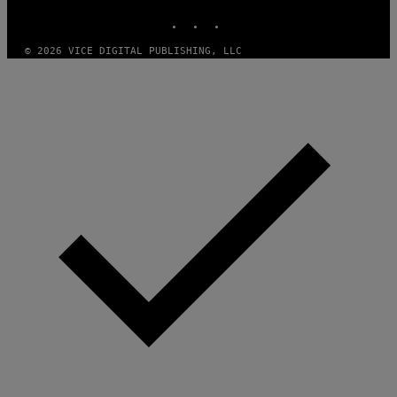
INSTAGRAM
TIKTOK
YOUTUBE
© 2026 VICE DIGITAL PUBLISHING, LLC