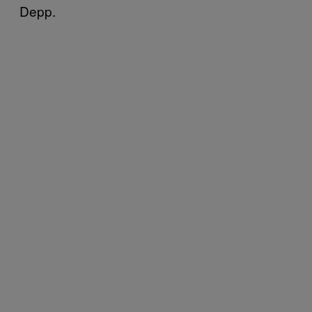
Depp.