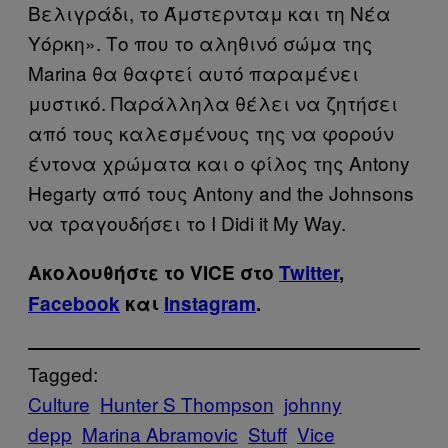
Βελιγράδι, το Άμστερνταμ και τη Νέα
Υόρκη». Το που το αληθινό σώμα της
Marina θα θαφτεί αυτό παραμένει
μυστικό. Παράλληλα θέλει να ζητήσει
από τους καλεσμένους της να φορούν
έντονα χρώματα και ο φίλος της Antony
Hegarty από τους Antony and the Johnsons
να τραγουδήσει το I Didi it My Way.
Ακολουθήστε το VICE στο
Twitter
,
Facebook
και
Instagram
.
Tagged:
Culture
Hunter S Thompson
johnny
depp
Marina Abramovic
Stuff
Vice