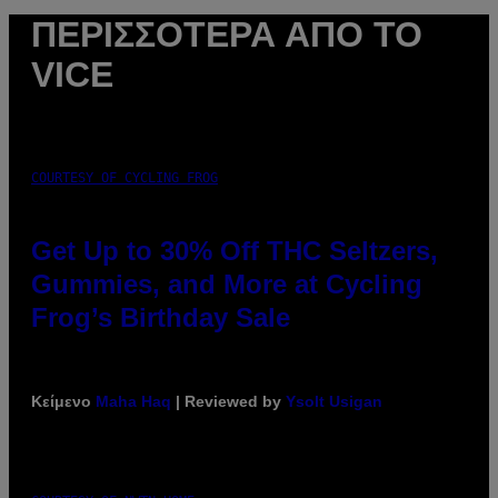
ΠΕΡΙΣΣΌΤΕΡΑ ΑΠΌ ΤΟ
VICE
COURTESY OF CYCLING FROG
Get Up to 30% Off THC Seltzers,
Gummies, and More at Cycling
Frog’s Birthday Sale
Κείμενο
Maha Haq
| Reviewed by
Ysolt Usigan