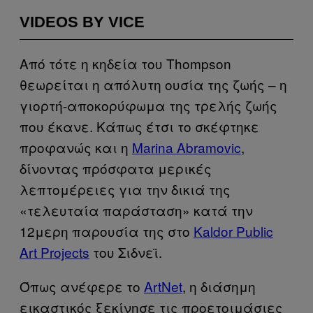
VIDEOS BY VICE
Από τότε η κηδεία του Thompson
θεωρείται η απόλυτη ουσία της ζωής – η
γιορτή-αποκορύφωμα της τρελής ζωής
που έκανε. Κάπως έτσι το σκέφτηκε
προφανώς και η
Marina Abramovic
,
δίνοντας πρόσφατα μερικές
λεπτομέρειες για την δικιά της
«τελευταία παράσταση» κατά την
12μερη παρουσία της στο
Kaldor Public
Art Projects
του Σιδνεϊ.
Όπως ανέφερε το
ArtNet
, η διάσημη
εικαστικός ξεκίνησε τις προετοιμάσιες