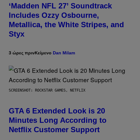
‘Madden NFL 27’ Soundtrack
Includes Ozzy Osbourne,
Metallica, the White Stripes, and
Styx
3 ώρες πριν
Κείμενο
Dan Milam
SCREENSHOT: ROCKSTAR GAMES, NETFLIX
GTA 6 Extended Look is 20
Minutes Long According to
Netflix Customer Support