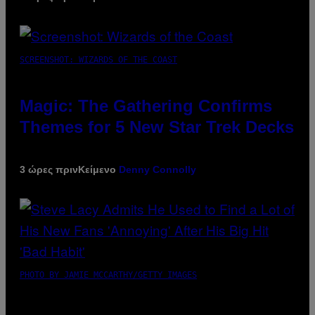
SCREENSHOT: WIZARDS OF THE COAST
Magic: The Gathering Confirms
Themes for 5 New Star Trek Decks
3 ώρες πριν
Κείμενο
Denny Connolly
PHOTO BY JAMIE MCCARTHY/GETTY IMAGES