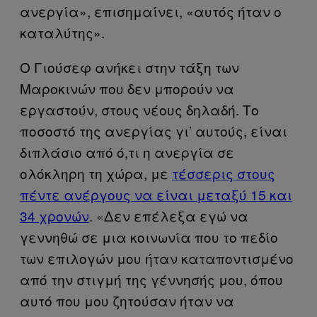
ανεργία», επισημαίνει, «αυτός ήταν ο
καταλύτης».
Ο Γιούσεφ ανήκει στην τάξη των
Μαροκινών που δεν μπορούν να
εργαστούν, στους νέους δηλαδή. Το
ποσοστό της ανεργίας γι’ αυτούς, είναι
διπλάσιο από ό,τι η ανεργία σε
ολόκληρη τη χώρα, με
τέσσερις στους
πέντε ανέργους να είναι μεταξύ 15 και
34 χρονών
. «Δεν επέλεξα εγώ να
γεννηθώ σε μια κοινωνία που το πεδίο
των επιλογών μου ήταν καταποντισμένο
από την στιγμή της γέννησής μου, όπου
αυτό που μου ζητούσαν ήταν να