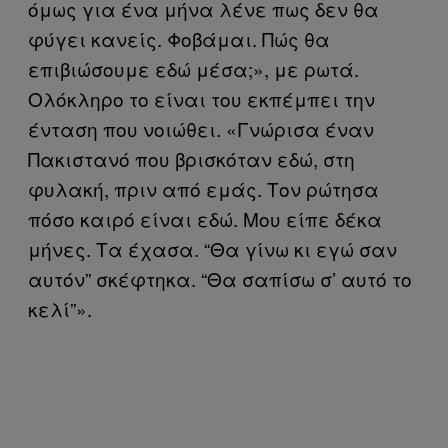
όμως για ένα μήνα λένε πως δεν θα
φύγει κανείς. Φοβάμαι. Πώς θα
επιβιώσουμε εδώ μέσα;», με ρωτά.
Ολόκληρο το είναι του εκπέμπει την
ένταση που νοιώθει. «Γνώρισα έναν
Πακιστανό που βρισκόταν εδώ, στη
φυλακή, πριν από εμάς. Τον ρώτησα
πόσο καιρό είναι εδώ. Μου είπε δέκα
μήνες. Τα έχασα. “Θα γίνω κι εγώ σαν
αυτόν” σκέφτηκα. “Θα σαπίσω σ’ αυτό το
κελί”».