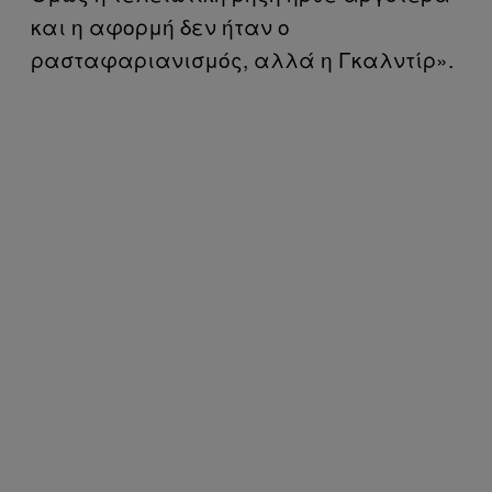
και η αφορμή δεν ήταν ο
ρασταφαριανισμός, αλλά η Γκαλντίρ».