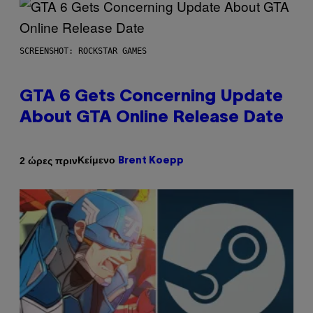
SCREENSHOT: ROCKSTAR GAMES
GTA 6 Gets Concerning Update
About GTA Online Release Date
Κείμενο
2 ώρες πριν
Brent Koepp