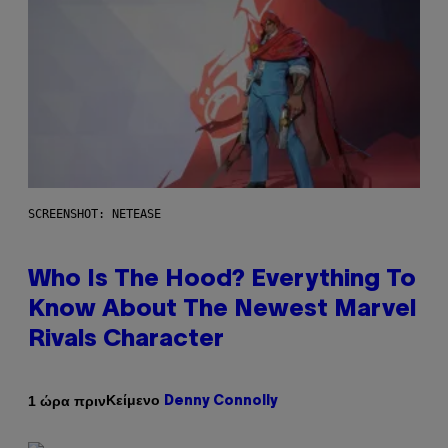
SCREENSHOT: NETEASE
Who Is The Hood? Everything To
Know About The Newest Marvel
Rivals Character
Κείμενο
1 ώρα πριν
Denny Connolly