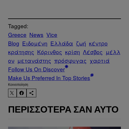
Tagged:
Greece
News
Vice
Blog
Ειδομένη
Ελλάδα
ζωή
κέντρο
κράτησης
Κόρινθος
κρίση
Λέσβος
μέλλ
ον
μετανάστης
πρόσφυγας
χαρτιά
Follow Us On Discover
Make Us Preferred In Top Stories
Kοινοποίηση
ΠΕΡΙΣΣΌΤΕΡΑ ΣΑΝ ΑΥΤΌ