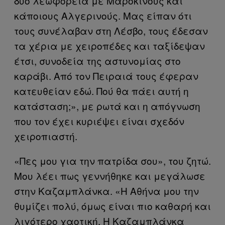
δύο λεωφορεία με Μαροκινούς και
κάποιους Αλγερινούς. Μας είπαν ότι
τους συνέλαβαν στη Λέσβο, τους έδεσαν
τα χέρια με χειροπέδες και ταξίδεψαν
έτσι, συνοδεία της αστυνομίας στο
καράβι. Από τον Πειραιά τους έφεραν
κατευθείαν εδώ. Πού θα πάει αυτή η
κατάσταση;», με ρωτά και η απόγνωση
που τον έχει κυριέψει είναι σχεδόν
χειροπιαστή.
«Πες μου για την πατρίδα σου», του ζητώ.
Μου λέει πως γεννήθηκε και μεγάλωσε
στην Καζαμπλάνκα. «Η Αθήνα μου την
θυμίζει πολύ, όμως είναι πιο καθαρή και
λιγότερο χαοτική. Η Καζαμπλάνκα