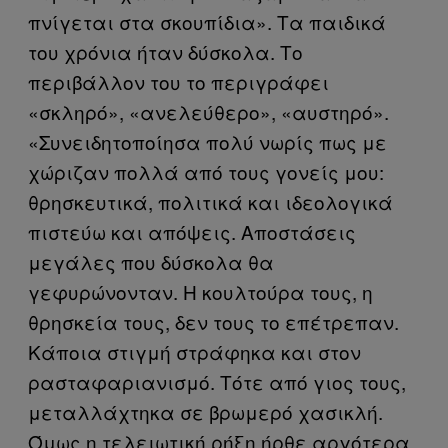
πνίγεται στα σκουπίδια». Τα παιδικά
του χρόνια ήταν δύσκολα. Το
περιβάλλον του το περιγράφει
«σκληρό», «ανελεύθερο», «αυστηρό».
«Συνειδητοποίησα πολύ νωρίς πως με
χώριζαν πολλά από τους γονείς μου:
θρησκευτικά, πολιτικά και ιδεολογικά
πιστεύω και απόψεις. Αποστάσεις
μεγάλες που δύσκολα θα
γεφυρώνονταν. Η κουλτούρα τους, η
θρησκεία τους, δεν τους το επέτρεπαν.
Κάποια στιγμή στράφηκα και στον
ρασταφαριανισμό. Τότε από γιος τους,
μεταλλάχτηκα σε βρωμερό χασικλή.
Όμως η τελειωτική ρήξη ήρθε αργότερα