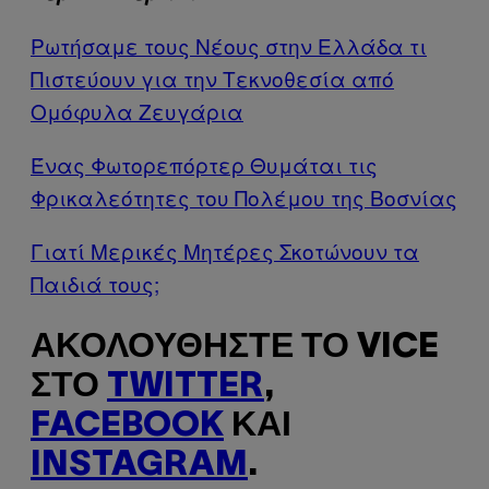
Ρωτήσαμε τους Νέους στην Ελλάδα τι
Πιστεύουν για την Τεκνοθεσία από
Ομόφυλα Ζευγάρια
Ένας Φωτορεπόρτερ Θυμάται τις
Φρικαλεότητες του Πολέμου της Βοσνίας
Γιατί Μερικές Μητέρες Σκοτώνουν τα
Παιδιά τους;
ΑΚΟΛΟΥΘΉΣΤΕ ΤΟ VICE
ΣΤΟ
TWITTER
,
FACEBOOK
ΚΑΙ
INSTAGRAM
.