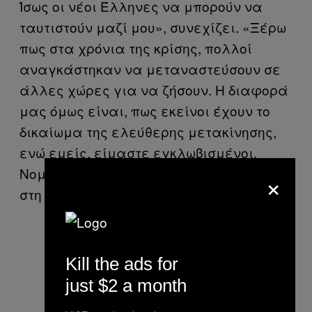
Ίσως οι νέοι Έλληνες να μπορούν να
ταυτιστούν μαζί μου», συνεχίζει. «Ξέρω
πως στα χρόνια της κρίσης, πολλοί
αναγκάστηκαν να μεταναστεύσουν σε
άλλες χώρες για να ζήσουν. Η διαφορά
μας όμως είναι, πως εκείνοι έχουν το
δικαίωμα της ελεύθερης μετακίνησης,
ενώ εμείς, είμαστε εγκλωβισμένοι.
Νομίζουν πώς θα ρισκάραμε τη ζωή μας
×
στη θάλασσα έτσι για το χαβαλέ;».
Kill the ads for
just $2 a month