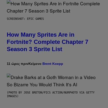
SCREENSHOT: EPIC GAMES
How Many Sprites Are in
Fortnite? Complete Chapter 7
Season 3 Sprite List
11 ώρες πριν
Κείμενο
Brent Koepp
(PHOTO BY JOSE BRETON/PICS ACTION/NURPHOTO VIA GETTY
IMAGES)