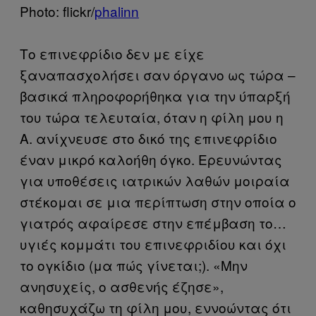
Photo: flickr/
phalinn
Το επινεφρίδιο δεν με είχε
ξαναπασχολήσει σαν όργανο ως τώρα –
βασικά πληροφορήθηκα για την ύπαρξή
του τώρα τελευταία, όταν η φίλη μου η
Α. ανίχνευσε στο δικό της επινεφρίδιο
έναν μικρό καλοήθη όγκο. Ερευνώντας
για υποθέσεις ιατρικών λαθών μοιραία
στέκομαι σε μια περίπτωση στην οποία ο
γιατρός αφαίρεσε στην επέμβαση το…
υγιές κομμάτι του επινεφριδίου και όχι
το ογκίδιο (μα πώς γίνεται;). «Μην
ανησυχείς, ο ασθενής έζησε»,
καθησυχάζω τη φίλη μου, εννοώντας ότι