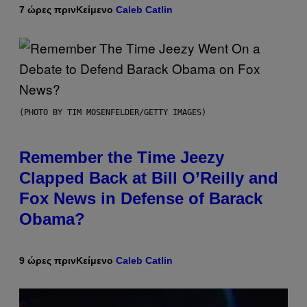
7 ώρες πριν
Κείμενο
Caleb Catlin
(PHOTO BY TIM MOSENFELDER/GETTY IMAGES)
Remember the Time Jeezy
Clapped Back at Bill O’Reilly and
Fox News in Defense of Barack
Obama?
9 ώρες πριν
Κείμενο
Caleb Catlin