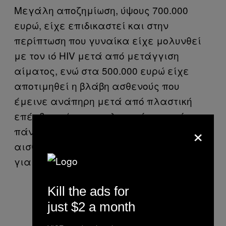
Μεγάλη αποζημίωση, ύψους 700.000
ευρώ, είχε επιδικαστεί και στην
περίπτωση που γυναίκα είχε μολυνθεί
με τον ιό HIV μετά από μετάγγιση
αίματος, ενώ στα 500.000 ευρώ είχε
αποτιμηθεί η βλάβη ασθενούς που
έμεινε ανάπηρη μετά από πλαστική
επέμβαση (οι ασφαλιστικές εταιρίες
×
πάντως συνήθως εξαιρούν τις
αισθητικές επεμβάσεις στα συμβόλαια
για την αστική ευθύνη γιατρών).
Kill the ads for
just $2 a month