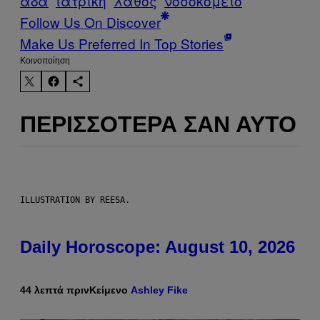
άδα
ιατρική
λάθος
νοσοκομείο
Follow Us On Discover
Make Us Preferred In Top Stories
Kοινοποίηση
ΠΕΡΙΣΣΌΤΕΡΑ ΣΑΝ ΑΥΤΌ
ILLUSTRATION BY REESA.
Daily Horoscope: August 10, 2026
44 λεπτά πριν
Κείμενο
Ashley Fike