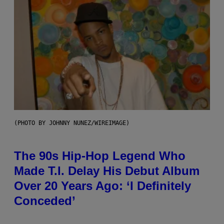
(PHOTO BY JOHNNY NUNEZ/WIREIMAGE)
The 90s Hip-Hop Legend Who
Made T.I. Delay His Debut Album
Over 20 Years Ago: ‘I Definitely
Conceded’