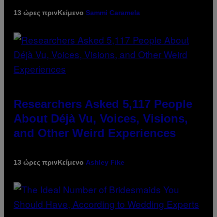
13 ώρες πριν
Κείμενο
Sammi Caramela
Researchers Asked 5,117 People
About Déjà Vu, Voices, Visions,
and Other Weird Experiences
13 ώρες πριν
Κείμενο
Ashley Fike