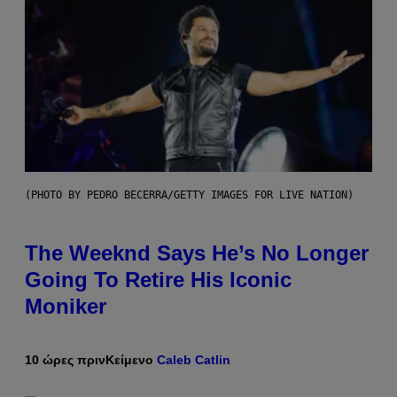
(PHOTO BY PEDRO BECERRA/GETTY IMAGES FOR LIVE NATION)
The Weeknd Says He’s No Longer
Going To Retire His Iconic
Moniker
10 ώρες πριν
Κείμενο
Caleb Catlin