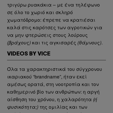
τριγύρω ρυακάκια – με ένα τηλέφωνο
σε όλο το χωριό και σκληρό
χωματόδρομο: έπρεπε να κρατιέσαι
καλά στις καρότσες των αγροτικών για
να μην φτερώσεις στους λούρους
και τις αγκισαρές
.
(βράχους)
(θάμνους)
VIDEOS BY VICE
Όλα τα χαρακτηριστικά του σύγχρονου
ικαριακού “brandname”, ήταν εκεί
αμέσως ορατά, στη νοοτροπία και τον
καθημερινό βίο των ανθρώπων: η αργή
αίσθηση του χρόνου, η χαλαρότητα
(ή
της ομιλίας και των
φυσικότητα;)