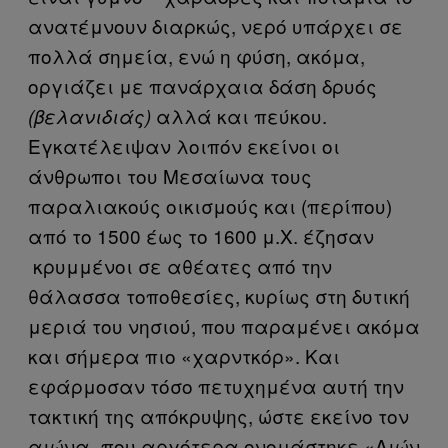
ανατέμνουν διαρκώς, νερό υπάρχει σε
πολλά σημεία, ενώ η φύση, ακόμα,
οργιάζει με πανάρχαια δάση δρυός
αλλά και πεύκου.
(βελανιδιάς)
Εγκατέλειψαν λοιπόν εκείνοι οι
άνθρωποι του Μεσαίωνα τους
παραλιακούς οικισμούς και (περίπου)
από το 1500 έως το 1600 μ.Χ. έζησαν
κρυμμένοι σε αθέατες από την
θάλασσα τοποθεσίες, κυρίως στη δυτική
μεριά του νησιού, που παραμένει ακόμα
και σήμερα πιο «χαρντκόρ». Και
εφάρμοσαν τόσο πετυχημένα αυτή την
τακτική της απόκρυψης, ώστε εκείνο τον
αιώνα -που αργότερα ονομάστηκε «Αιών