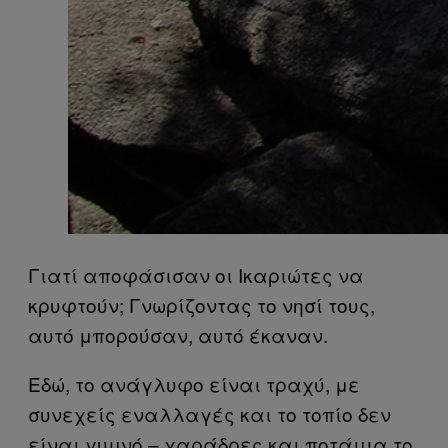
Γιατί αποφάσισαν οι Ικαριώτες να
κρυφτούν; Γνωρίζοντας το νησί τους,
αυτό μπορούσαν, αυτό έκαναν.
Εδώ, το ανάγλυφο είναι τραχύ, με
συνεχείς εναλλαγές και το τοπίο δεν
είναι γυμνό – χαράδρες και ποτάμια το