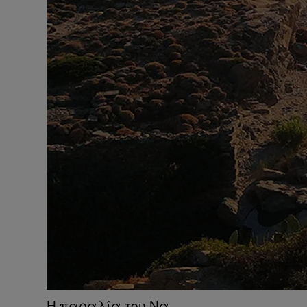
Η παραλία του Να.