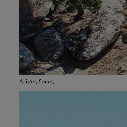
Δάσος δρυός.