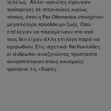
τελείως. Άλλοι νησιώτες έφευγαν
πρόσφυγες σε στεριανούς κυρίως
τόπους, όπου η Pax Ottomanica υποσχόταν
μεγαλύτερο προσδόκιμο ζωής. Όσοι
επέλεγαν να παραμείνουν στο νησί
τους δεν είχαν άλλη επιλογή παρά να
οχυρωθούν. Στις -σχετικά- flat Κυκλάδες
οι άνθρωποι αναζητώντας προστασία
συνασπίστηκαν στους οικισμούς/
φρούρια: τις «Χώρες.