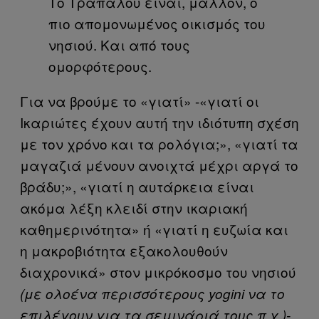
Το Τραπάλου είναι, μάλλον, ο
πιο απομονωμένος οικισμός του
νησιού. Και από τους
ομορφότερους.
Για να βρούμε το «γιατί» -«γιατί οι
Ικαριώτες έχουν αυτή την ιδιότυπη σχέση
με τον χρόνο και τα ρολόγια;», «γιατί τα
μαγαζιά μένουν ανοιχτά μέχρι αργά το
βράδυ;», «γιατί η αυτάρκεια είναι
ακόμα λέξη κλειδί στην ικαριακή
καθημερινότητα» ή «γιατί η ευζωία και
η μακροβιότητα εξακολουθούν
διαχρονικά» στον μικρόκοσμο του νησιού
(με ολοένα περισσότερους yogini να το
επιλέγουν για τα σεμινάριά τους π.χ.)-