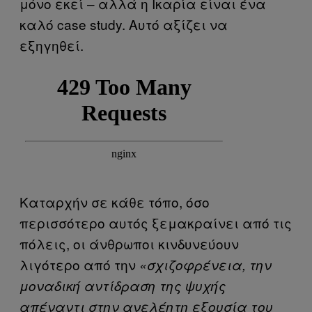
μόνο εκεί – αλλά η Ικαρία είναι ένα
καλό case study. Αυτό αξίζει να
εξηγηθεί.
Καταρχήν σε κάθε τόπο, όσο
περισσότερο αυτός ξεμακραίνει από τις
πόλεις, οι άνθρωποι κινδυνεύουν
λιγότερο από την
«σχιζοφρένεια, την
μοναδική αντίδραση της ψυχής
απέναντι στην ανελέητη εξουσία του