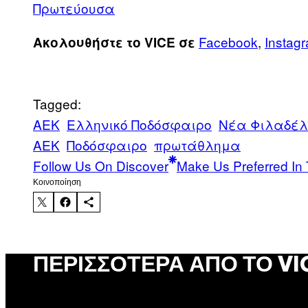
Πρωτεύουσα
Facebook
,
Instag
Ακολουθήστε το VICE σε
Tagged:
AEK
Ελληνικό Ποδόσφαιρο
Νέα Φιλαδέ
ΑΕΚ
Ποδόσφαιρο
πρωτάθλημα
Follow Us On Discover
Make Us Preferred In 
Kοινοποίηση
ΠΕΡΙΣΣΌΤΕΡΑ ΑΠΌ ΤΟ VI