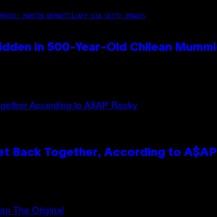
PHOTO: MARTIN BERNETTI/AFP VIA GETTY IMAGES
idden in 500-Year-Old Chilean Mumm
et Back Together, According to A$A