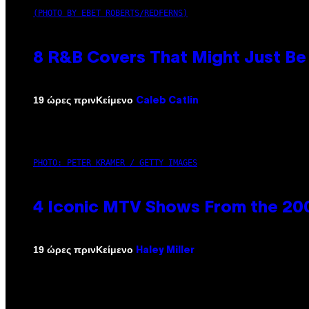
(PHOTO BY EBET ROBERTS/REDFERNS)
8 R&B Covers That Might Just Be 
Κείμενο
19 ώρες πριν
Caleb Catlin
PHOTO: PETER KRAMER / GETTY IMAGES
4 Iconic MTV Shows From the 200
Κείμενο
19 ώρες πριν
Haley Miller