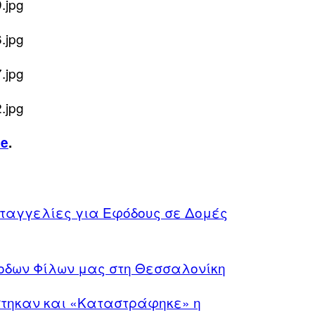
ce
.
ταγγελίες για Εφόδους σε Δομές
οδων Φίλων μας στη Θεσσαλονίκη
στηκαν και «Καταστράφηκε» η