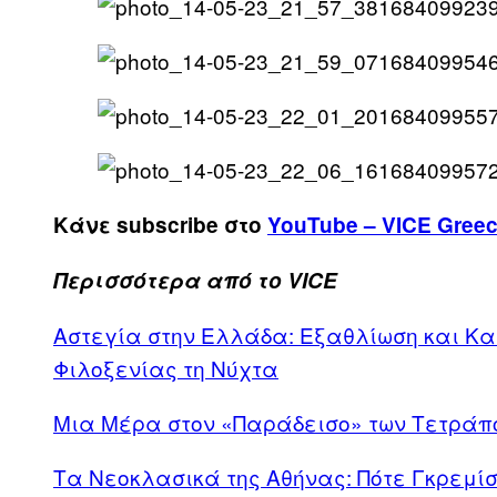
Κάνε subscribe στο
YouTube – VICE Gree
Περισσότερα από το VICE
Αστεγία στην Ελλάδα: Εξαθλίωση και Κα
Φιλοξενίας τη Νύχτα
Μια Μέρα στον «Παράδεισο» των Τετράπ
Τα Νεοκλασικά της Αθήνας: Πότε Γκρεμί