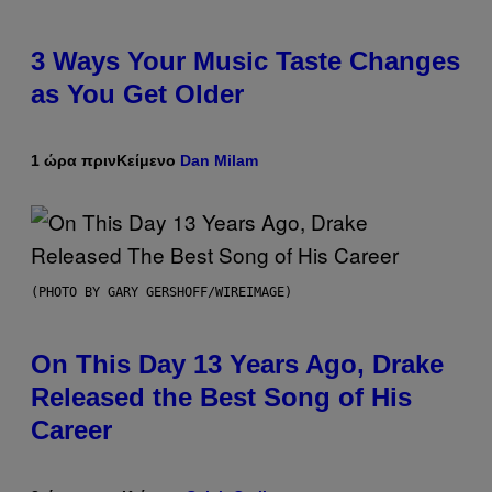
3 Ways Your Music Taste Changes
as You Get Older
1 ώρα πριν
Κείμενο
Dan Milam
(PHOTO BY GARY GERSHOFF/WIREIMAGE)
On This Day 13 Years Ago, Drake
Released the Best Song of His
Career