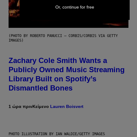
Or, continue for free
(PHOTO BY ROBERTO PANUCCI – CORBIS/CORBIS VIA GETTY
IMAGES)
Zachary Cole Smith Wants a
Publicly Owned Music Streaming
Library Built on Spotify’s
Dismantled Bones
1 ώρα πριν
Κείμενο
Lauren Boisvert
PHOTO ILLUSTRATION BY IAN WALDIE/GETTY IMAGES