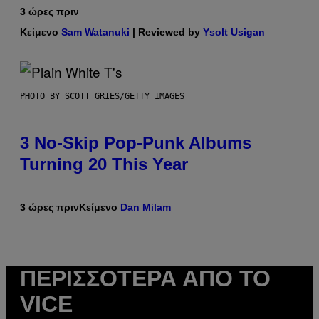
3 ώρες πριν
Κείμενο
Sam Watanuki
| Reviewed by
Ysolt Usigan
PHOTO BY SCOTT GRIES/GETTY IMAGES
3 No-Skip Pop-Punk Albums
Turning 20 This Year
3 ώρες πριν
Κείμενο
Dan Milam
ΠΕΡΙΣΣΌΤΕΡΑ ΑΠΌ ΤΟ
VICE