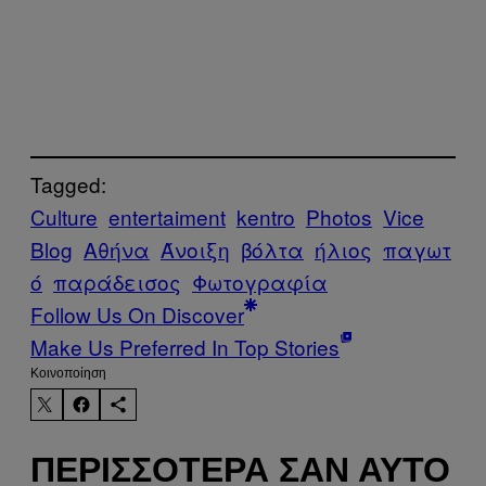
Tagged:
Culture
entertaiment
kentro
Photos
Vice
Blog
Αθήνα
Άνοιξη
βόλτα
ήλιος
παγωτ
ό
παράδεισος
Φωτογραφία
Follow Us On Discover
Make Us Preferred In Top Stories
Kοινοποίηση
ΠΕΡΙΣΣΌΤΕΡΑ ΣΑΝ ΑΥΤΌ