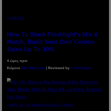
FLESHLIGHT
How To Stack Fleshlight’s Mix &
Match, Build Your Own Combo
Sales Up To 30%
4 ώρες πριν
Κείμενο
Sam Watanuki
| Reviewed by
Ysolt Usigan
(PHOTO BY TIM MOSENFELDER/GETTY IMAGES)