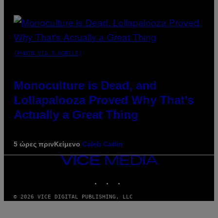
(PHOTO VIA T-MOBILE)
Monoculture is Dead, and
Lollapalooza Proved Why That’s
Actually a Great Thing
5 ώρες πριν
Κείμενο
Caleb Catlin
VICE
MEDIA
INSTAGRAM
TIKTOK
YOUTUBE
© 2026 VICE DIGITAL PUBLISHING, LLC