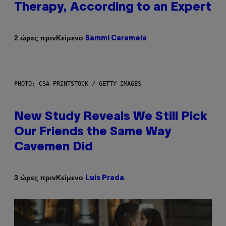
Therapy, According to an Expert
Κείμενο
2 ώρες πριν
Sammi Caramela
PHOTO: CSA-PRINTSTOCK / GETTY IMAGES
New Study Reveals We Still Pick
Our Friends the Same Way
Cavemen Did
Κείμενο
3 ώρες πριν
Luis Prada