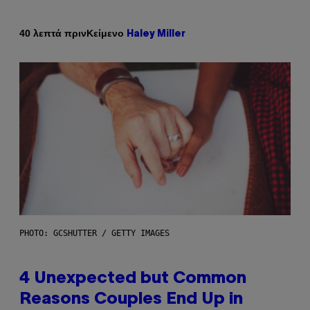
Κείμενο
40 λεπτά πριν
Haley Miller
PHOTO: GCSHUTTER / GETTY IMAGES
4 Unexpected but Common
Reasons Couples End Up in