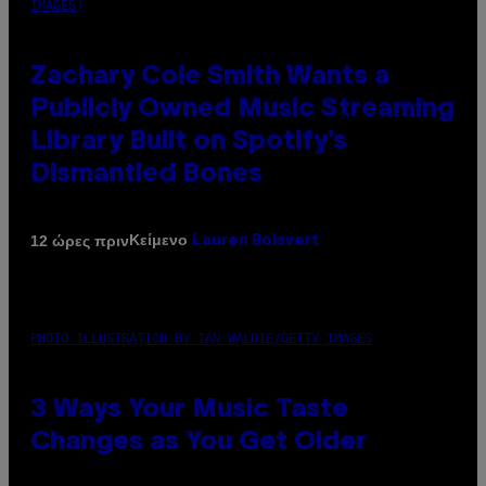
IMAGES)
Zachary Cole Smith Wants a
Publicly Owned Music Streaming
Library Built on Spotify’s
Dismantled Bones
Κείμενο
12 ώρες πριν
Lauren Boisvert
PHOTO ILLUSTRATION BY IAN WALDIE/GETTY IMAGES
3 Ways Your Music Taste
Changes as You Get Older