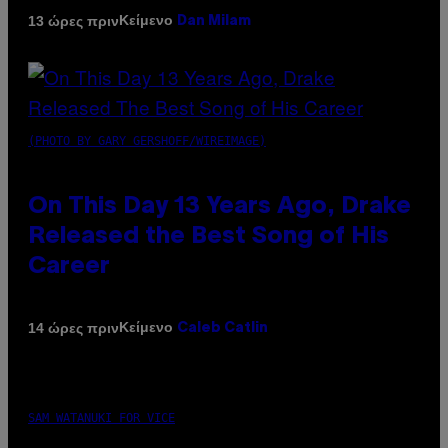
Κείμενο
13 ώρες πριν
Dan Milam
(PHOTO BY GARY GERSHOFF/WIREIMAGE)
On This Day 13 Years Ago, Drake
Released the Best Song of His
Career
Κείμενο
14 ώρες πριν
Caleb Catlin
SAM WATANUKI FOR VICE