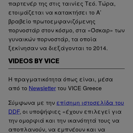
παρτενέρ της στις ταινίες Τεό. Τώρα,
ετοιμάζεται να κατακτήσει το Α’
βραβείο πρωτοεμφανιζόμενης
πορνοστάρ στον κόσμο, στα «Όσκαρ» των
γυναικών πορνοστάρ, τα οποία
ξεκίνησαν να διεξάγονται το 2014.
VIDEOS BY VICE
Η πραγματικότητα όπως είναι, μέσα
από το
Newsletter
του VICE Greece
Σύμφωνα με την
επίσημη ιστοσελίδα του
DDF
, οι υποψήφιες «έχουν επιλεγεί για
την ομορφιά και την ικανότητά τους να
αποπλανούν, να εμπνέουν και να