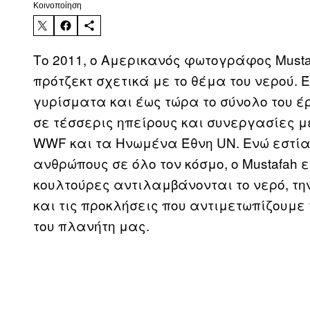
Kοινοποίηση
Το 2011, ο Αμερικανός φωτογράφος Musta
πρότζεκτ σχετικά με το θέμα του νερού. 
γυρίσματα και έως τώρα το σύνολο του έρ
σε τέσσερις ηπείρους και συνεργασίες με 
WWF και τα Ηνωμένα Έθνη UN. Ενώ εστίασ
ανθρώπους σε όλο τον κόσμο, ο Mustafah 
κουλτούρες αντιλαμβάνονται το νερό, τη
και τις προκλήσεις που αντιμετωπίζουμε 
του πλανήτη μας.