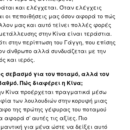
ράται και ελέγχεται. Όταν ελέγχεις
ι οι πεποιθήσεις μας όσον αφορά το πώς
λλον μας και αυτό τείνει πολλές φορές
κμετάλλευσης στην Κίνα είναι τεράστια.
τι στην περίπτωση του Γάγγη, που επίσης
ον άνθρωπο αλλά συνδυάζεται με την
ός και ιερός.
ος σεβασμό για τον ποταμό, αλλά τον
αθμό. Πώς διαφέρει η Κίνα;
στην Κίνα προέρχεται πραγματικά μέσω
αφία των λουλουδιών στην κορυφή μιας
ραφο της πρώτης γέφυρας του ποταμού
α αφορά σ’ αυτές τις αξίες. Πιο
μαντική για μένα ώστε να δείξει αυτό