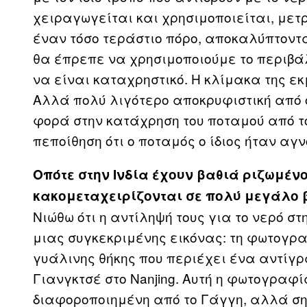
χειραγωγείται και χρησιμοποιείται, μετ
έναν τόσο τεράστιο πόρο, αποκαλύπτοντα
θα έπρεπε να χρησιμοποιούμε το περιβά
να είναι καταχρηστικό. Η κλίμακα της ε
Αλλά πολύ λιγότερο αποκρυφιστική από ό
φορά στην κατάχρηση του ποταμού από τ
πεποίθηση ότι ο ποταμός ο ίδιος ήταν αγν
Οπότε στην Ινδία έχουν βαθιά ριζωμέν
κακομεταχειρίζονται σε πολύ μεγάλο β
Νιώθω ότι η αντίληψή τους για το νερό 
μιας συγκεκριμένης εικόνας: τη φωτογρ
γυάλινης θήκης που περιέχει ένα αντίγ
Γιανγκτσέ στο Nanjing. Αυτή η φωτογραφί
διαφοροποιημένη από το Γάγγη, αλλά ση