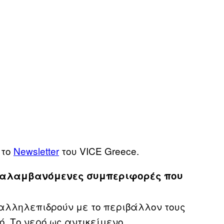
 το
Newsletter
του VICE Greece.
παναλαμβανόμενες συμπεριφορές που
αλληλεπιδρούν με το περιβάλλον τους
ό. Το νερό ως αντικείμενο,