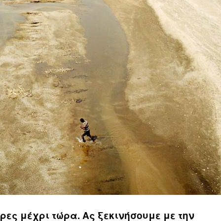
ώρες μέχρι τώρα. Ας ξεκινήσουμε με την