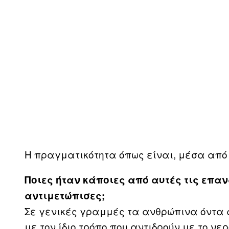
H πραγματικότητα όπως είναι, μέσα από
Ποιες ήταν κάποιες από αυτές τις ε
αντιμετώπισες;
Σε γενικές γραμμές τα ανθρώπινα όντα 
με τον ίδιο τρόπο που αντιδρούν με το νερ