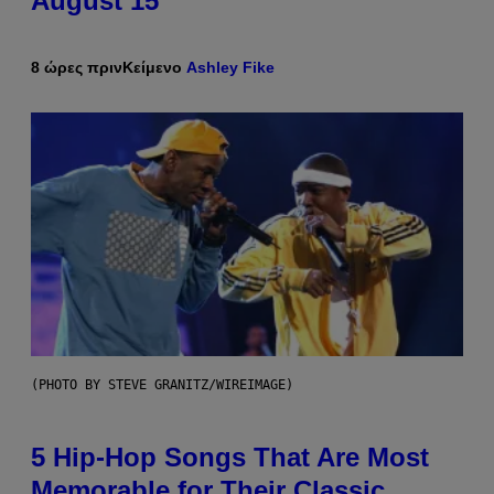
August 15
8 ώρες πριν
Κείμενο
Ashley Fike
(PHOTO BY STEVE GRANITZ/WIREIMAGE)
5 Hip-Hop Songs That Are Most
Memorable for Their Classic