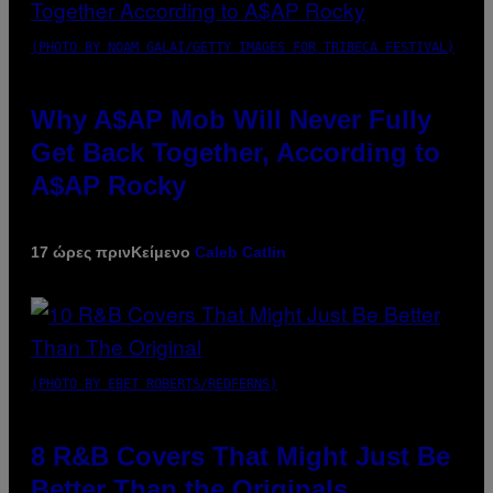
(PHOTO BY NOAM GALAI/GETTY IMAGES FOR TRIBECA FESTIVAL)
Why A$AP Mob Will Never Fully
Get Back Together, According to
A$AP Rocky
17 ώρες πριν
Κείμενο
Caleb Catlin
(PHOTO BY EBET ROBERTS/REDFERNS)
8 R&B Covers That Might Just Be
Better Than the Originals