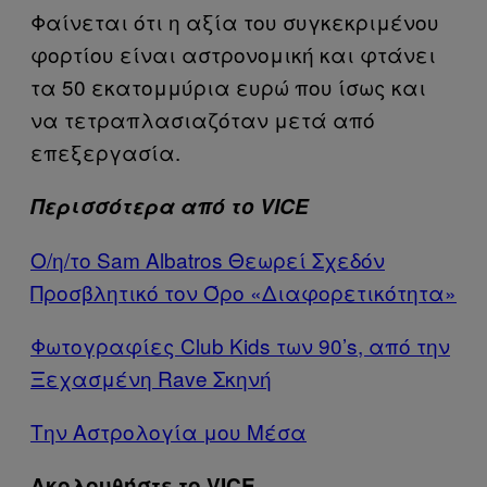
Φαίνεται ότι η αξία του συγκεκριμένου
φορτίου είναι αστρονομική και φτάνει
τα 50 εκατομμύρια ευρώ που ίσως και
να τετραπλασιαζόταν μετά από
επεξεργασία.
Περισσότερα από το VICE
Ο/η/το Sam Albatros Θεωρεί Σχεδόν
Προσβλητικό τον Όρο «Διαφορετικότητα»
Φωτογραφίες Club Kids των 90’s, από την
Ξεχασμένη Rave Σκηνή
Την Αστρολογία μου Μέσα
Ακολουθήστε το VICE