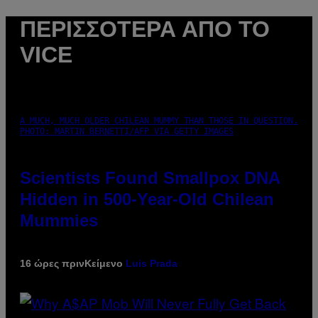
ΠΕΡΙΣΣΌΤΕΡΑ ΑΠΌ ΤΟ
VICE
A MUCH, MUCH OLDER CHILEAN MUMMY THAN THOSE IN QUESTION.
PHOTO: MARTIN BERNETTI/AFP VIA GETTY IMAGES
Scientists Found Smallpox DNA
Hidden in 500-Year-Old Chilean
Mummies
16 ώρες πριν
Κείμενο
Luis Prada