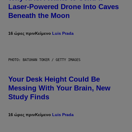
Laser-Powered Drone Into Caves
Beneath the Moon
16 ώρες πριν
Κείμενο
Luis Prada
PHOTO: BATUHAN TOKER / GETTY IMAGES
Your Desk Height Could Be
Messing With Your Brain, New
Study Finds
16 ώρες πριν
Κείμενο
Luis Prada