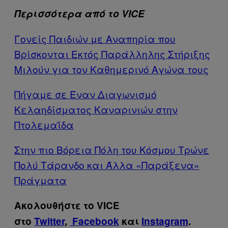
Περισσότερα από το VICE
Γονείς Παιδιών με Αναπηρία που
Βρίσκονται Εκτός Παράλληλης Στήριξης
Μιλούν για τον Καθημερινό Αγώνα τους
Πήγαμε σε Έναν Διαγωνισμό
Κελαηδίσματος Καναρινιών στην
Πτολεμαΐδα
Στην πιο Βόρεια Πόλη του Κόσμου Τρώνε
Πολύ Τάρανδο και Άλλα «Παράξενα»
Πράγματα
Ακολουθήστε το VICE
στο
Twitter
,
Facebook
και
Instagram
.