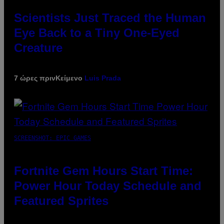
Scientists Just Traced the Human
Eye Back to a Tiny One-Eyed
Creature
7 ώρες πριν
Κείμενο
Luis Prada
SCREENSHOT: EPIC GAMES
Fortnite Gem Hours Start Time:
Power Hour Today Schedule and
Featured Sprites