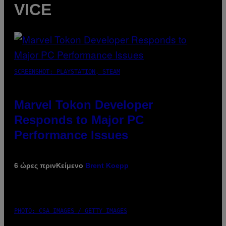
VICE
SCREENSHOT: PLAYSTATION, STEAM
Marvel Tokon Developer
Responds to Major PC
Performance Issues
6 ώρες πριν
Κείμενο
Brent Koepp
PHOTO: CSA IMAGES / GETTY IMAGES