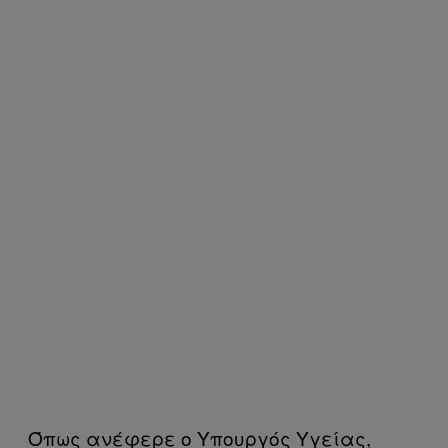
Όπως ανέφερε ο Υπουργός Υγείας,