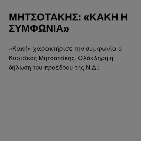
ΜΗΤΣΟΤΆΚΗΣ: «ΚΑΚΉ Η
ΣΥΜΦΩΝΊΑ»
«Kακή» χαρακτήρισε την συμφωνία ο
Κυριάκος Μητσοτάκης. Ολόκληρη η
δήλωση του προέδρου της Ν.Δ.: