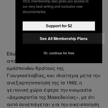
VICE membership also gives you access to
our very best writing and exclusive new
documentaries.
Support for $2
See All Membership Plans
Εδώ και πάνω από εβδομήντα χρόνια,
Or, continue for free
από την ίδρυση του γειτονικού
ομόσπονδου Κράτους της
Γιουγκοσλαβίας, και ιδιαίτερα μετά την
ανεξαρτητοποίησή της το 1992, η
γειτονική χώρα έφερε την ονομασία
«Δημοκρατία της Μακεδονίας», με ότι
αυτό συνεπάγεται για την οικειοποίηση