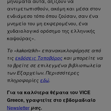
μηνύματα αυτά, αξίζουν να
αντιμετωπισθούν, ακόμη και μέσα στον
ενδιάμεσο τόπο όπου ζούσαν, σαν ένα
μνημείο του μη εκφερομένου, ένα
χυδαιολογικό ορόσημο της ελληνικής
καψούρας».
Το «kakorizikh» επανακυκλοφόρησε από
τις
εκδόσεις Τοποβόρος
και μπορείτε να
το βρείτε σε επιλεγμένα βιβλιοπωλεία
των Εξαρχείων. Περισσότερες
πληροφορίες
εδώ
.
Για τα καλύτερα θέματα του VICE
Greece, γραφτείτε στο εβδομαδιαίο
Newsletter
μας.