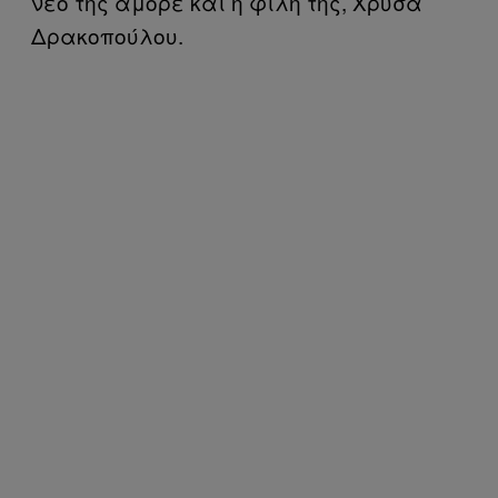
νέο της αμόρε και η φίλη της, Χρύσα
Δρακοπούλου.