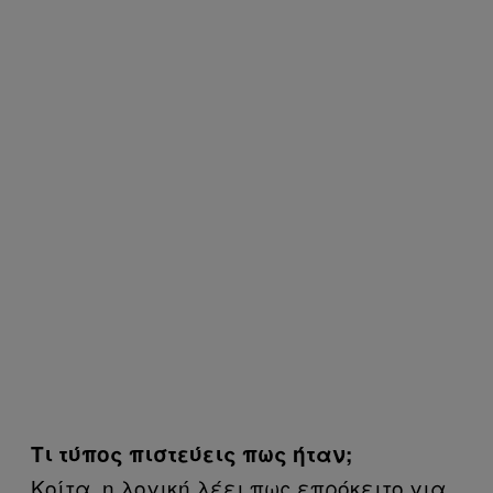
Τι τύπος πιστεύεις πως ήταν;
Κοίτα, η λογική λέει πως επρόκειτο για