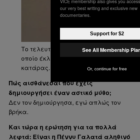
VICE membership also gives you access
our very best writing and exclusive new
documentaries.
Support for $2
Το τελευταίο μήνυμα, με το
See All Membership Pla
οποίο έκλεισε ο κύκλος της
κατάρας.
Or, continue for free
Πώς αισθάνεσαι που έχεις
δημιουργήσει έναν αστικό μύθο;
Δεν τον δημιούργησα, εγώ απλώς τον
βρήκα.
Και τώρα η ερώτηση για τα πολλά
λεφτά: Είναι η Πέννυ Γαλατά αληθινό