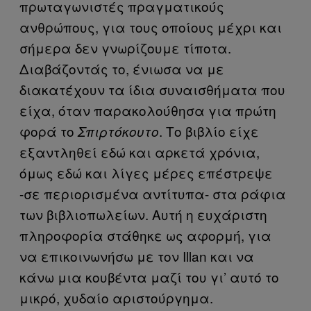
πρωταγωνιστές πραγματικούς
ανθρώπους, για τους οποίους μέχρι και
σήμερα δεν γνωρίζουμε τίποτα.
Διαβάζοντάς το, ένιωσα να με
διακατέχουν τα ίδια συναισθήματα που
είχα, όταν παρακολούθησα για πρώτη
φορά το
. Το βιβλίο είχε
Σπιρτόκουτο
εξαντληθεί εδώ και αρκετά χρόνια,
όμως εδώ και λίγες μέρες επέστρεψε
-σε περιορισμένα αντίτυπα- στα ράφια
των βιβλιοπωλείων. Αυτή η ευχάριστη
πληροφορία στάθηκε ως αφορμή, για
να επικοινωνήσω με τον Illan και να
κάνω μια κουβέντα μαζί του γι’ αυτό το
μικρό, χυδαίο αριστούργημα.