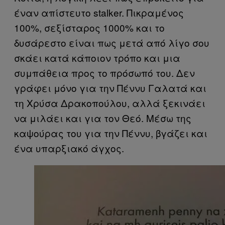
έναν απίστευτο stalker. Πικραμένος
100%, σεξίσταρος 1000% και το
δυσάρεστο είναι πως μετά από λίγο σου
σκάει κατά κάποιον τρόπο και μια
συμπάθεια προς το πρόσωπό του. Δεν
γράφει μόνο για την Πέννυ Γαλατά και
τη Χρύσα Δρακοπούλου, αλλά ξεκινάει
να μιλάει και για τον Θεό. Μέσω της
καψούρας του για την Πέννυ, βγάζει και
ένα υπαρξιακό άγχος.