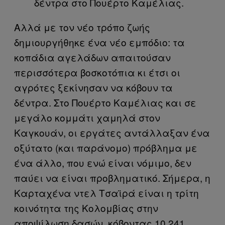
δέντρα στο Πουέρτο Καμέλιας.
Αλλά με τον νέο τρόπο ζωής
δημιουργήθηκε ένα νέο εμπόδιο: τα
κοπάδια αγελάδων απαιτούσαν
περισσότερα βοσκοτόπια κι έτσι οι
αγρότες ξεκίνησαν να κόβουν τα
δέντρα. Στο Πουέρτο Καμέλιας και σε
μεγάλο κομμάτι χαμηλά στον
Καγκουάν, οι εργάτες αντάλλαξαν ένα
οξύτατο (και παράνομο) πρόβλημα με
ένα άλλο, που ενώ είναι νόμιμο, δεν
παύει να είναι προβληματικό. Σήμερα, η
Καρταχένα ντελ Τσαϊρά είναι η τρίτη
κοινότητα της Κολομβίας στην
αποψίλωση δασών, κόβοντας 10.241