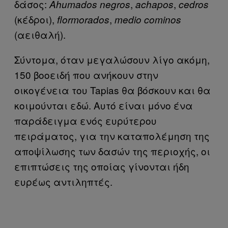
δάσος:
,
,
Ahumados
negros
achapos
cedros
(κέδροι),
,
flormorados
medio
cominos
(αειθαλή).
Σύντομα, όταν μεγαλώσουν λίγο ακόμη,
150 βοοειδή που ανήκουν στην
οικογένεια του Tapias θα βόσκουν και θα
κοιμούνται εδώ. Αυτό είναι μόνο ένα
παράδειγμα ενός ευρύτερου
πειράματος, για την καταπολέμηση της
αποψίλωσης των δασών της περιοχής, οι
επιπτώσεις της οποίας γίνονται ήδη
ευρέως αντιληπτές.