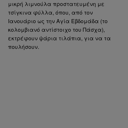
μικρή λιμνούλα προστατευμένη με
τσίγκινα φύλλα, όπου, από τον
Ιανουάριο ως την Αγία Εβδομάδα (το
κολομβιανό αντίστοιχο του Πάσχα),
εκτρέφουν ψάρια τιλάπια, για να τα
πουλήσουν.