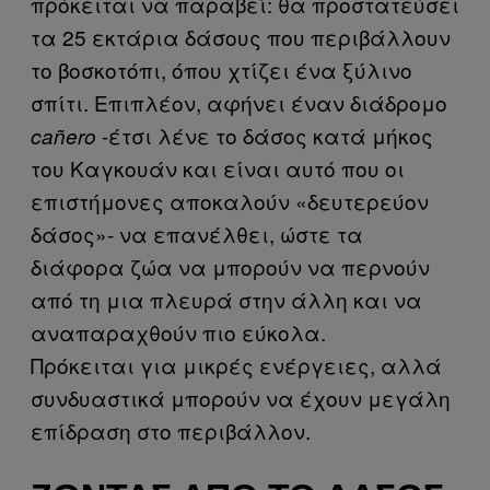
πρόκειται να παραβεί: θα προστατεύσει
τα 25 εκτάρια δάσους που περιβάλλουν
το βοσκοτόπι, όπου χτίζει ένα ξύλινο
σπίτι. Επιπλέον, αφήνει έναν διάδρομο
-έτσι λένε το δάσος κατά μήκος
ca
ñ
ero
του Καγκουάν και είναι αυτό που οι
επιστήμονες αποκαλούν «δευτερεύον
δάσος»- να επανέλθει, ώστε τα
διάφορα ζώα να μπορούν να περνούν
από τη μια πλευρά στην άλλη και να
αναπαραχθούν πιο εύκολα.
Πρόκειται για μικρές ενέργειες, αλλά
συνδυαστικά μπορούν να έχουν μεγάλη
επίδραση στο περιβάλλον.