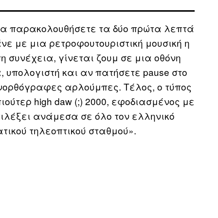
α παρακολουθήσετε τα δύο πρώτα λεπτά
άνε με μια ρετροφουτουριστική μουσική η
η συνέχεια, γίνεται ζουμ σε μια οθόνη
, υπολογιστή και αν πατήσετε pause στο
ανορθόγραφες αρλούμπες. Τέλος, ο τύπος
ούτερ high daw (;) 2000, εφοδιασμένος με
επιλέξει ανάμεσα σε όλο τον ελληνικό
ατικού τηλεοπτικού σταθμού».