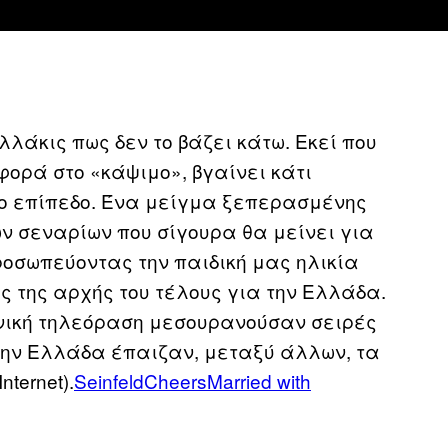
λάκις πως δεν το βάζει κάτω. Εκεί που
αφορά στο «κάψιμο», βγαίνει κάτι
λο επίπεδο. Ένα μείγμα ξεπερασμένης
ν σεναρίων που σίγουρα θα μείνει για
οσωπεύοντας την παιδική μας ηλικία
ς της αρχής του τέλους για την Ελλάδα.
ανική τηλεόραση μεσουρανούσαν σειρές
 στην Ελλάδα έπαιζαν, μεταξύ άλλων, τα
ternet).
Seinfeld
Cheers
Married with