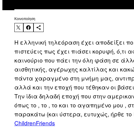
Kοινοποίηση
Η ελληνική τηλεόραση έχει αποδείξει πολ
πιστεύεις πως έχει πιάσει κορυφή, ό,τι 
καινούριο που πάει την όλη φάση σε άλ
αισθητικής, αγέρωχης καλτίλας και κακώ
πάντα χαραγμένο στη μνήμη μας, αντιπρ
αλλά και την εποχή που τέθηκαν οι βάσει
Την ίδια δηλαδή εποχή που στην αμερικ
όπως το , το , το και το αγαπημένο μου ,
παρακάτω (και ύστερα, ευτυχώς, ήρθε το In
Children
Friends