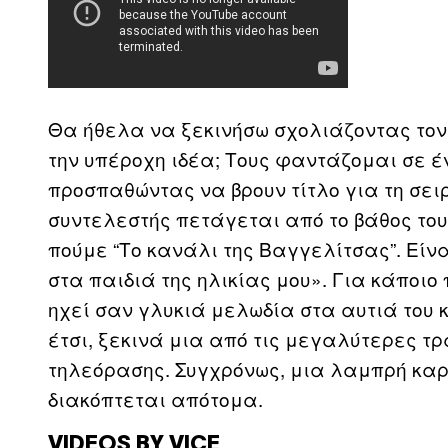
Θα ήθελα να ξεκινήσω σχολιάζοντας τον τ
την υπέροχη ιδέα; Τους φαντάζομαι σε έ
προσπαθώντας να βρουν τίτλο για τη σει
συντελεστής πετάγεται από το βάθος του 
πούμε “Το κανάλι της Βαγγελίτσας”. Είν
στα παιδιά της ηλικίας μου». Για κάποιο
ηχεί σαν γλυκιά μελωδία στα αυτιά του 
έτσι, ξεκινά μια από τις μεγαλύτερες τ
τηλεόρασης. Συγχρόνως, μια λαμπρή καρι
διακόπτεται απότομα.
VIDEOS BY VICE