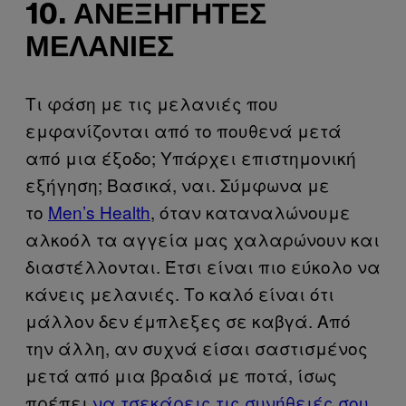
10. ΑΝΕΞΉΓΗΤΕΣ
ΜΕΛΑΝΙΈΣ
Τι φάση με τις μελανιές που
εμφανίζονται από το πουθενά μετά
από μια έξοδο; Υπάρχει επιστημονική
εξήγηση; Βασικά, ναι. Σύμφωνα με
το
Men’s Health
, όταν καταναλώνουμε
αλκοόλ τα αγγεία μας χαλαρώνουν και
διαστέλλονται. Έτσι είναι πιο εύκολο να
κάνεις μελανιές. Το καλό είναι ότι
μάλλον δεν έμπλεξες σε καβγά. Από
την άλλη, αν συχνά είσαι σαστισμένος
μετά από μια βραδιά με ποτά, ίσως
πρέπει
να τσεκάρεις τις συνήθειές σου