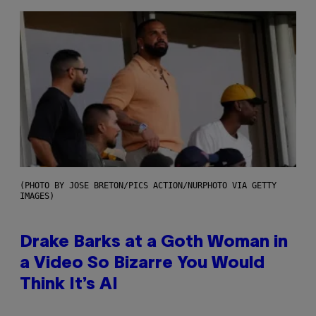
(PHOTO BY JOSE BRETON/PICS ACTION/NURPHOTO VIA GETTY
IMAGES)
Drake Barks at a Goth Woman in
a Video So Bizarre You Would
Think It’s AI