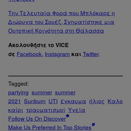
Την Τελευταία Φορά που Μπλόκαρε η
Διώρυγα του Σουέζ, Σχηματίστηκε μια
Ουτοπική Κοινότητα στη Θάλασσα
Ακολουθήστε το VICE
Facebook
,
Instagram
Twitter
.
σε
και
Tagged:
partying
summer
summer
2021
Sunburn
UTI
έγκαυμα
ήλιος
Καλο
καίρι
τραυματισμοί
Υγεία
Follow Us On Discover
Make Us Preferred In Top Stories