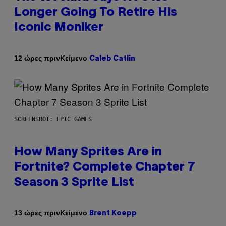
Longer Going To Retire His
Iconic Moniker
Κείμενο
12 ώρες πριν
Caleb Catlin
SCREENSHOT: EPIC GAMES
How Many Sprites Are in
Fortnite? Complete Chapter 7
Season 3 Sprite List
Κείμενο
13 ώρες πριν
Brent Koepp