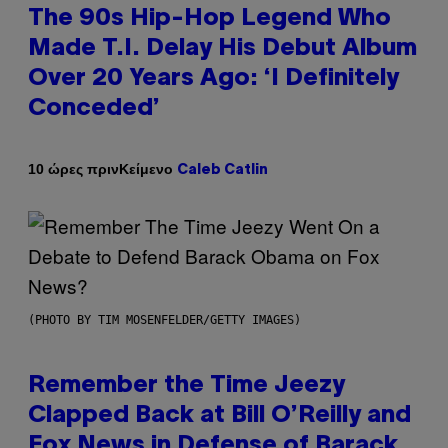
The 90s Hip-Hop Legend Who
Made T.I. Delay His Debut Album
Over 20 Years Ago: ‘I Definitely
Conceded’
Κείμενο
10 ώρες πριν
Caleb Catlin
(PHOTO BY TIM MOSENFELDER/GETTY IMAGES)
Remember the Time Jeezy
Clapped Back at Bill O’Reilly and
Fox News in Defense of Barack