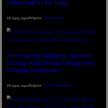
Hop Song of All Time
Κείμενο
15 ώρες πριν
Caleb Catlin
Introducing SABSing, the Anti-
Dating-App Trend Taking Over
College Campuses
Κείμενο
15 ώρες πριν
Sammi Caramela