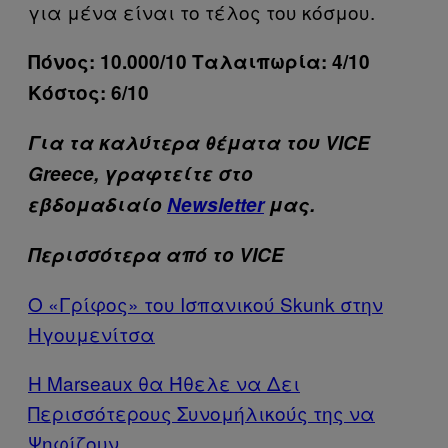
για μένα είναι το τέλος του κόσμου.
Πόνος: 10.000/10 Ταλαιπωρία: 4/10
Κόστος: 6/10
Για τα καλύτερα θέματα του VICE
Greece, γραφτείτε στο
εβδομαδιαίο
Newsletter
μας.
Περισσότερα από το VICE
Ο «Γρίφος» του Ισπανικού Skunk στην
Ηγουμενίτσα
Η Marseaux θα Ήθελε να Δει
Περισσότερους Συνομήλικούς της να
Ψηφίζουν