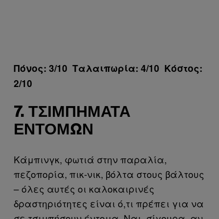
Πόνος: 3/10 Ταλαιπωρία: 4/10 Κόστος:
2/10
7. ΤΣΙΜΠΉΜΑΤΑ
ΕΝΤΌΜΩΝ
Κάμπινγκ, φωτιά στην παραλία,
πεζοπορία, πικ-νικ, βόλτα στους βάλτους
– όλες αυτές οι καλοκαιρινές
δραστηριότητες είναι ό,τι πρέπει για να
σε τσιμπήσουν έντομα. Ναι, σίγουρα, αν