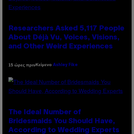
Researchers Asked 5,117 People
About Déjà Vu, Voices, Visions,
and Other Weird Experiences
Κείμενο
15 ώρες πριν
Ashley Fike
The Ideal Number of
Bridesmaids You Should Have,
According to Wedding Experts