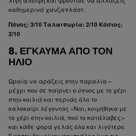
λίγη αλοιφή και φρόντισε να αλλάζεις
καθημερινά χανζαπλάστ.
Πόνος: 3/10 Ταλαιπωρία: 2/10 Κόστος:
2/10
8. ΈΓΚΑΥΜΑ ΑΠΌ ΤΟΝ
ΉΛΙΟ
Ωραία να αράζεις στην παραλία –
μέχρι που σε παίρνει ο ύπνος με το χέρι
στην κοιλιά και περνάς όλο το
καλοκαίρι λέγοντας «Ναι, κοιμήθηκα με
το χέρι στην κοιλιά, πού το κατάλαβες;»
και κάθε φορά γελάς όλο και λιγότερο.
Εφόσον δεν είναι φουσκάλες (για τις