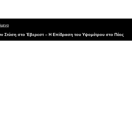
όμενο
ν​ Στύση​ στο Έβερεστ​ – Η Επίδραση του Υψομέτρου στο Πέος