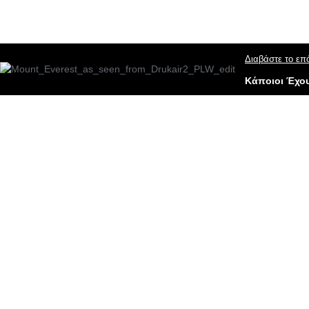
Διαβάστε το επ
Κάποιοι Έχου