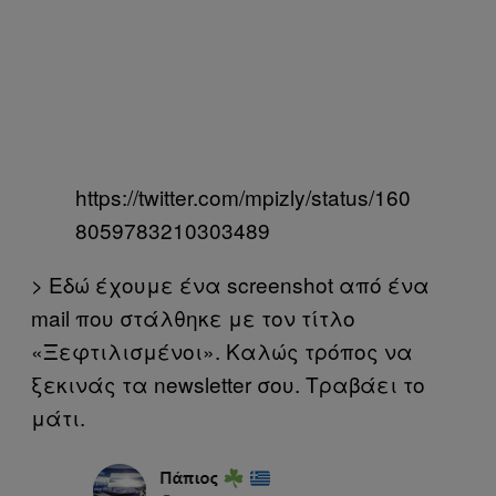
https://twitter.com/mpizly/status/160
8059783210303489
> Εδώ έχουμε ένα screenshot από ένα
mail που στάλθηκε με τον τίτλο
«Ξεφτιλισμένοι». Καλώς τρόπος να
ξεκινάς τα newsletter σου. Τραβάει το
μάτι.