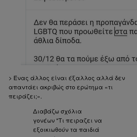
> Ένας άλλος είναι έξαλλος αλλά δεν
απαντάει ακριβώς στο ερώτημα «τι
πειράζει;».
Διαβάζω σχόλια
γονέων "Τι πειραζει να
εξοικιωθούν τα παιδιά