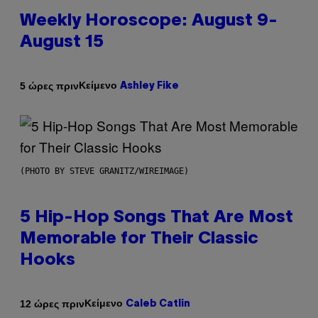
Weekly Horoscope: August 9-
August 15
Κείμενο
5 ώρες πριν
Ashley Fike
(PHOTO BY STEVE GRANITZ/WIREIMAGE)
5 Hip-Hop Songs That Are Most
Memorable for Their Classic
Hooks
Κείμενο
12 ώρες πριν
Caleb Catlin