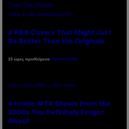
(PHOTO BY EBET ROBERTS/REDFERNS)
8 R&B Covers That Might Just
Be Better Than the Originals
Κείμενο
15 ώρες πριν
Caleb Catlin
PHOTO: PETER KRAMER / GETTY IMAGES
4 Iconic MTV Shows From the
2000s You Definitely Forgot
About