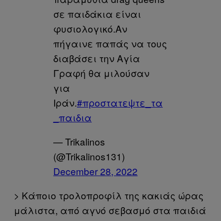
σε παιδάκια είναι
φυσιολογικό.Αν
πήγαινε παπάς να τους
διαβάσει την Αγία
Γραφή θα μιλούσαν
για
Ιράν.
#προστατεψτε_τα
_παιδια
— Trikalinos
(@Trikalinos131)
December 28, 2022
> Kάποιο τρολοπροφίλ της κακιάς ώρας
μάλιστα, από αγνό σεβασμό στα παιδιά