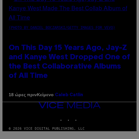
(PHOTO BY DANIEL BOCZARSKI/GETTY IMAGES FOR VEVO)
On This Day 15 Years Ago, Jay-Z
and Kanye West Dropped One of
the Best Collaborative Albums
of All Time
Κείμενο
18 ώρες πριν
Caleb Catlin
VICE
MEDIA
INSTAGRAM
TIKTOK
YOUTUBE
© 2026 VICE DIGITAL PUBLISHING, LLC