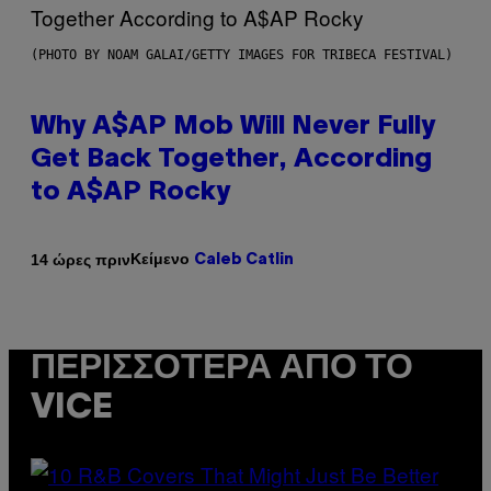
(PHOTO BY NOAM GALAI/GETTY IMAGES FOR TRIBECA FESTIVAL)
Why A$AP Mob Will Never Fully
Get Back Together, According
to A$AP Rocky
Κείμενο
14 ώρες πριν
Caleb Catlin
ΠΕΡΙΣΣΌΤΕΡΑ ΑΠΌ ΤΟ
VICE