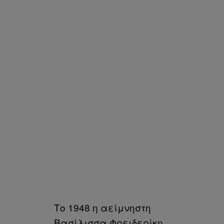
Το 1948 η αείμνηστη
Βασίλισσα Φρειδερίκη