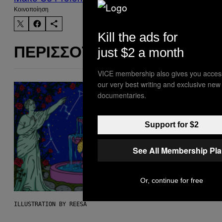
Kοινοποίηση
Kill the ads for
just $2 a month
ΠΕΡΙΣΣΌΤΕΡΑ ΣΑΝ ΑΥΤΌ
VICE membership also gives you acces
our very best writing and exclusive new
documentaries.
Support for $2
See All Membership Pl
Or, continue for free
ILLUSTRATION BY REESA