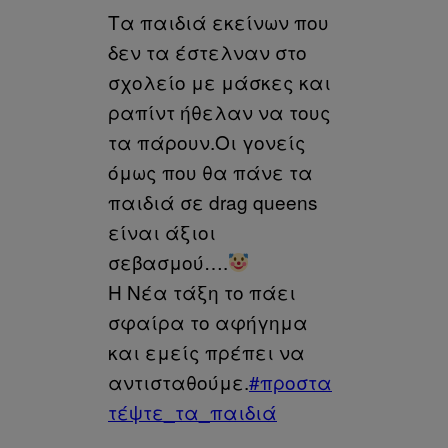
Τα παιδιά εκείνων που
δεν τα έστελναν στο
σχολείο με μάσκες και
ραπίντ ήθελαν να τους
τα πάρουν.Οι γονείς
όμως που θα πάνε τα
παιδιά σε drag queens
είναι άξιοι
σεβασμού….
Η Νέα τάξη το πάει
σφαίρα το αφήγημα
και εμείς πρέπει να
αντισταθούμε.
#προστα
τέψτε_τα_παιδιά