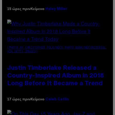
Κείμενο
15 ώρες πριν
Haley Miller
(PHOTO BY CHRISTOPHER POLK/NBCU PHOTO BANK/NBCUNIVERSAL
VIA GETTY IMAGES)
Justin Timberlake Released a
Country-Inspired Album in 2018
Long Before It Became a Trend
Κείμενο
17 ώρες πριν
Caleb Catlin