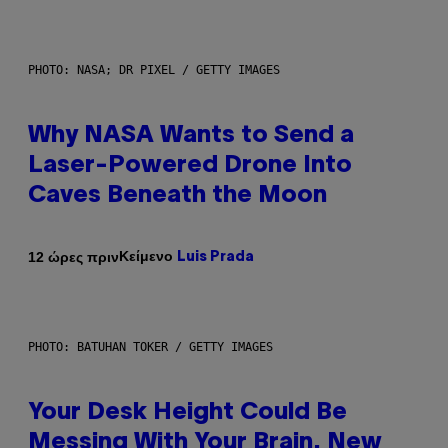
PHOTO: NASA; DR PIXEL / GETTY IMAGES
Why NASA Wants to Send a
Laser-Powered Drone Into
Caves Beneath the Moon
Κείμενο
12 ώρες πριν
Luis Prada
PHOTO: BATUHAN TOKER / GETTY IMAGES
Your Desk Height Could Be
Messing With Your Brain, New