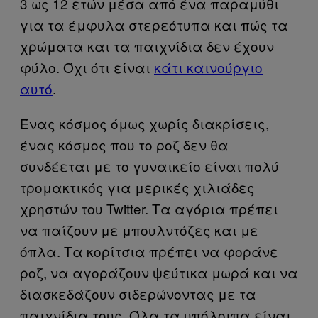
3 ως 12 ετών μέσα από ένα παραμύθι
για τα έμφυλα στερεότυπα και πώς τα
χρώματα και τα παιχνίδια δεν έχουν
φύλο. Όχι ότι είναι
κάτι καινούργιο
αυτό
.
Ένας κόσμος όμως χωρίς διακρίσεις,
ένας κόσμος που το ροζ δεν θα
συνδέεται με το γυναικείο είναι πολύ
τρομακτικός για μερικές χιλιάδες
χρηστών του Twitter. Τα αγόρια πρέπει
να παίζουν με μπουλντόζες και με
όπλα. Τα κορίτσια πρέπει να φοράνε
ροζ, να αγοράζουν ψεύτικα μωρά και να
διασκεδάζουν σιδερώνοντας με τα
παιχνίδια τους. Όλα τα υπόλοιπα είναι