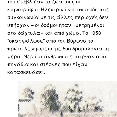
του στάβλιζαν τα ζώα τους οι
κτηνοτρόφοι. Ηλεκτρικό και οποιαδήποτε
συγκοινωνία με τις άλλες περιοχές δεν
υπήρχαν – οι δρόμοι ήταν «μετρημένοι
στα δάχτυλα» και από χώμα. Το 1953
“σκαρφάλωσε” από τον Βύρωνα το
πρώτο λεωφορείο, με δύο δρομολόγια τη
μέρα. Νερό οι άνθρωποι έπαιρναν από
πηγάδια και στέρνες που είχαν
κατασκευάσει.