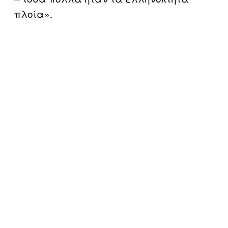
πλοία».