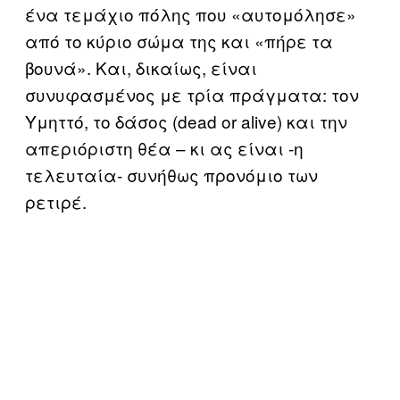
ένα τεμάχιο πόλης που «αυτομόλησε»
από το κύριο σώμα της και «πήρε τα
βουνά». Και, δικαίως, είναι
συνυφασμένος με τρία πράγματα: τον
Υμηττό, το δάσος (dead or alive) και την
απεριόριστη θέα – κι ας είναι -η
τελευταία- συνήθως προνόμιο των
ρετιρέ.