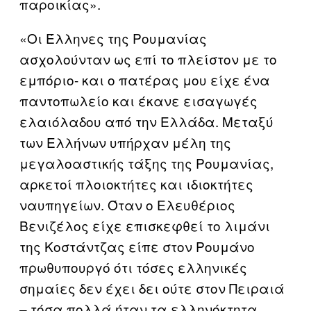
παροικίας».
«Οι Έλληνες της Ρουμανίας
ασχολούνταν ως επί το πλείστον με το
εμπόριο- και ο πατέρας μου είχε ένα
παντοπωλείο και έκανε εισαγωγές
ελαιόλαδου από την Ελλάδα. Μεταξύ
των Ελλήνων υπήρχαν μέλη της
μεγαλοαστικής τάξης της Ρουμανίας,
αρκετοί πλοιοκτήτες και ιδιοκτήτες
ναυπηγείων. Όταν ο Ελευθέριος
Βενιζέλος είχε επισκεφθεί το λιμάνι
της Κοστάντζας είπε στον Ρουμάνο
πρωθυπουργό ότι τόσες ελληνικές
σημαίες δεν έχει δει ούτε στον Πειραιά
– τόσα πολλά ήταν τα ελληνόκτητα