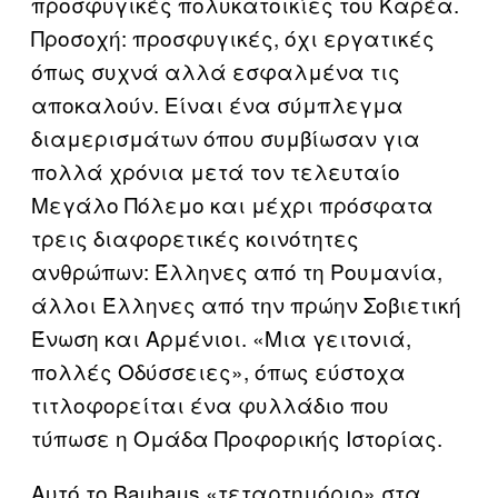
προσφυγικές πολυκατοικίες του Καρέα.
Προσοχή: προσφυγικές, όχι εργατικές
όπως συχνά αλλά εσφαλμένα τις
αποκαλούν. Είναι ένα σύμπλεγμα
διαμερισμάτων όπου συμβίωσαν για
πολλά χρόνια μετά τον τελευταίο
Μεγάλο Πόλεμο και μέχρι πρόσφατα
τρεις διαφορετικές κοινότητες
ανθρώπων: Έλληνες από τη Ρουμανία,
άλλοι Έλληνες από την πρώην Σοβιετική
Ένωση και Αρμένιοι. «Μια γειτονιά,
πολλές Οδύσσειες», όπως εύστοχα
τιτλοφορείται ένα φυλλάδιο που
τύπωσε η Ομάδα Προφορικής Ιστορίας.
Αυτό το Bauhaus «τεταρτημόριο» στα