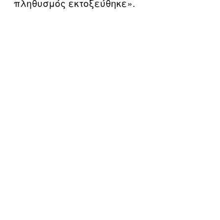
πληθυσμός εκτοξεύθηκε».