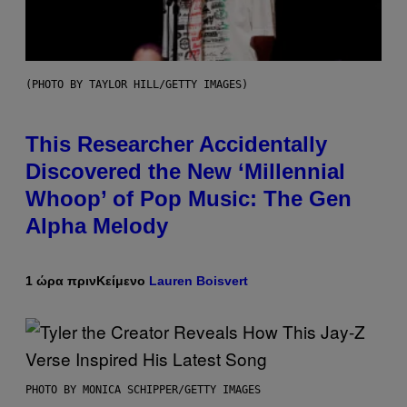
(PHOTO BY TAYLOR HILL/GETTY IMAGES)
This Researcher Accidentally
Discovered the New ‘Millennial
Whoop’ of Pop Music: The Gen
Alpha Melody
1 ώρα πριν
Κείμενο
Lauren Boisvert
PHOTO BY MONICA SCHIPPER/GETTY IMAGES