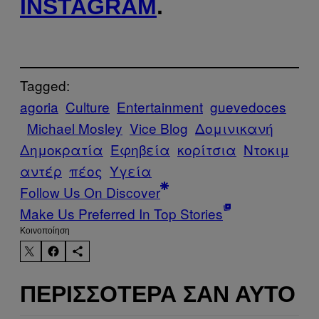
INSTAGRAM
.
Tagged:
agoria
Culture
Entertainment
guevedoces
Michael Mosley
Vice Blog
Δομινικανή
Δημοκρατία
Εφηβεία
κορίτσια
Ντοκιμ
αντέρ
πέος
Υγεία
Follow Us On Discover
Make Us Preferred In Top Stories
Kοινοποίηση
ΠΕΡΙΣΣΌΤΕΡΑ ΣΑΝ ΑΥΤΌ