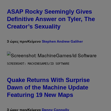
ASAP Rocky Seemingly Gives
Definitive Answer on Tyler, The
Creator’s Sexuality
3 ώρες πριν
Κείμενο
Stephen Andrew Galiher
SCREENSHOT: MACHINEGAMES/ID SOFTWARE
Quake Returns With Surprise
Dawn of the Machine Update
Featuring 19 New Maps
3 ώρες πριν
Κείμενο
Denny Connolly