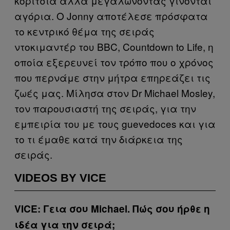
κορίτσια αλλά μεγαλώνοντας γίνονται
αγόρια. Ο Jonny αποτέλεσε πρόσφατα
το κεντρικό θέμα της σειράς
ντοκιμαντέρ του BBC, Countdown to Life, η
οποία εξερευνεί τον τρόπο που ο χρόνος
που περνάμε στην μήτρα επηρεάζει τις
ζωές μας. Μίλησα στον Dr Michael Mosley,
τον παρουσιαστή της σειράς, για την
εμπειρία του με τους guevedoces και για
το τι έμαθε κατά την διάρκεια της
σειράς.
VIDEOS BY VICE
VICE: Γεια σου Michael. Πώς σου ήρθε η
ιδέα για την σειρά;