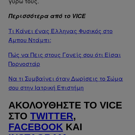
γύρω τους.
Περισσότερα από το VICE
Τι Κάνει ένας Έλληνας Φυσικός στο
Άμπου Ντάμπι;
Πώς να Πεις στους Γονείς σου ότι Είσαι
Πορνοστάρ
Να τι Συμβαίνει όταν Δωρίσεις το Σώμα
σου στην Ιατρική Επιστήμη
ΑΚΟΛΟΥΘΉΣΤΕ ΤΟ VICE
ΣΤΟ
TWITTER
,
FACEBOOK
ΚΑΙ