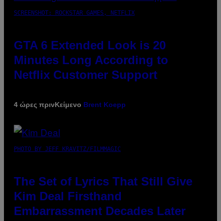
SCREENSHOT: ROCKSTAR GAMES, NETFLIX
GTA 6 Extended Look is 20
Minutes Long According to
Netflix Customer Support
4 ώρες πριν
Κείμενο
Brent Koepp
PHOTO BY JEFF KRAVITZ/FILMMAGIC
The Set of Lyrics That Still Give
Kim Deal Firsthand
Embarrassment Decades Later