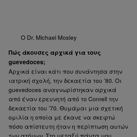
Ο Dr. Michael Mosley
Πώς άκουσες αρχικά για τους
guevedoces;
Αρχικά είναι κάτι που συνάντησα στην
ιατρική σχολή, την δεκαετία του ’80. Οι
guevedoces αναγνωρίστηκαν αρχικά
από έναν ερευνητή από το Conrell την
δεκαετία του ’70. Θυμάμαι μια σχετική
ομιλία η οποία με έκανε να σκεφτώ
πόσο απίστευτη ήταν η περίπτωση αυτών
των ατόμων. Στο μεταξύ πάντα μου