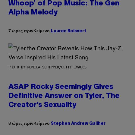
Whoop’ of Pop Music: The Gen
Alpha Melody
Κείμενο
7 ώρες πριν
Lauren Boisvert
PHOTO BY MONICA SCHIPPER/GETTY IMAGES
ASAP Rocky Seemingly Gives
Definitive Answer on Tyler, The
Creator’s Sexuality
Κείμενο
8 ώρες πριν
Stephen Andrew Galiher