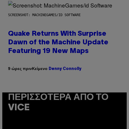
SCREENSHOT: MACHINEGAMES/ID SOFTWARE
Quake Returns With Surprise
Dawn of the Machine Update
Featuring 19 New Maps
Κείμενο
9 ώρες πριν
Denny Connolly
ΠΕΡΙΣΣΌΤΕΡΑ ΑΠΌ ΤΟ
VICE