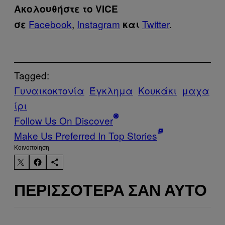
Ακολουθήστε το VICE
Facebook
,
Instagram
Twitter
.
σε
και
Tagged:
Γυναικοκτονία
Έγκλημα
Κουκάκι
μαχα
ίρι
Follow Us On Discover
Make Us Preferred In Top Stories
Kοινοποίηση
ΠΕΡΙΣΣΌΤΕΡΑ ΣΑΝ ΑΥΤΌ