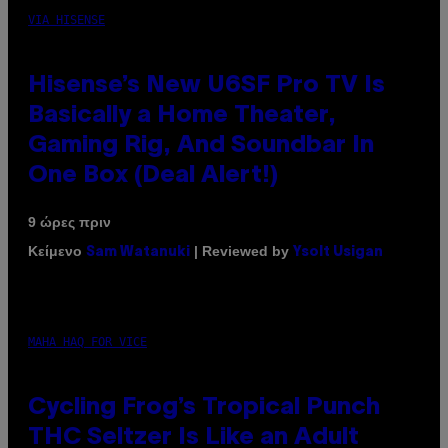
VIA HISENSE
Hisense’s New U6SF Pro TV Is
Basically a Home Theater,
Gaming Rig, And Soundbar In
One Box (Deal Alert!)
9 ώρες πριν
Κείμενο
| Reviewed by
Sam Watanuki
Ysolt Usigan
MAHA HAQ FOR VICE
Cycling Frog’s Tropical Punch
THC Seltzer Is Like an Adult