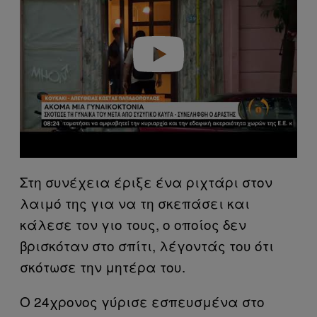
i
d
e
o
Στη συνέχεια έριξε ένα ριχτάρι στον
λαιμό της για να τη σκεπάσει και
κάλεσε τον γιο τους, ο οποίος δεν
βρισκόταν στο σπίτι, λέγοντάς του ότι
σκότωσε την μητέρα του.
Ο 24χρονος γύρισε εσπευσμένα στο