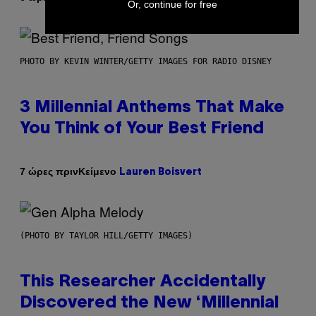
Or, continue for free
PHOTO BY KEVIN WINTER/GETTY IMAGES FOR RADIO DISNEY
3 Millennial Anthems That Make
You Think of Your Best Friend
Κείμενο
7 ώρες πριν
Lauren Boisvert
(PHOTO BY TAYLOR HILL/GETTY IMAGES)
This Researcher Accidentally
Discovered the New ‘Millennial