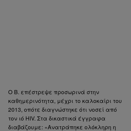
Ο Β. επέστρεψε προσωρινά στην
καθημερινότητα, μέχρι το καλοκαίρι του
2013, οπότε διαγνώστηκε ότι νοσεί από
τον ιό HIV. Στα δικαστικά έγγραφα
διαβάζουμε: «Ανατράπηκε ολόκληρη η