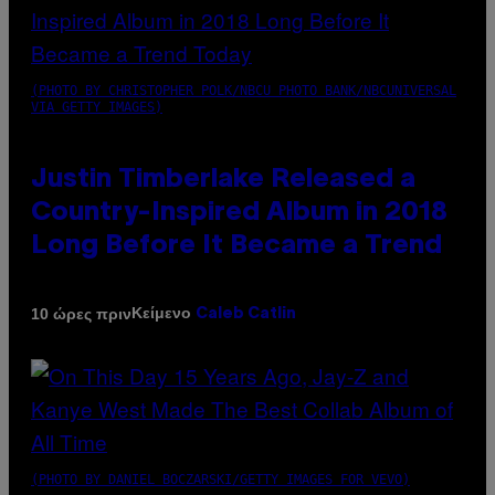
(PHOTO BY CHRISTOPHER POLK/NBCU PHOTO BANK/NBCUNIVERSAL
VIA GETTY IMAGES)
Justin Timberlake Released a
Country-Inspired Album in 2018
Long Before It Became a Trend
Κείμενο
10 ώρες πριν
Caleb Catlin
(PHOTO BY DANIEL BOCZARSKI/GETTY IMAGES FOR VEVO)