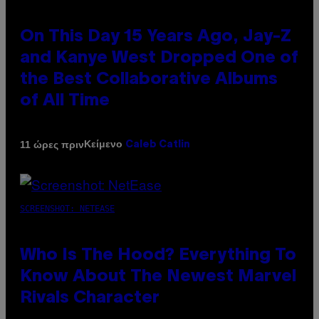
On This Day 15 Years Ago, Jay-Z
and Kanye West Dropped One of
the Best Collaborative Albums
of All Time
Κείμενο
11 ώρες πριν
Caleb Catlin
SCREENSHOT: NETEASE
Who Is The Hood? Everything To
Know About The Newest Marvel
Rivals Character