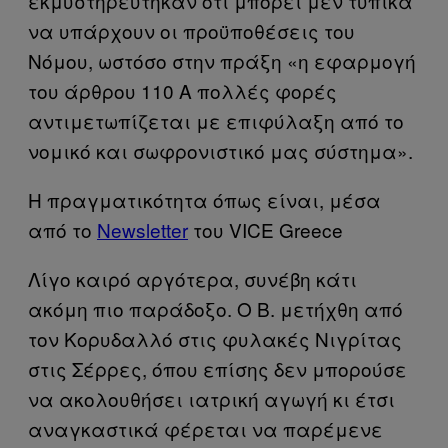
εκμυστηρεύτηκαν ότι μπορεί μεν τυπικά
να υπάρχουν οι προϋποθέσεις του
Νόμου, ωστόσο στην πράξη «η εφαρμογή
του άρθρου 110 Α πολλές φορές
αντιμετωπίζεται με επιφύλαξη από το
νομικό και σωφρονιστικό μας σύστημα».
Η πραγματικότητα όπως είναι, μέσα
από το
Newsletter
του VICE Greece
Λίγο καιρό αργότερα, συνέβη κάτι
ακόμη πιο παράδοξο. Ο Β. μετήχθη από
τον Κορυδαλλό στις φυλακές Νιγρίτας
στις Σέρρες, όπου επίσης δεν μπορούσε
να ακολουθήσει ιατρική αγωγή κι έτσι
αναγκαστικά φέρεται να παρέμενε