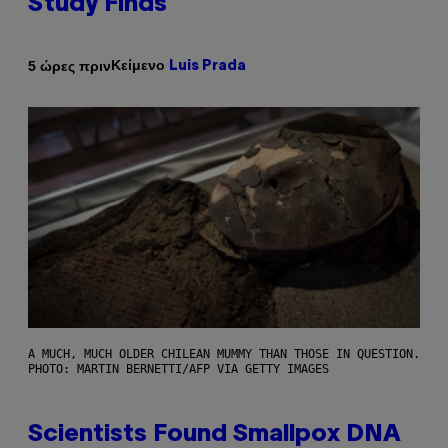
Study Finds
Κείμενο
5 ώρες πριν
Luis Prada
A MUCH, MUCH OLDER CHILEAN MUMMY THAN THOSE IN QUESTION.
PHOTO: MARTIN BERNETTI/AFP VIA GETTY IMAGES
Scientists Found Smallpox DNA