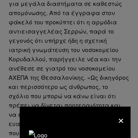
για μεγάλα διαστήματα σε καθεστώς
απομόνωσης. Από τα έγγραφα στον
φάκελό του προκύπτει ότι η αρμόδια
αντιεισαγγελέας Σερρών, παρά το
γεγονός ότι υπήρχε ήδη η σχετική
ιατρική γνωμάτευση του νοσοκομείου
Κορυδαλλού, παρήγγειλε νέα και την
ανέθεσε σε γιατρό του νοσοκομείου
ΑΧΕΠΑ της Θεσσαλονίκης. «Ως δικηγόρος
και περισσότερο ως άνθρωπος, το
σχόλιο που μπορώ να κάνω είναι ότι
πρέπει να δίνεται προτεραιότητα και
×
να εξετάζονται με μεγαλύτερη
ευαισθησία περιπτώσεις σαν κι αυτή,
που μπορεί να θέσουν σε κίνδυνο ακόμη