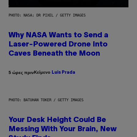
PHOTO: NASA; DR PIXEL / GETTY IMAGES
Why NASA Wants to Send a
Laser-Powered Drone Into
Caves Beneath the Moon
Κείμενο
5 ώρες πριν
Luis Prada
PHOTO: BATUHAN TOKER / GETTY IMAGES
Your Desk Height Could Be
Messing With Your Brain, New