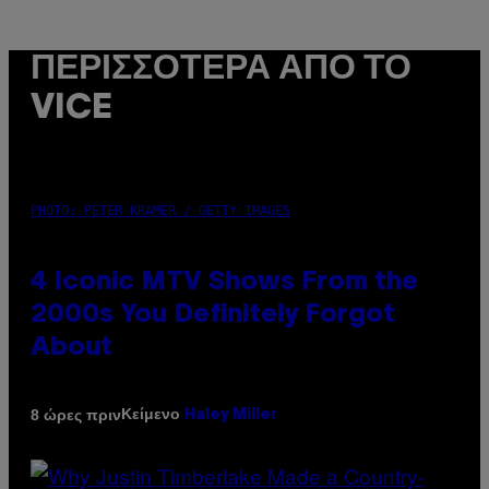
ΠΕΡΙΣΣΌΤΕΡΑ ΑΠΌ ΤΟ
VICE
PHOTO: PETER KRAMER / GETTY IMAGES
4 Iconic MTV Shows From the
2000s You Definitely Forgot
About
Κείμενο
8 ώρες πριν
Haley Miller