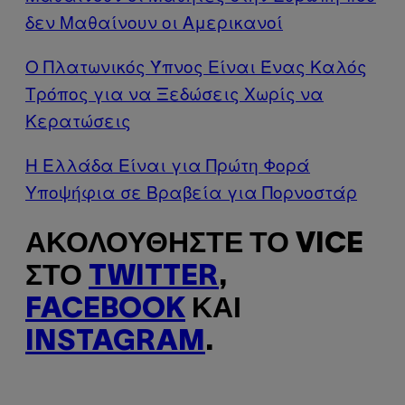
δεν Μαθαίνουν οι Αμερικανοί
Ο Πλατωνικός Ύπνος Είναι Ένας Καλός
Τρόπος για να Ξεδώσεις Χωρίς να
Κερατώσεις
Η Ελλάδα Eίναι για Πρώτη Φορά
Υποψήφια σε Βραβεία για Πορνοστάρ
ΑΚΟΛΟΥΘΉΣΤΕ ΤΟ VICE
ΣΤΟ
TWITTER
,
FACEBOOK
ΚΑΙ
INSTAGRAM
.