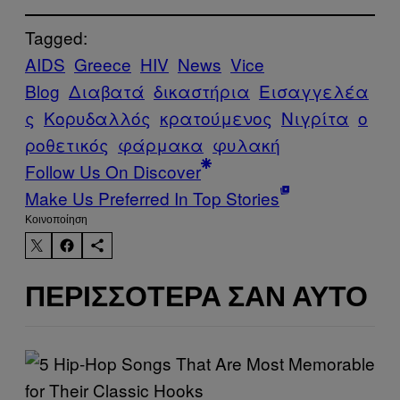
Tagged:
AIDS
Greece
HIV
News
Vice
Blog
Διαβατά
δικαστήρια
Εισαγγελέα
ς
Κορυδαλλός
κρατούμενος
Νιγρίτα
ο
ροθετικός
φάρμακα
φυλακή
Follow Us On Discover
Make Us Preferred In Top Stories
Kοινοποίηση
ΠΕΡΙΣΣΌΤΕΡΑ ΣΑΝ ΑΥΤΌ