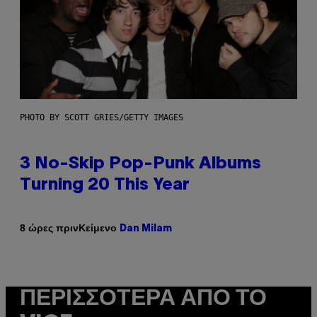
PHOTO BY SCOTT GRIES/GETTY IMAGES
3 No-Skip Pop-Punk Albums
Turning 20 This Year
Κείμενο
8 ώρες πριν
Dan Milam
ΠΕΡΙΣΣΌΤΕΡΑ ΑΠΌ ΤΟ