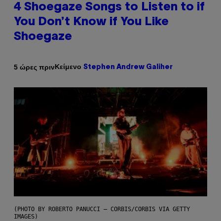
4 Shoegaze Songs to Listen to if
You Don’t Know if You Like
Shoegaze
Κείμενο
5 ώρες πριν
Stephen Andrew Galiher
(PHOTO BY ROBERTO PANUCCI – CORBIS/CORBIS VIA GETTY
IMAGES)