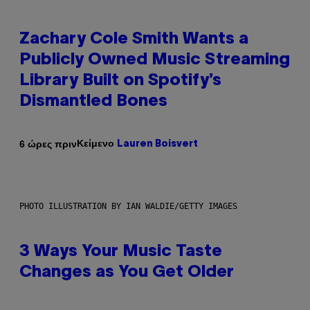
Zachary Cole Smith Wants a
Publicly Owned Music Streaming
Library Built on Spotify’s
Dismantled Bones
Κείμενο
6 ώρες πριν
Lauren Boisvert
PHOTO ILLUSTRATION BY IAN WALDIE/GETTY IMAGES
3 Ways Your Music Taste
Changes as You Get Older