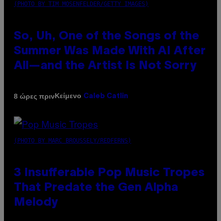
(PHOTO BY TIM MOSENFELDER/GETTY IMAGES)
So, Uh, One of the Songs of the
Summer Was Made With AI After
All—and the Artist Is Not Sorry
Κείμενο
8 ώρες πριν
Caleb Catlin
(PHOTO BY MARC BROUSSELY/REDFERNS)
3 Insufferable Pop Music Tropes
That Predate the Gen Alpha
Melody