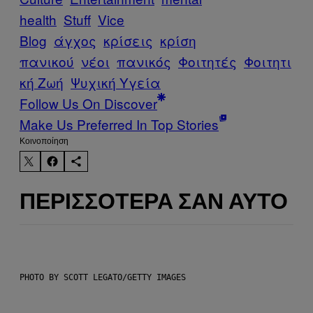
health
Stuff
Vice
Blog
άγχος
κρίσεις
κρίση
πανικού
νέοι
πανικός
Φοιτητές
Φοιτητι
κή Ζωή
Ψυχική Υγεία
Follow Us On Discover
Make Us Preferred In Top Stories
Kοινοποίηση
ΠΕΡΙΣΣΌΤΕΡΑ ΣΑΝ ΑΥΤΌ
PHOTO BY SCOTT LEGATO/GETTY IMAGES