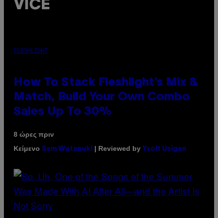
VICE
FLESHLIGHT
How To Stack Fleshlight’s Mix &
Match, Build Your Own Combo
Sales Up To 30%
8 ώρες πριν
Κείμενο
| Reviewed by
Sam Watanuki
Ysolt Usigan