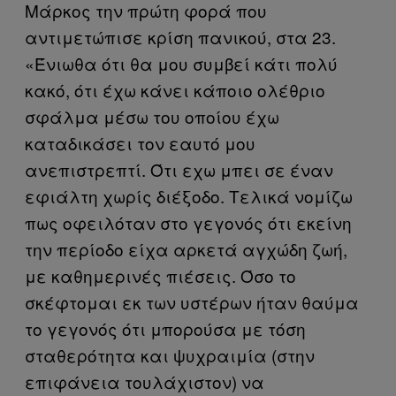
Μάρκος την πρώτη φορά που
αντιμετώπισε κρίση πανικού, στα 23.
«Ένιωθα ότι θα μου συμβεί κάτι πολύ
κακό, ότι έχω κάνει κάποιο ολέθριο
σφάλμα μέσω του οποίου έχω
καταδικάσει τον εαυτό μου
ανεπιστρεπτί. Ότι εχω μπει σε έναν
εφιάλτη χωρίς διέξοδο. Τελικά νομίζω
πως οφειλόταν στο γεγονός ότι εκείνη
την περίοδο είχα αρκετά αγχώδη ζωή,
με καθημερινές πιέσεις. Όσο το
σκέφτομαι εκ των υστέρων ήταν θαύμα
το γεγονός ότι μπορούσα με τόση
σταθερότητα και ψυχραιμία (στην
επιφάνεια τουλάχιστον) να