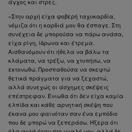
άγχος και στρες.
«Στην αρχή είχα φοβερή ταχυκαρδία,
νόμιζα ότι η καρδιά μου θα έσπαγε. Στη
συνέχεια δε μπορούσα να πάρω ανάσα,
είχα ρίγη, ίδρωνα και έτρεμα.
Αισθανόμουν ότι ήθελα να βάλω τα
κλάματα, να τρέξω, να χτυπήσω, να
εκτονωθώ. Προσπαθούσα να σκεφτώ
θετικά πράγματα για να ξεχαστώ,
αλλά συνεχώς οι άσχημες σκέψεις
επέστρεφαν. Ένιωθα ότι δεν είχα καμία
ελπίδα και κάθε αρνητική σκέψη που
έκανα μου φαινόταν σαν ένα εμπόδιο
που δε μπορώ να ξεπεράσω. Ήξερα ότι
όλα αυτά ήταν στο μυαλό μου, αλλά δε