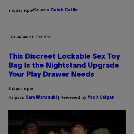
Κείμενο
7 ώρες πριν
Caleb Catlin
SAM WATANUKI FOR VICE
This Discreet Lockable Sex Toy
Bag Is the Nightstand Upgrade
Your Play Drawer Needs
8 ώρες πριν
Κείμενο
| Reviewed by
Sam Watanuki
Ysolt Usigan