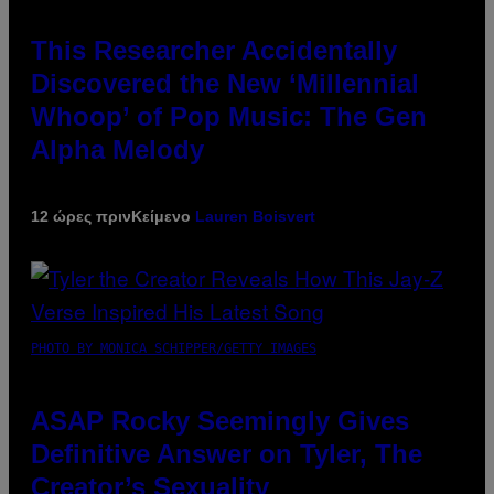
This Researcher Accidentally
Discovered the New ‘Millennial
Whoop’ of Pop Music: The Gen
Alpha Melody
12 ώρες πριν
Κείμενο
Lauren Boisvert
PHOTO BY MONICA SCHIPPER/GETTY IMAGES
ASAP Rocky Seemingly Gives
Definitive Answer on Tyler, The
Creator’s Sexuality