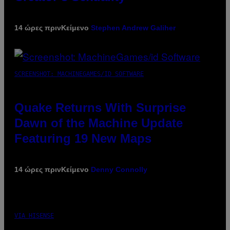
14 ώρες πριν
Κείμενο
Stephen Andrew Galiher
SCREENSHOT: MACHINEGAMES/ID SOFTWARE
Quake Returns With Surprise
Dawn of the Machine Update
Featuring 19 New Maps
14 ώρες πριν
Κείμενο
Denny Connolly
VIA HISENSE