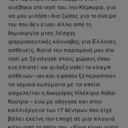
ανέβηκα στο νησί του, την Κέρκυρα, για
να μου μιλήσει δια ζώσης για το όνειρό
του που δεν είναι άλλο από τη
δημιουργία μιας λέσχης
φαρμακευτικής κάνναβης για Έλληνες
ασθενείς. Κατά την παραμονή μου στο
νησί με ξενάγησε στους χώρους όπου
ευελπιστεί να φιλοξενηθεί το κλαμπ
ασθενών –αν και εφόσον ξεπεραστούν
τα νομικά κωλύματα με τα οποία
ασχολείται η δικηγόρος Ηλέκτρα Λήδα-
Κούτρα – ενώ με οδήγησε και στην
καλλιέργεια των 17 δέντρων που είχε
βάλει εκείνη την εποχή σε μια πλαγιά
κάτω από το σπίτι του. «Λίγα είναι τώρα,