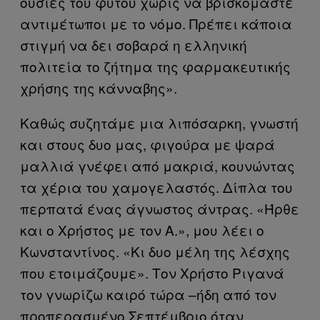
ουσίες του φυτού χωρίς να βρισκόμαστε
αντιμέτωποι με το νόμο. Πρέπει κάποια
στιγμή να δει σοβαρά η ελληνική
πολιτεία το ζήτημα της φαρμακευτικής
χρήσης της κάνναβης».
Καθώς συζητάμε μια λιπόσαρκη, γνωστή
και στους δυο μας, φιγούρα με ψαρά
μαλλιά γνέφει από μακριά, κουνώντας
τα χέρια του χαμογελαστός. Δίπλα του
περπατά ένας άγνωστος άντρας. «Ήρθε
και ο Χρήστος με τον Α.», μου λέει ο
Κωνσταντίνος. «Κι δυο μέλη της λέσχης
που ετοιμάζουμε». Τον Χρήστο Ριγανά
τον γνωρίζω καιρό τώρα –ήδη από τον
προπερασμένο Σεπτέμβριο όταν