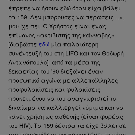
έπρεπε να ήσουν εδώ όταν είχα βάλει
τα 159. Δεν μπορούσες να περάσεις…»,
μου ‘χε πει. Ο Χρήστος είναι ένας
επίμονος «ακτιβιστής της κάνναβης»
[διαβάστε
εδώ
μία παλαιότερη
συνέντευξή του στη LIFO και τον Θοδωρή
Αντωνόπουλο] -από τα μέσα της
δεκαετίας του ’90 διεξάγει έναν
προσωπικό αγώνα με αλλεπάλληλες
προφυλακίσεις και φυλακίσεις
προκειμένου να του αναγνωριστεί το
δικαίωμα να καλλιεργεί νόμιμα και να
κάνει χρήση ως ασθενής (είναι φορέας
του HIV). Τα 159 δέντρα τα είχε βάλει σε
μια προσπάθεια να προκαλέσει το νόμο