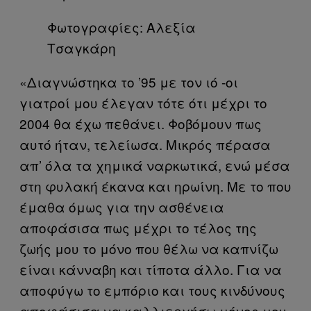
Φωτογραφίες: Αλεξία
Τσαγκάρη
«Διαγνώστηκα το ’95 με τον ιό -οι
γιατροί μου έλεγαν τότε ότι μέχρι το
2004 θα έχω πεθάνει. Φοβόμουν πως
αυτό ήταν, τελείωσα. Μικρός πέρασα
απ’ όλα τα χημικά ναρκωτικά, ενώ μέσα
στη φυλακή έκανα και ηρωίνη. Με το που
έμαθα όμως για την ασθένεια
αποφάσισα πως μέχρι το τέλος της
ζωής μου το μόνο που θέλω να καπνίζω
είναι κάνναβη και τίποτα άλλο. Για να
αποφύγω το εμπόριο και τους κινδύνους
αποφάσισα να καλλιεργήσω μόνος μου