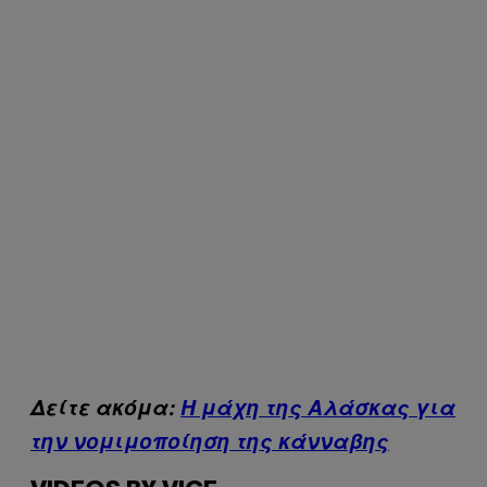
Δείτε ακόμα:
Η μάχη της Αλάσκας για
την νομιμοποίηση της κάνναβης