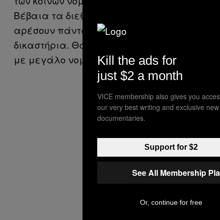
των κοινών νομών κάθε κράτους).
Βέβαια τα διεθνή εργαλεία δεν
αρέσουν πάντα στα ελληνικά
δικαστήρια. Θα είναι μια δύσκολη δίκη
με μεγάλο νομικό ενδιαφέρον».
Kill the ads for
just $2 a month
VICE membership also gives you acces
our very best writing and exclusive new
documentaries.
Support for $2
See All Membership Pl
Or, continue for free