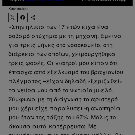
Kοινοποίηση
«Στην ηλικία των 17 ετών είχα ένα
σοβαρό ατύχημα με τη μηχανή. Έμεινα
για τρεις μήνες στο νοσοκομείο, στη
διάρκεια των οποίων, χειρουργήθηκα
τρεις φορές. Οι γιατροί μου είπαν ότι
έπασχα από εξελκυσμό του βραχιονίου
πλέγματος –είχαν δηλαδή «ξεριζωθεί»
τα νεύρα μου από το νωτιαίο μυελό.
Σύμφωνα με τη διάγνωση το αριστερό
μου χέρι είχε παραλύσει -η αναπηρία
μου ήταν της τάξης του 67%. Μόλις το
άκουσα αυτό, κατέρρευσα. Με
ενημέρωσαν πως στο άμεσο μέλλον θα