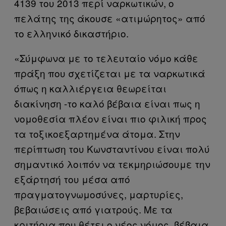
4139 του 2013 περί ναρκωτικών, ο
πελάτης της άκουσε «ατιμώρητος» από
το ελληνικό δικαστήριο.
«Σύμφωνα με το τελευταίο νόμο κάθε
πράξη που σχετίζεται με τα ναρκωτικά
όπως η καλλιέργεια θεωρείται
διακίνηση -το καλό βέβαια είναι πως η
νομοθεσία πλέον είναι πιο φιλική προς
τα τοξικοεξαρτημένα άτομα. Στην
περίπτωση του Κωνσταντίνου είναι πολύ
σημαντικό λοιπόν να τεκμηριώσουμε την
εξάρτησή του μέσα από
πραγματογνωμοσύνες, μαρτυρίες,
βεβαιώσεις από γιατρούς. Με τα
κριτήρια που θέτει ο νέος νόμος, βέβαια,