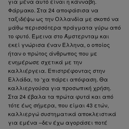
για μένα αυτό είναι η κάνναβη.
Φάρμακο. Στα 24 αποφάσισα να
ταξιδέψω ως την Ολλανδία με σκοπό να
μάθω περισσότερα πράγματα γύρω από
το φυτό. Έμεινα στο Άμστερνταμ και
εκεί γνώρισα έναν Έλληνα, ο οποίος
ήταν ο πρώτος άνθρωπος που με
ενημέρωσε σχετικά με την
καλλιέργεια. Επιστρέφοντας στην
Ελλάδα, το ‘χα πάρει απόφαση. Θα
καλλιεργούσα για προσωπική χρήση.
Στα 24 έβαλα τα πρώτα φυτά και από
τότε έως σήμερα, που είμαι 43 ετών,
καλλιεργώ συστηματικά αποκλειστικά
για εμένα –δεν έχω αγοράσει ποτέ