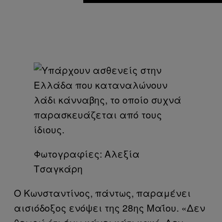
Φωτογραφίες: Αλεξία
Τσαγκάρη
Ο Κωνσταντίνος, πάντως, παραμένει
αισιόδοξος ενόψει της 28ης Μαΐου. «Δεν