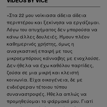
VIDEOS BY VICE
«Στα 22 μου νοίκιασα άδεια άδεια
περιπτέρου και ξεκίνησα να εργάζομαι.
Λόγω του ατυχήματος δεν μπορούσα να
κάνω άλλες δουλειές. Ήμουν πλέον
καθημερινός χρήστης, όμως η
αναγκαστική επαφή με τους
μικροεμπόρους κάνναβης με ενοχλούσε.
Δεν ήθελα να έχω καθόλου παρτίδες,
ζούσα σε μια μικρή και κλειστή
κοινωνία. Είχα οικογένεια, δε με
ενδιέφεραν τέτοιου τύπου
συναναστροφές. Ήθελα απλώς να
προμηθεύομαι το φάρμακό μου. Γιατί