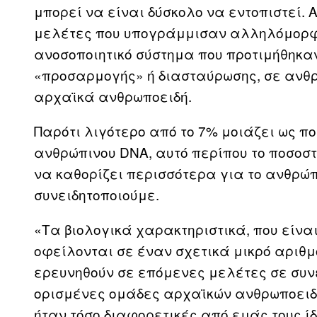
μπορεί να είναι δύσκολο να εντοπιστεί.
μελέτες που υπογράμμισαν αλληλόμορφα
ανοσοποιητικό σύστημα που προτιμήθηκαν
«προσαρμογής» ή διασταύρωσης, σε ανθ
αρχαϊκά ανθρωποειδή.
Παρότι λιγότερο από το 7% μοιάζει ως π
ανθρώπινου DNA, αυτό περίπου το ποσοστ
να καθορίζει περισσότερα για το ανθρώπ
συνειδητοποιούμε.
«Τα βιολογικά χαρακτηριστικά, που είνα
οφείλονται σε έναν σχετικά μικρό αριθ
ερευνηθούν σε επόμενες μελέτες σε συνέ
ορισμένες ομάδες αρχαϊκών ανθρωποειδώ
ήταν τόσο διαφορετικές από εμάς τους ίδ