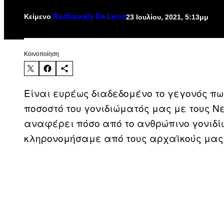
Κείμενο
23 Ιουλίου, 2021, 5:13μμ
Radhamely De Leon
Kοινοποίηση
Είναι ευρέως διαδεδομένο το γεγονός π
ποσοστό του γονιδιώματός μας με τους Ν
αναφέρει πόσο από το ανθρώπινο γονιδίω
κληρονομήσαμε από τους αρχαϊκούς μας 