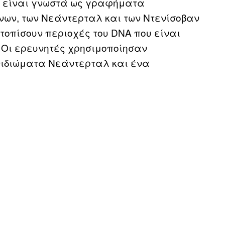
υ είναι γνωστά ως γραφήματα
ων, των Νεάντερταλ και των Ντενίσοβαν
τοπίσουν περιοχές του DNA που είναι
 Οι ερευνητές χρησιμοποίησαν
νιδιώματα Νεάντερταλ και ένα