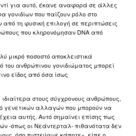
 Αντί για αυτό, έκανε αναφορά σε άλλες
 γονιδίων που παίζουν ρόλο στο
 από τη φυσική επιλογή σε περιπτώσεις
ρώπους που κληρονόμησαν DNA από
ολύ μικρό ποσοστό αποκλειστικά
ό του ανθρώπινου γονιδιώματος μπορεί
ινο είδος από όσα ίσως
ι ιδιαίτερα στους σύγχρονους ανθρώπους,
μό γενετικών αλλαγών που μπορούν να
χεια αυτής. Αυτό σημαίνει επίσης πως
ν -όπως οι Νεάντερταλ- πιθανότατα δεν
ιους, όσο πιστεύαμε κάποτε», είπε ο