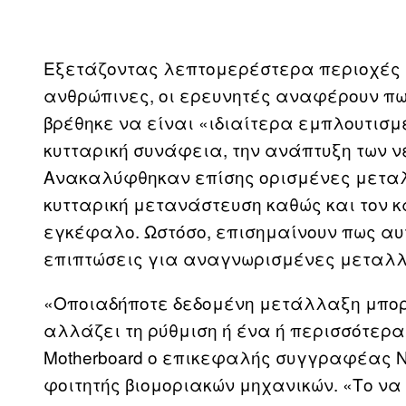
Εξετάζοντας λεπτομερέστερα περιοχές τ
ανθρώπινες, οι ερευνητές αναφέρουν π
βρέθηκε να είναι «ιδιαίτερα εμπλουτισμέ
κυτταρική συνάφεια, την ανάπτυξη των ν
Ανακαλύφθηκαν επίσης ορισμένες μεταλλ
κυτταρική μετανάστευση καθώς και τον κ
εγκέφαλο. Ωστόσο, επισημαίνουν πως αυτ
επιπτώσεις για αναγνωρισμένες μεταλλ
«Οποιαδήποτε δεδομένη μετάλλαξη μπορε
αλλάζει τη ρύθμιση ή ένα ή περισσότερα γ
Motherboard ο επικεφαλής συγγραφέας Na
φοιτητής βιομοριακών μηχανικών. «Το να