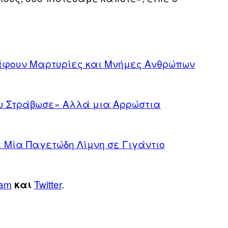
άφουν Μαρτυρίες και Μνήμες Ανθρώπων
ου Στράβωσε» Αλλά μια Αρρώστια
ε Μία Παγετώδη Λίμνη σε Γιγάντιο
ram
Twitter
.
και