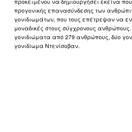
προκειμένου να δημιουργήσει εκείνα πο
προγονικής επανασύνδεσης των ανθρώπιν
γονιδιωμάτων, που τους επέτρεψαν να εν
μοναδικές στους σύγχρονους ανθρώπους.
γονιδιώματα από 279 ανθρώπους, δύο γο
γονιδίωμα Ντενίσοβαν.