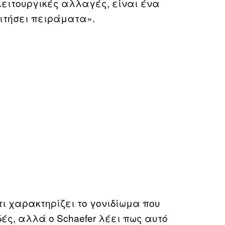
λειτουργικές αλλαγές, είναι ένα
ιτήσει πειράματα».
ι χαρακτηρίζει το γονιδίωμα που
ς, αλλά ο Schaefer λέει πως αυτό