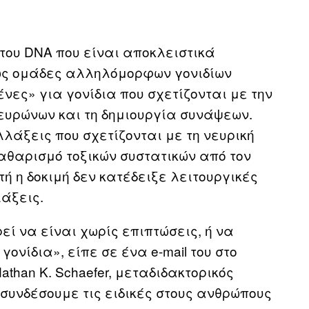
ου DNA που είναι αποκλειστικά
ως ομάδες αλληλόμορφων γονιδίων
νες» για γονίδια που σχετίζονται με την
ευρώνων και τη δημιουργία συνάψεων.
άξεις που σχετίζονται με τη νευρική
αθαρισμό τοξικών συστατικών από τον
ή η δοκιμή δεν κατέδειξε λειτουργικές
άξεις.
ί να είναι χωρίς επιπτώσεις, ή να
ονίδια», είπε σε ένα e-mail του στο
than K. Schaefer, μεταδιδακτορικός
 συνδέσουμε τις ειδικές στους ανθρώπους