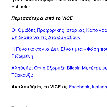
Schaefer.
Περισσότερα από το VICE
Οι Ομάδες Προφορικής Ιστορίας Καταγρ
με Σκοπό να τις Διαφυλάξουν
Η Γυναικοκτονία Δεν Είναι μια «Φάση π
Ριζωμένη
Αληθεύει Ότι η Eξόρυξη Bitcoin Mετέτρεψ
Τζακούζι;
Facebook
,
Instag
Ακολουθήστε το VICE σε