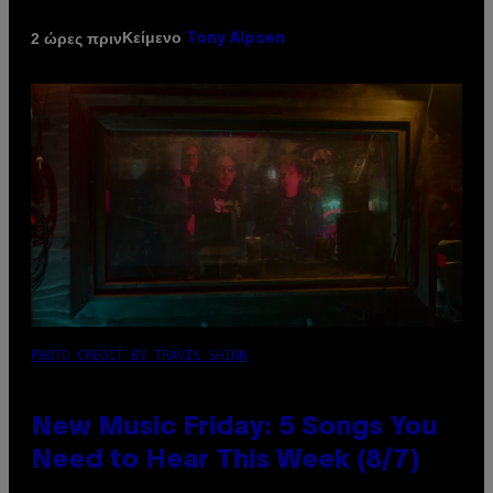
Κείμενο
2 ώρες πριν
Tony Alpsen
PHOTO CREDIT BY TRAVIS SHINN
New Music Friday: 5 Songs You
Need to Hear This Week (8/7)