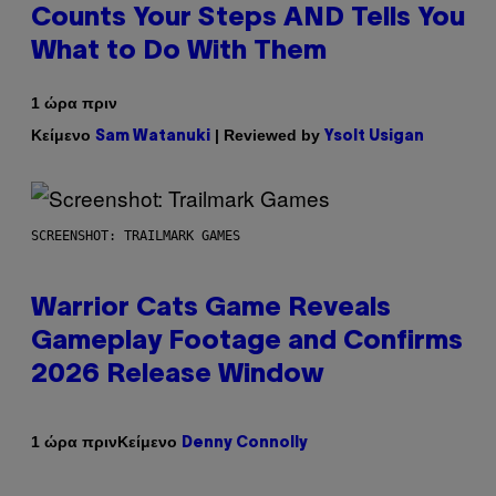
Counts Your Steps AND Tells You
What to Do With Them
1 ώρα πριν
Κείμενο
| Reviewed by
Sam Watanuki
Ysolt Usigan
SCREENSHOT: TRAILMARK GAMES
Warrior Cats Game Reveals
Gameplay Footage and Confirms
2026 Release Window
Κείμενο
1 ώρα πριν
Denny Connolly