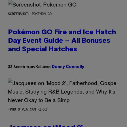
SCREENSHOT: POKEMON GO
Pokémon GO Fire and Ice Hatch
Day Event Guide – All Bonuses
and Special Hatches
Κείμενο
33 λεπτά πριν
Denny Connolly
(PHOTO VIA CAM KIRK)