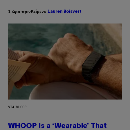
Κείμενο
1 ώρα πριν
Lauren Boisvert
VIA WHOOP
WHOOP Is a ‘Wearable’ That