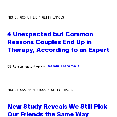
PHOTO: GCSHUTTER / GETTY IMAGES
4 Unexpected but Common
Reasons Couples End Up in
Therapy, According to an Expert
Κείμενο
58 λεπτά πριν
Sammi Caramela
PHOTO: CSA-PRINTSTOCK / GETTY IMAGES
New Study Reveals We Still Pick
Our Friends the Same Way