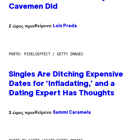
Cavemen Did
Κείμενο
2 ώρες πριν
Luis Prada
PHOTO: PIXELSEFFECT / GETTY IMAGES
Singles Are Ditching Expensive
Dates for ‘Infladating,’ and a
Dating Expert Has Thoughts
Κείμενο
3 ώρες πριν
Sammi Caramela