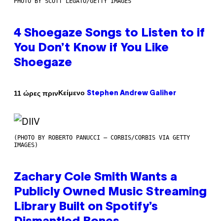
PHOTO BY SCOTT LEGATO/GETTY IMAGES
4 Shoegaze Songs to Listen to if
You Don’t Know if You Like
Shoegaze
Κείμενο
11 ώρες πριν
Stephen Andrew Galiher
(PHOTO BY ROBERTO PANUCCI – CORBIS/CORBIS VIA GETTY
IMAGES)
Zachary Cole Smith Wants a
Publicly Owned Music Streaming
Library Built on Spotify’s