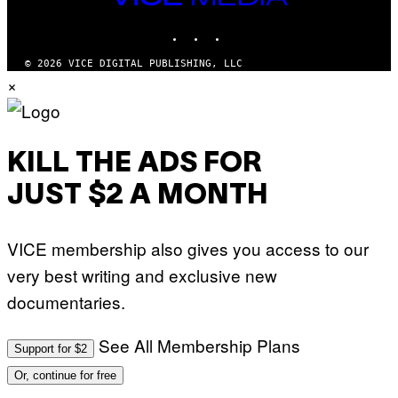
MEDIA
INSTAGRAM
TIKTOK
YOUTUBE
© 2026 VICE DIGITAL PUBLISHING, LLC
×
KILL THE ADS FOR
JUST $2 A MONTH
VICE membership also gives you access to our
very best writing and exclusive new
documentaries.
See All Membership Plans
Support for $2
Or, continue for free