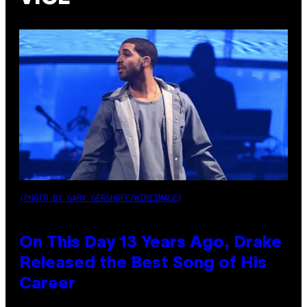
(PHOTO BY GARY GERSHOFF/WIREIMAGE)
On This Day 13 Years Ago, Drake
Released the Best Song of His
Career