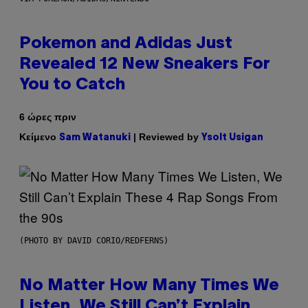
Pokemon and Adidas Just
Revealed 12 New Sneakers For
You to Catch
6 ώρες πριν
Κείμενο
| Reviewed by
Sam Watanuki
Ysolt Usigan
(PHOTO BY DAVID CORIO/REDFERNS)
No Matter How Many Times We
Listen, We Still Can’t Explain