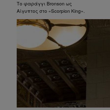
Το φαράγγι Bronson ως
Αίγυπτος στο «Scorpion King».