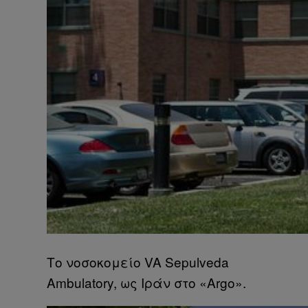
Το νοσοκομείο VA Sepulveda
Ambulatory, ως Ιράν στο «Argo».