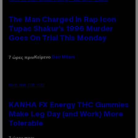
The Man Charged in Rap Icon
Tupac Shakur’s 1996 Murder
Goes On Trial This Monday
Κείμενο
7 ώρες πριν
Dan Milam
MAHA HAQ FOR VICE
KANHA FX Energy THC Gummies
Make Leg Day (and Work) More
Tolerable