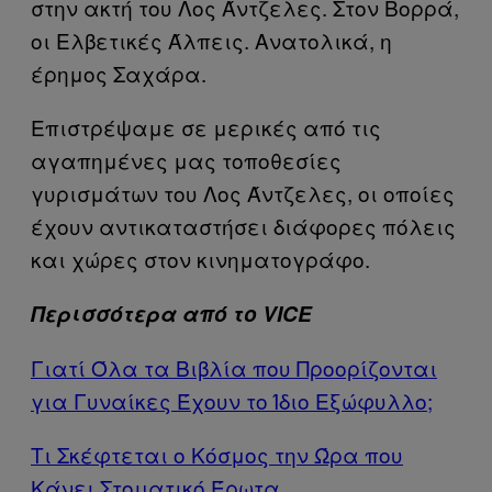
στην ακτή του Λος Άντζελες. Στον Βορρά,
οι Ελβετικές Άλπεις. Ανατολικά, η
έρημος Σαχάρα.
Επιστρέψαμε σε μερικές από τις
αγαπημένες μας τοποθεσίες
γυρισμάτων του Λος Άντζελες, οι οποίες
έχουν αντικαταστήσει διάφορες πόλεις
και χώρες στον κινηματογράφο.
Περισσότερα από το VICE
Γιατί Όλα τα Βιβλία που Προορίζονται
για Γυναίκες Έχουν το Ίδιο Εξώφυλλο;
Τι Σκέφτεται ο Κόσμος την Ώρα που
Κάνει Στοματικό Έρωτα