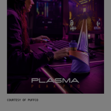
COURTESY OF PUFFCO