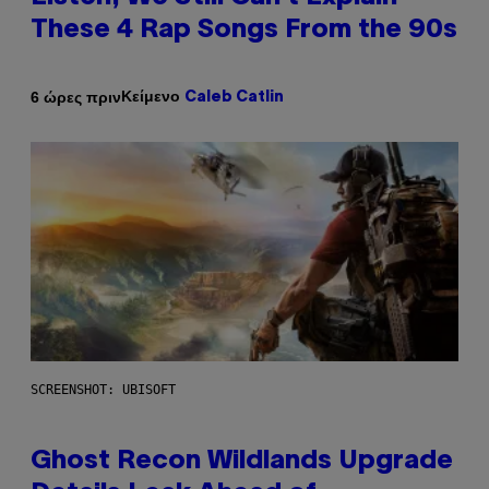
These 4 Rap Songs From the 90s
Κείμενο
6 ώρες πριν
Caleb Catlin
SCREENSHOT: UBISOFT
Ghost Recon Wildlands Upgrade