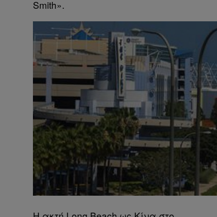
Smith».
Η ακτή Long Beach ως Κίνα στο