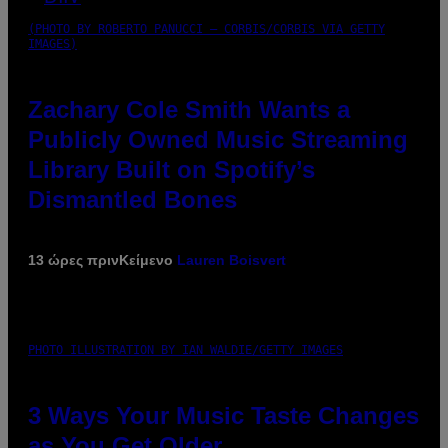
(PHOTO BY ROBERTO PANUCCI – CORBIS/CORBIS VIA GETTY
IMAGES)
Zachary Cole Smith Wants a
Publicly Owned Music Streaming
Library Built on Spotify’s
Dismantled Bones
13 ώρες πριν
Κείμενο
Lauren Boisvert
PHOTO ILLUSTRATION BY IAN WALDIE/GETTY IMAGES
3 Ways Your Music Taste Changes
as You Get Older