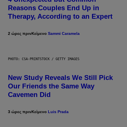
Reasons Couples End Up in
Therapy, According to an Expert
2 ώρες πριν
Κείμενο
Sammi Caramela
PHOTO: CSA-PRINTSTOCK / GETTY IMAGES
New Study Reveals We Still Pick
Our Friends the Same Way
Cavemen Did
3 ώρες πριν
Κείμενο
Luis Prada