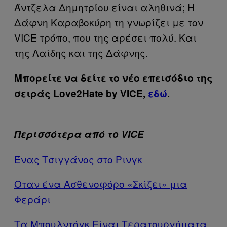
Άντζελα Δημητρίου είναι αληθινά; Η
Δάφνη Καραβοκύρη τη γνωρίζει με τον
VICE τρόπο, που της αρέσει πολύ. Και
της Λαίδης και της Δάφνης.
Μπορείτε να δείτε το νέο επεισόδιο της
σειράς Love2Hate by VICE,
εδώ
.
Περισσότερα από το VICE
Ένας Τσιγγάνος στο Ρινγκ
Όταν ένα Ασθενοφόρο «Σκίζει» μια
Φεράρι
Τα Μπουλντόγκ Είναι Τερατουργήματα