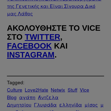
της Γενετικής και Είναι Σίγουρα Δικό
μας Λάθος
ΑΚΟΛΟΥΘΉΣΤΕ ΤΟ VICE
ΣΤΟ
TWITTER
,
FACEBOOK
ΚΑΙ
INSTAGRAM
.
Tagged:
Culture
Love2Hate
Netwix
Stuff
Vice
Blog
αγάπη
Άντζελα
Δημητρίου
Γλυφάδα
ελληνίδα
μίσος
μ