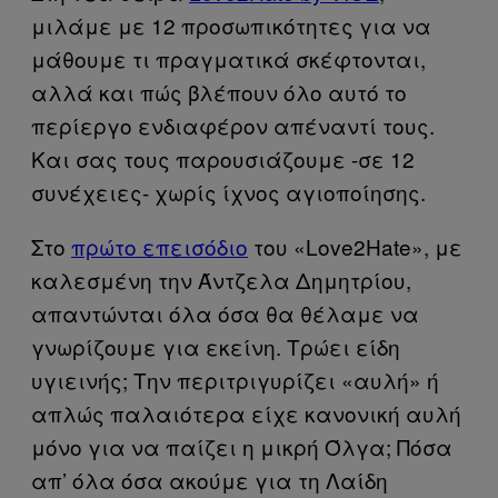
μιλάμε με 12 προσωπικότητες για να
μάθουμε τι πραγματικά σκέφτονται,
αλλά και πώς βλέπουν όλο αυτό το
περίεργο ενδιαφέρον απέναντί τους.
Και σας τους παρουσιάζουμε -σε 12
συνέχειες- χωρίς ίχνος αγιοποίησης.
Στο
πρώτο επεισόδιο
του «Love2Hate», με
καλεσμένη την Άντζελα Δημητρίου,
απαντώνται όλα όσα θα θέλαμε να
γνωρίζουμε για εκείνη. Τρώει είδη
υγιεινής; Την περιτριγυρίζει «αυλή» ή
απλώς παλαιότερα είχε κανονική αυλή
μόνο για να παίζει η μικρή Όλγα; Πόσα
απ’ όλα όσα ακούμε για τη Λαίδη