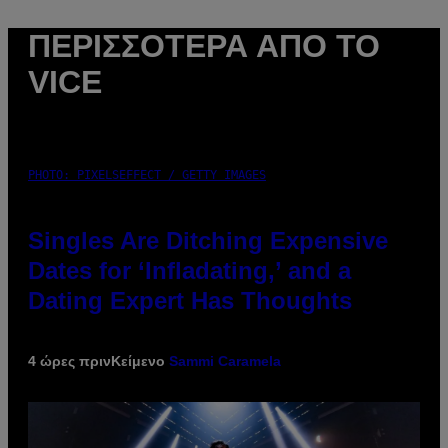
ΠΕΡΙΣΣΌΤΕΡΑ ΑΠΌ ΤΟ
VICE
PHOTO: PIXELSEFFECT / GETTY IMAGES
Singles Are Ditching Expensive
Dates for ‘Infladating,’ and a
Dating Expert Has Thoughts
4 ώρες πριν
Κείμενο
Sammi Caramela