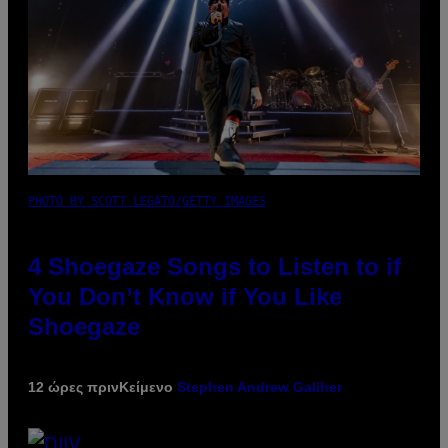
PHOTO BY SCOTT LEGATO/GETTY IMAGES
4 Shoegaze Songs to Listen to if
You Don’t Know if You Like
Shoegaze
12 ώρες πριν
Κείμενο
Stephen Andrew Galiher