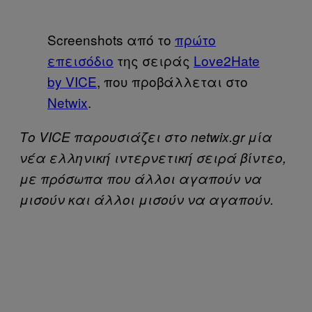
Screenshots από το
πρώτο
επεισόδιο
της σειράς
Love2Hate
by VICE
, που προβάλλεται στο
Netwix
.
Το VICE παρουσιάζει στο netwix.gr μία
νέα ελληνική ιντερνετική σειρά βίντεο,
με πρόσωπα που άλλοι αγαπούν να
μισούν και άλλοι μισούν να αγαπούν.