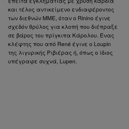
έπειτα εγκληματίας με χρυσή καρδιά
και τέλος αντικείμενο ενδιαφέροντος
των διεθνών ΜΜΕ, όταν ο Rinino έγινε
σχεδόν θρύλος για κλοπή που διέπραξε
σε βάρος του πρίγκιπα Κάρολου. Ένας
κλέφτης που από René έγινε ο Loupin
της λιγυρικής Ριβιέρας ή, όπως ο ίδιος
υπέγραφε συχνά, Lupen.