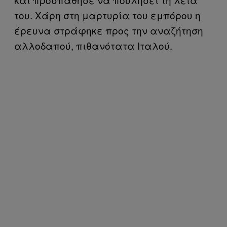
του. Χάρη στη μαρτυρία του εμπόρου η
έρευνα στράφηκε προς την αναζήτηση
αλλοδαπού, πιθανότατα Ιταλού.