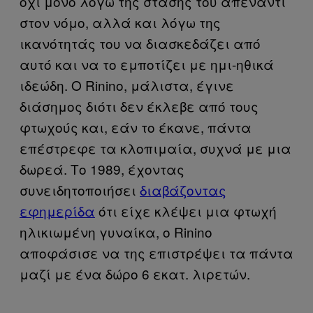
όχι μόνο λόγω της στάσης του απέναντι
στον νόμο, αλλά και λόγω της
ικανότητάς του να διασκεδάζει από
αυτό και να το εμποτίζει με ημι-ηθικά
ιδεώδη. Ο Rinino, μάλιστα, έγινε
διάσημος διότι δεν έκλεβε από τους
φτωχούς και, εάν το έκανε, πάντα
επέστρεφε τα κλοπιμαία, συχνά με μια
δωρεά. Το 1989, έχοντας
συνειδητοποιήσει
διαβάζοντας
εφημερίδα
ότι είχε κλέψει μια φτωχή
ηλικιωμένη γυναίκα, ο Rinino
αποφάσισε να της επιστρέψει τα πάντα
μαζί με ένα δώρο 6 εκατ. λιρετών.