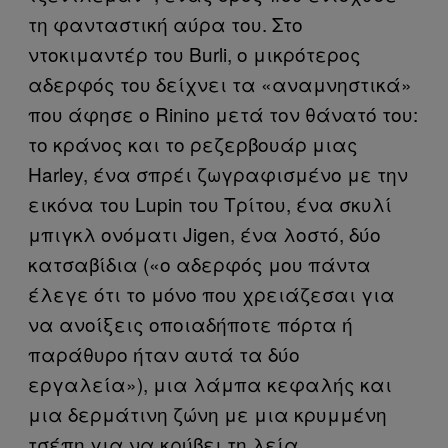
τη φανταστική αύρα του. Στο
ντοκιμαντέρ του Burli, ο μικρότερος
αδερφός του δείχνει τα «αναμνηστικά»
που άφησε ο Rinino μετά τον θάνατό του:
το κράνος και το ρεζερβουάρ μιας
Harley, ένα σπρέι ζωγραφισμένο με την
εικόνα του Lupin του Τρίτου, ένα σκυλί
μπιγκλ ονόματι Jigen, ένα λοστό, δύο
κατσαβίδια («ο αδερφός μου πάντα
έλεγε ότι το μόνο που χρειάζεσαι για
να ανοίξεις οποιαδήποτε πόρτα ή
παράθυρο ήταν αυτά τα δύο
εργαλεία»), μια λάμπα κεφαλής και
μια δερμάτινη ζώνη με μια κρυμμένη
τσέπη για να κρύβει τη λεία.