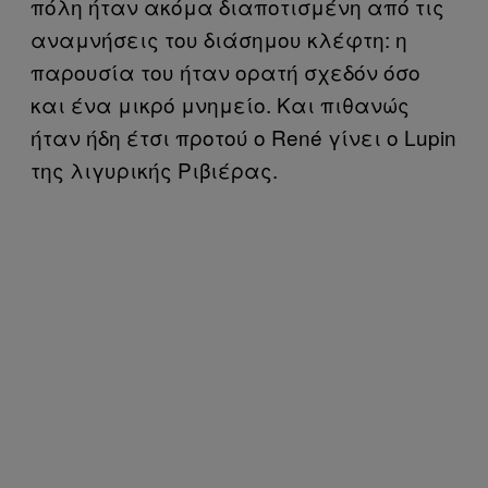
πόλη ήταν ακόμα διαποτισμένη από τις
αναμνήσεις του διάσημου κλέφτη: η
παρουσία του ήταν ορατή σχεδόν όσο
και ένα μικρό μνημείο. Και πιθανώς
ήταν ήδη έτσι προτού ο René γίνει ο Lupin
της λιγυρικής Ριβιέρας.