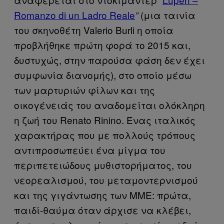
Romanzo di un Ladro Reale
(μια ταινία
”
του σκηνοθέτη Valerio Burli η οποία
προβλήθηκε πρώτη φορά το 2015 και,
δυστυχώς, στην παρούσα φάση δεν έχει
συμφωνία διανομής), στο οποίο μέσω
των μαρτυριών φίλων και της
οικογένειάς του αναδομείται ολόκληρη
η ζωή του Renato Rinino. Ένας ιταλικός
χαρακτήρας που με πολλούς τρόπους
αντιπροσωπεύει ένα μίγμα του
περιπετειώδους μυθιστορήματος, του
νεορεαλισμού, του μεταμοντερνισμού
και της γιγάντωσης των ΜΜΕ: πρώτα,
παιδί-θαύμα όταν άρχισε να κλέβει,