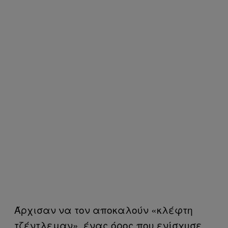
Άρχισαν να τον αποκαλούν «κλέφτη
τζέντλεμαν», ένας όρος που ενίσχυσε